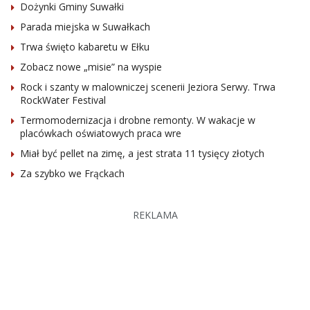
Dożynki Gminy Suwałki
Parada miejska w Suwałkach
Trwa święto kabaretu w Ełku
Zobacz nowe „misie” na wyspie
Rock i szanty w malowniczej scenerii Jeziora Serwy. Trwa
RockWater Festival
Termomodernizacja i drobne remonty. W wakacje w
placówkach oświatowych praca wre
Miał być pellet na zimę, a jest strata 11 tysięcy złotych
Za szybko we Frąckach
REKLAMA