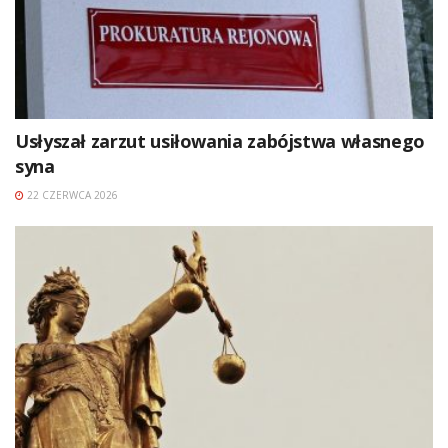
Usłyszał zarzut usiłowania zabójstwa własnego
syna
22 CZERWCA 2026