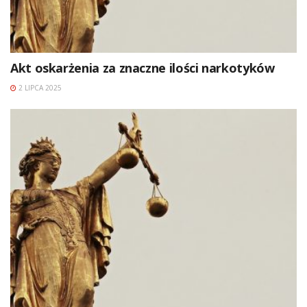
Akt oskarżenia za znaczne ilości narkotyków
2 LIPCA 2025