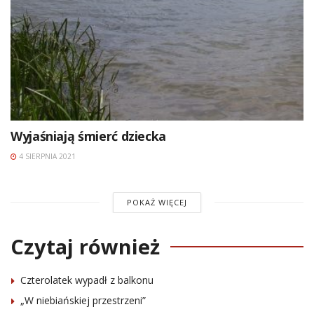
Wyjaśniają śmierć dziecka
4 SIERPNIA 2021
POKAŻ WIĘCEJ
Czytaj również
Czterolatek wypadł z balkonu
„W niebiańskiej przestrzeni”