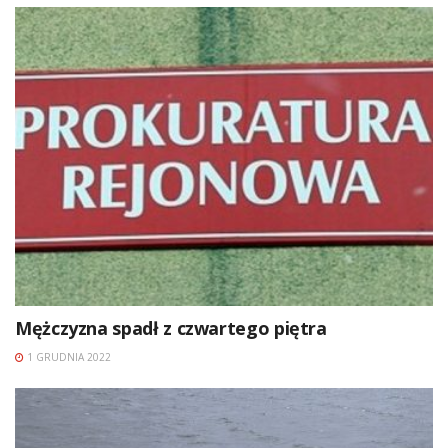
Mężczyzna spadł z czwartego piętra
1 GRUDNIA 2022