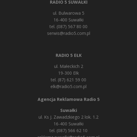
RADIO 5 SUWAŁKI
ul. Bulwarowa 5
16-400 Suwałki
tel. (087) 567 80 00
serwis@radio5.com.pl
RADIO 5 EŁK
ul. Małeckich 2
19-300 Ełk
tel. (87) 621 59 00
elk@radio5.com.pl
Agencja Reklamowa Radio 5
Suwałki
ul. Ks J. Zawadzkiego 2 lok. 1.2
16-400 Suwałki
tel. (087) 566 62 10