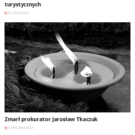
turystycznych
27 LIPCA 2023
Zmarł prokurator Jarosław Tkaczuk
6 STYCZNIA 2023