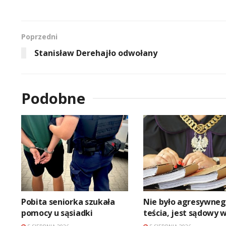
Poprzedni
Stanisław Derehajło odwołany
Podobne
Pobita seniorka szukała
Nie było agresywne
pomocy u sąsiadki
teścia, jest sądowy 