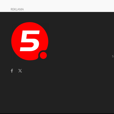
REKLAMA
s