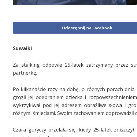
Udostępnij na Facebook
Suwałki
Za stalking odpowie 25-latek zatrzymany przez su
partnerkę.
Po kilkanaście razy na dobę, o różnych porach dnia i
groził jej odebraniem dziecka i rozpowszechnieniem 
wykrzykiwał pod jej adresem obraźliwe słowa i groz
różnymi śmieciami. Swoim zachowaniem doprowadził do
Czara goryczy przelała się, kiedy 25-latek zniszcz