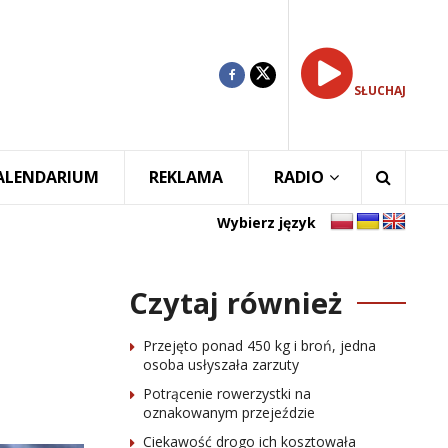
SŁUCHAJ
ALENDARIUM
REKLAMA
RADIO
Wybierz język
Czytaj również
Przejęto ponad 450 kg i broń, jedna
osoba usłyszała zarzuty
Potrącenie rowerzystki na
oznakowanym przejeździe
Ciekawość drogo ich kosztowała