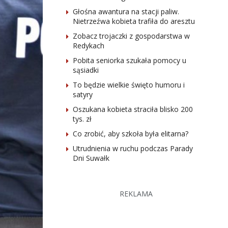
Głośna awantura na stacji paliw.
Nietrzeźwa kobieta trafiła do aresztu
Zobacz trojaczki z gospodarstwa w
Redykach
Pobita seniorka szukała pomocy u
sąsiadki
To będzie wielkie święto humoru i
satyry
Oszukana kobieta straciła blisko 200
tys. zł
Co zrobić, aby szkoła była elitarna?
Utrudnienia w ruchu podczas Parady
Dni Suwałk
REKLAMA