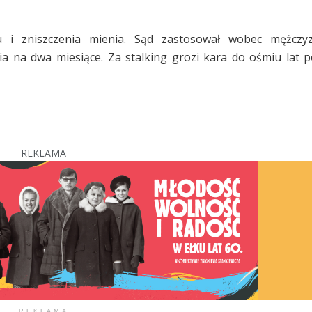
u i zniszczenia mienia. Sąd zastosował wobec mężczy
 na dwa miesiące. Za stalking grozi kara do ośmiu lat 
REKLAMA
REKLAMA