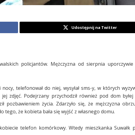
Udostępnij na Twitter
walskich policjantów. Mężczyzna od sierpnia uporczywie
 nocy, telefonował do niej, wysyłał sms-y, w których wyzyw
jej zdjęć. Podejrzany przychodził również pod dom byłej 
ił pozbawieniem życia. Zdarzyło się, że mężczyzna obrzu
 tego, że kobieta bała się wyjść z własnego domu.
ył kobiecie telefon komórkowy. Wtedy mieszkanka Suwałk 