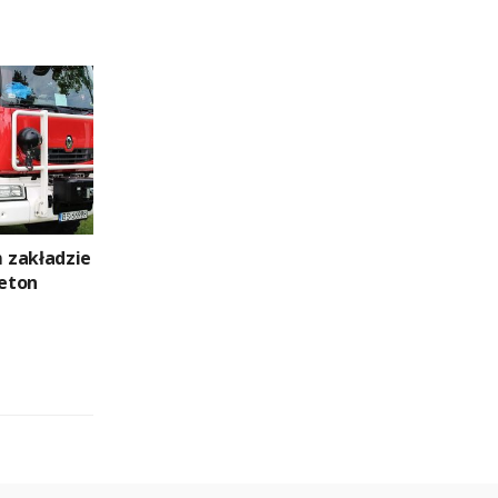
 zakładzie
eton