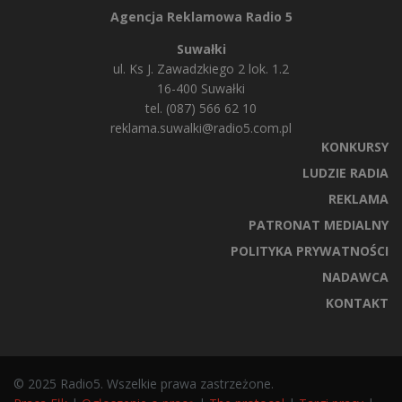
Agencja Reklamowa Radio 5
Suwałki
ul. Ks J. Zawadzkiego 2 lok. 1.2
16-400 Suwałki
tel. (087) 566 62 10
reklama.suwalki@radio5.com.pl
KONKURSY
LUDZIE RADIA
REKLAMA
PATRONAT MEDIALNY
POLITYKA PRYWATNOŚCI
NADAWCA
KONTAKT
© 2025 Radio5. Wszelkie prawa zastrzeżone.