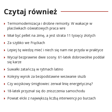
Czytaj również
Termomodernizacja i drobne remonty. W wakacje w
placówkach oświatowych praca wre
Miał być pellet na zimę, a jest strata 11 tysięcy złotych
Za szybko we Frąckach
Lepiej tę wiedzę mieć i niech się nam nie przyda w praktyce
Wyciął bezprawnie dwie sosny. 61-latek dobrowolnie poddał
się karze
Suwałki zatańczą w rytmach latino
Kolejny wyrok za bezpodstawne wezwanie służb
Czy wojskowy śmigłowiec zerwał linię energetyczną?
18-latek przyznał się do zniszczenia samochodu
Powiat ełcki z największą liczbą interwencji po burzach