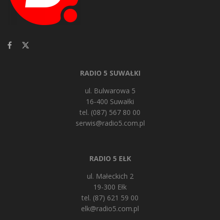
RADIO 5 SUWAŁKI
ul. Bulwarowa 5
16-400 Suwałki
tel. (087) 567 80 00
serwis@radio5.com.pl
RADIO 5 EŁK
ul. Małeckich 2
19-300 Ełk
tel. (87) 621 59 00
elk@radio5.com.pl