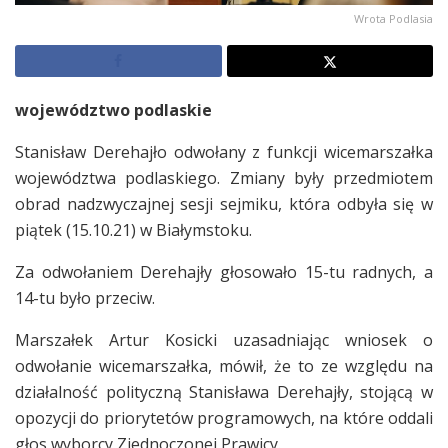
Wrota Podlasia
województwo podlaskie
Stanisław Derehajło odwołany z funkcji wicemarszałka
województwa podlaskiego. Zmiany były przedmiotem
obrad nadzwyczajnej sesji sejmiku, która odbyła się w
piątek (15.10.21) w Białymstoku.
Za odwołaniem Derehajły głosowało 15-tu radnych, a
14-tu było przeciw.
Marszałek Artur Kosicki uzasadniając wniosek o
odwołanie wicemarszałka, mówił, że to ze względu na
działalność polityczną Stanisława Derehajły, stojącą w
opozycji do priorytetów programowych, na które oddali
głos wyborcy Zjednoczonej Prawicy.