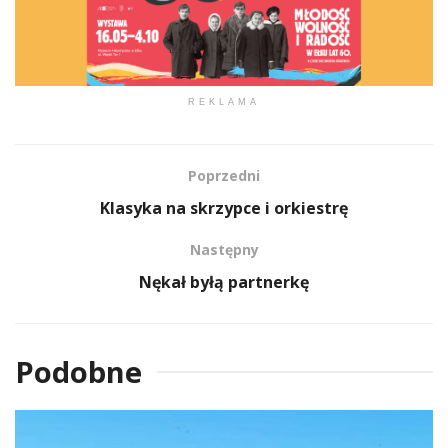
REKLAMA
Poprzedni
Klasyka na skrzypce i orkiestrę
Następny
Nękał byłą partnerkę
Podobne