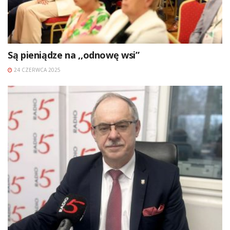
Są pieniądze na ,,odnowę wsi”
24 CZERWCA 2025