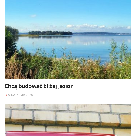
Chcą budować bliżej jezior
8 KWIETNIA 2026