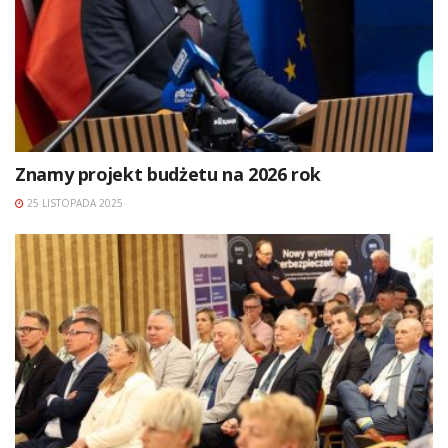
Znamy projekt budżetu na 2026 rok
25 LISTOPADA 2025