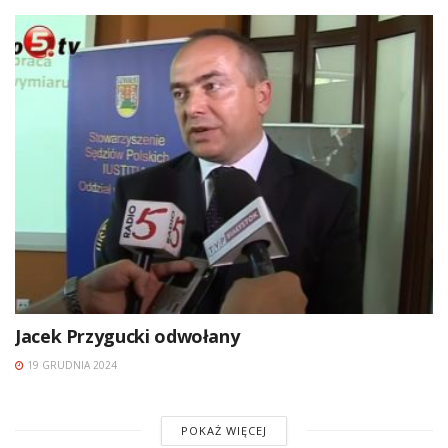
Jacek Przygucki odwołany
19 GRUDNIA 2024
POKAŻ WIĘCEJ