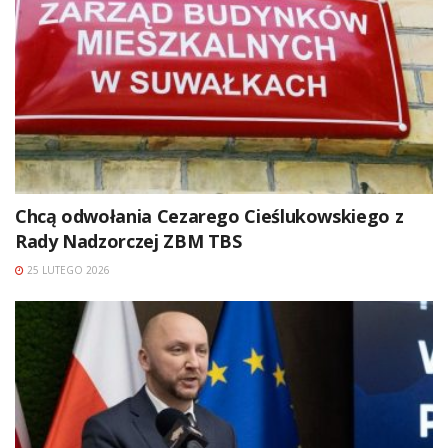
Chcą odwołania Cezarego Cieślukowskiego z
Rady Nadzorczej ZBM TBS
25 LUTEGO 2026