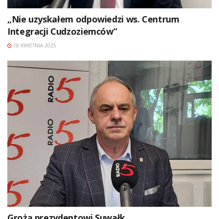
„Nie uzyskałem odpowiedzi ws. Centrum
Integracji Cudzoziemców”
18 KWIETNIA 2025
Grożą prezydentowi Suwałk