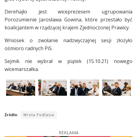
Derehajło jest wiceprezesem ugrupowania
Porozumienie Jarosława Gowina, które przestało być
koalicjantem w rządzącej krajem Zjednoczonej Prawicy.
Wniosek o zwołanie nadzwyczajnej sesji złożyło
ośmioro radnych PiS.
Sejmik nie wybrał w piątek (15.10.21) nowego
wicemarszałka.
Źródło:
Wrota Podlasia
REKLAMA