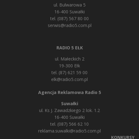
ul. Bulwarowa 5
16-400 Suwałki
tel. (087) 567 80 00
serwis@radio5.com.pl
RADIO 5 EŁK
ul. Małeckich 2
19-300 Ełk
tel. (87) 621 59 00
elk@radio5.com.pl
Agencja Reklamowa Radio 5
Suwałki
ul. Ks J. Zawadzkiego 2 lok. 1.2
16-400 Suwałki
tel. (087) 566 62 10
reklama.suwalki@radio5.com.pl
KONKURSY