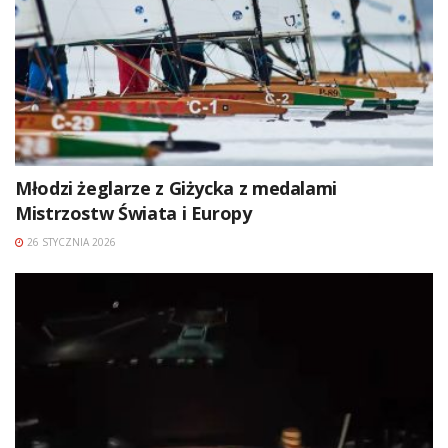
Młodzi żeglarze z Giżycka z medalami
Mistrzostw Świata i Europy
26 STYCZNIA 2026