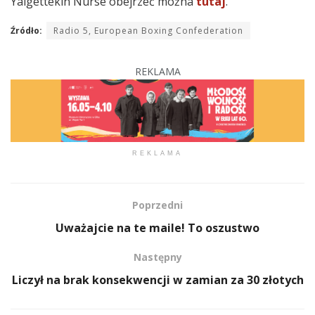
Yalgettekin Nurse obejrzeć można
tutaj
.
Źródło:
Radio 5, European Boxing Confederation
REKLAMA
REKLAMA
Poprzedni
Uważajcie na te maile! To oszustwo
Następny
Liczył na brak konsekwencji w zamian za 30 złotych