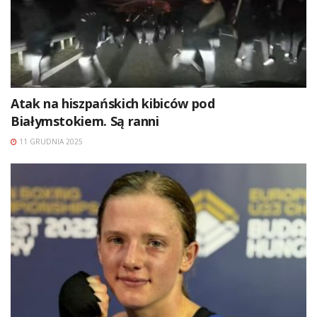
Atak na hiszpańskich kibiców pod
Białymstokiem. Są ranni
11 GRUDNIA 2025