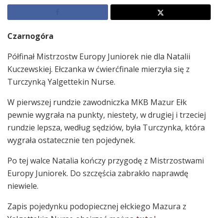
Czarnogóra
Półfinał Mistrzostw Europy Juniorek nie dla Natalii
Kuczewskiej. Ełczanka w ćwierćfinale mierzyła się z
Turczynką Yalgettekin Nurse.
W pierwszej rundzie zawodniczka MKB Mazur Ełk
pewnie wygrała na punkty, niestety, w drugiej i trzeciej
rundzie lepsza, według sędziów, była Turczynka, która
wygrała ostatecznie ten pojedynek.
Po tej walce Natalia kończy przygodę z Mistrzostwami
Europy Juniorek. Do szczęścia zabrakło naprawdę
niewiele.
Zapis pojedynku podopiecznej ełckiego Mazura z