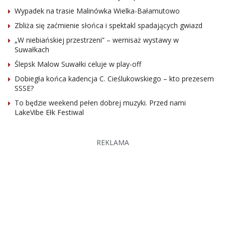
Wypadek na trasie Malinówka Wielka-Bałamutowo
Zbliża się zaćmienie słońca i spektakl spadających gwiazd
„W niebiańskiej przestrzeni” – wernisaż wystawy w
Suwałkach
Ślepsk Malow Suwałki celuje w play-off
Dobiegła końca kadencja C. Cieślukowskiego – kto prezesem
SSSE?
To będzie weekend pełen dobrej muzyki. Przed nami
LakeVibe Ełk Festiwal
REKLAMA