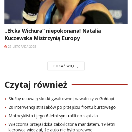
„Ełcka Wichura” niepokonana! Natalia
Kuczewska Mistrzynią Europy
29 LISTOPADA 2025
POKAŻ WIĘCEJ
Czytaj również
Służby usuwają skutki gwałtownej nawałnicy w Gołdapi
20 interwencji strażaków po przejściu frontu burzowego
Motocyklista i jego 6-letni syn trafili do szpitala
Wieczorna przejażdżka zakończona mandatem. 19-letni
kierowca wiedział, że auto nie było sprawne