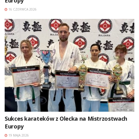
Europy
16 CZERWCA 2026
Sukces karateków z Olecka na Mistrzostwach
Europy
19 MAJA 2026