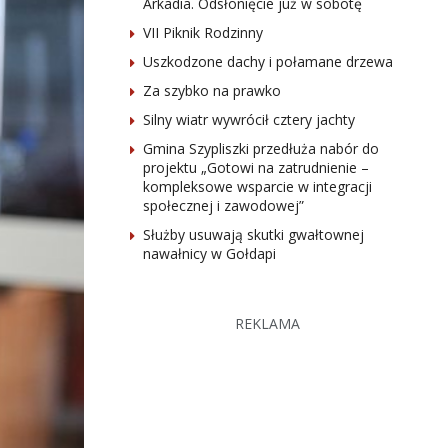
Arkadia. Odsłonięcie już w sobotę
VII Piknik Rodzinny
Uszkodzone dachy i połamane drzewa
Za szybko na prawko
Silny wiatr wywrócił cztery jachty
Gmina Szypliszki przedłuża nabór do
projektu „Gotowi na zatrudnienie –
kompleksowe wsparcie w integracji
społecznej i zawodowej”
Służby usuwają skutki gwałtownej
nawałnicy w Gołdapi
REKLAMA