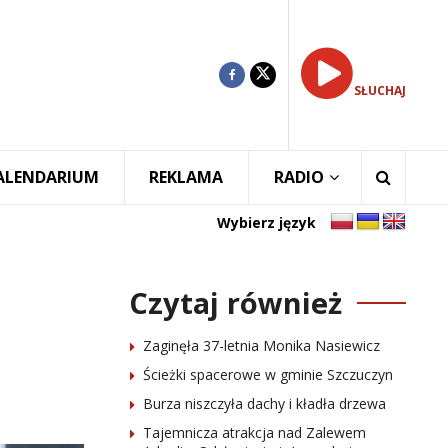
SŁUCHAJ
ALENDARIUM
REKLAMA
RADIO
Wybierz język
Czytaj również
Zaginęła 37-letnia Monika Nasiewicz
Ścieżki spacerowe w gminie Szczuczyn
Burza niszczyła dachy i kładła drzewa
Tajemnicza atrakcja nad Zalewem