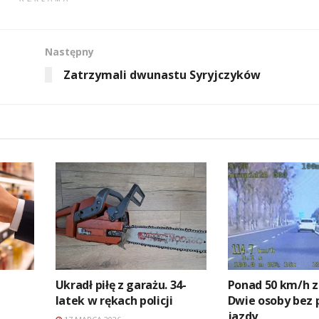
Następny
Zatrzymali dwunastu Syryjczyków
Ukradł piłę z garażu. 34-
Ponad 50 km/h z
latek w rękach policji
Dwie osoby bez
jazdy