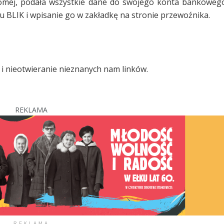
ajomej, podała wszystkie dane do swojego konta bankoweg
 BLIK i wpisanie go w zakładkę na stronie przewoźnika.
 i nieotwieranie nieznanych nam linków.
REKLAMA
REKLAMA