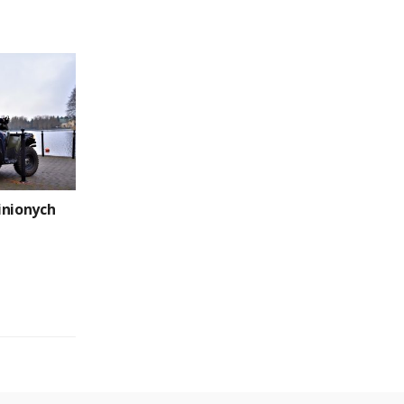
inionych