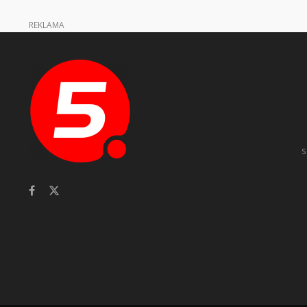
REKLAMA
s