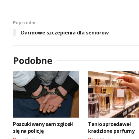
Poprzedni
Darmowe szczepienia dla seniorów
Podobne
Poszukiwany sam zgłosił
Tanio sprzedawał
się na policję
kradzione perfumy