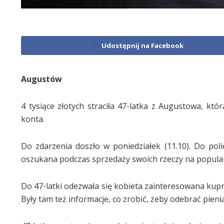
Udostępnij na Facebook
Augustów
4 tysiące złotych straciła 47-latka z Augustowa, kt
konta.
Do zdarzenia doszło w poniedziałek (11.10). Do poli
oszukana podczas sprzedaży swoich rzeczy na popula
Do 47-latki odezwała się kobieta zainteresowana kupnem
Były tam też informacje, co zrobić, żeby odebrać pieni