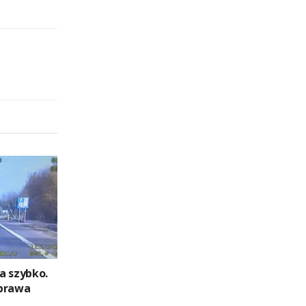
a szybko.
 prawa