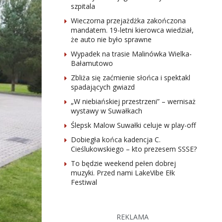
szpitala
Wieczorna przejażdżka zakończona
mandatem. 19-letni kierowca wiedział,
że auto nie było sprawne
Wypadek na trasie Malinówka Wielka-
Bałamutowo
Zbliża się zaćmienie słońca i spektakl
spadających gwiazd
„W niebiańskiej przestrzeni” – wernisaż
wystawy w Suwałkach
Ślepsk Malow Suwałki celuje w play-off
Dobiegła końca kadencja C.
Cieślukowskiego – kto prezesem SSSE?
To będzie weekend pełen dobrej
muzyki. Przed nami LakeVibe Ełk
Festiwal
REKLAMA