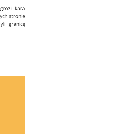
grozi kara
ych stronie
yli granicę