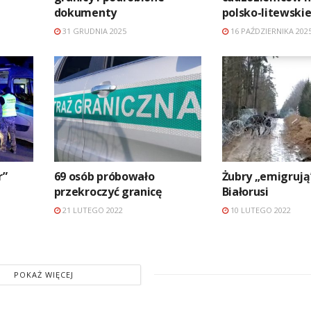
dokumenty
polsko-litewskie
31 GRUDNIA 2025
16 PAŹDZIERNIKA 202
r”
69 osób próbowało
Żubry „emigrują
przekroczyć granicę
Białorusi
21 LUTEGO 2022
10 LUTEGO 2022
POKAŻ WIĘCEJ