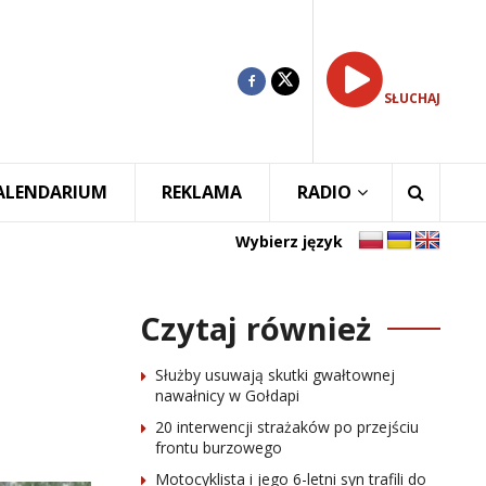
SŁUCHAJ
ALENDARIUM
REKLAMA
RADIO
Wybierz język
Czytaj również
Służby usuwają skutki gwałtownej
nawałnicy w Gołdapi
20 interwencji strażaków po przejściu
frontu burzowego
Motocyklista i jego 6-letni syn trafili do