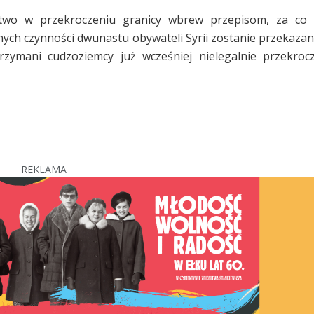
ctwo w przekroczeniu granicy wbrew przepisom, za co 
nych czynności dwunastu obywateli Syrii zostanie przekazan
trzymani cudzoziemcy już wcześniej nielegalnie przekrocz
REKLAMA