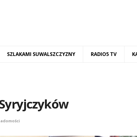
SZLAKAMI SUWALSZCZYZNY
RADIO5 TV
K
 Syryjczyków
iadomości