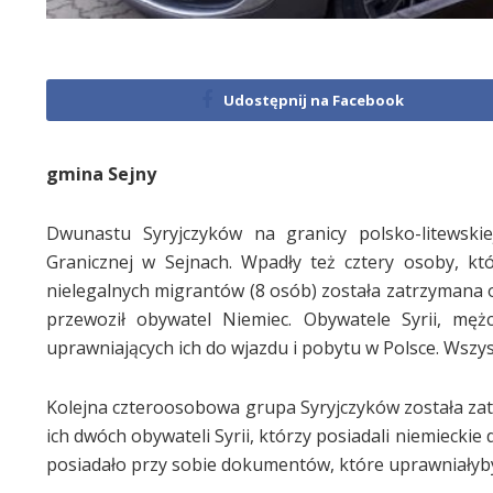
Udostępnij na Facebook
gmina Sejny
Dwunastu Syryjczyków na granicy polsko-litewskie
Granicznej w Sejnach. Wpadły też cztery osoby, k
nielegalnych migrantów (8 osób) została zatrzymana
przewoził obywatel Niemiec. Obywatele Syrii, męż
uprawniających ich do wjazdu i pobytu w Polsce. Wszys
Kolejna czteroosobowa grupa Syryjczyków została zat
ich dwóch obywateli Syrii, którzy posiadali niemieck
posiadało przy sobie dokumentów, które uprawniałyby