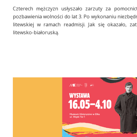
Czterech mężczyzn usłyszało zarzuty za pomocni
pozbawienia wolności do lat 3. Po wykonaniu niezbęd
litewskiej w ramach readmisji. Jak się okazało, za
litewsko-białoruską.