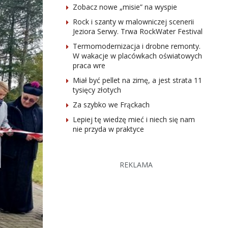
Zobacz nowe „misie” na wyspie
Rock i szanty w malowniczej scenerii
Jeziora Serwy. Trwa RockWater Festival
Termomodernizacja i drobne remonty.
W wakacje w placówkach oświatowych
praca wre
Miał być pellet na zimę, a jest strata 11
tysięcy złotych
Za szybko we Frąckach
Lepiej tę wiedzę mieć i niech się nam
nie przyda w praktyce
REKLAMA