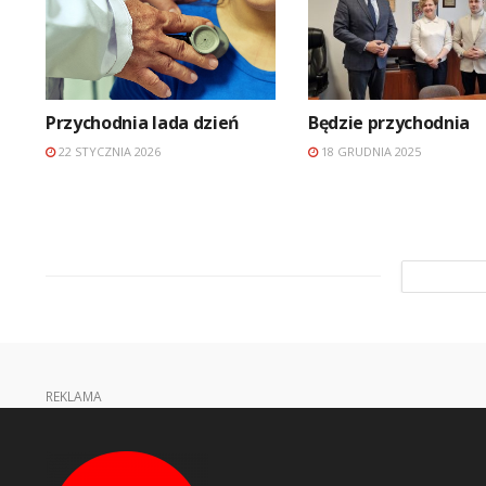
Przychodnia lada dzień
Będzie przychodnia
22 STYCZNIA 2026
18 GRUDNIA 2025
REKLAMA