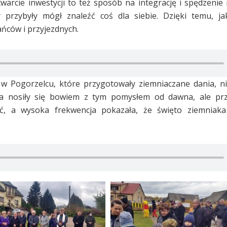
arcie inwestycji to też sposób na integrację i spędzenie n
przybyły mógł znaleźć coś dla siebie. Dzięki temu, ja
ńców i przyjezdnych.
 w Pogorzelcu, które przygotowały ziemniaczane dania, n
elca nosiły się bowiem z tym pomysłem od dawna, ale pr
, a wysoka frekwencja pokazała, że święto ziemniaka 