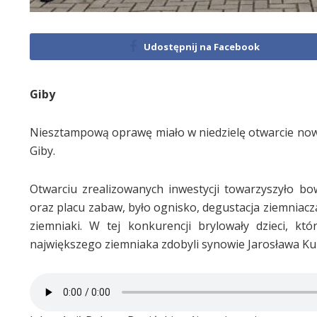
Udostępnij na Facebook
Giby
Niesztampową oprawę miało w niedzielę otwarcie nowe
Giby.
Otwarciu zrealizowanych inwestycji towarzyszyło bo
oraz placu zabaw, było ognisko, degustacja ziemniacz
ziemniaki. W tej konkurencji brylowały dzieci, kt
największego ziemniaka zdobyli synowie Jarosława Kul