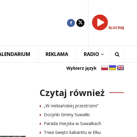
SŁUCHAJ
ALENDARIUM
REKLAMA
RADIO
Wybierz język
Czytaj również
„W niebiańskiej przestrzeni”
Dożynki Gminy Suwałki
Parada miejska w Suwałkach
Trwa święto kabaretu w Ełku