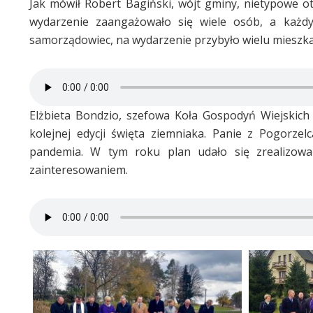
Jak mówił Robert Bagiński, wójt gminy, nietypowe otw
wydarzenie zaangażowało się wiele osób, a każdy 
samorządowiec, na wydarzenie przybyło wielu mieszka
Elżbieta Bondzio, szefowa Koła Gospodyń Wiejskich
kolejnej edycji święta ziemniaka. Panie z Pogorz
pandemia. W tym roku plan udało się zrealizować
zainteresowaniem.