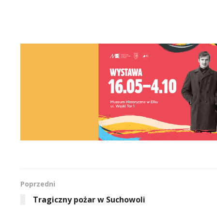
Poprzedni
Tragiczny pożar w Suchowoli