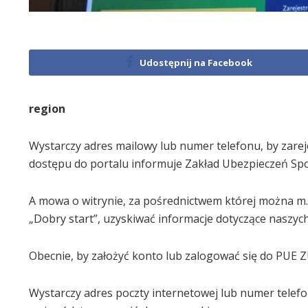
Udostępnij na Facebook
region
Wystarczy adres mailowy lub numer telefonu, by zare
dostępu do portalu informuje Zakład Ubezpieczeń Spo
A mowa o witrynie, za pośrednictwem której można m
„Dobry start”, uzyskiwać informacje dotyczące naszych
Obecnie, by założyć konto lub zalogować się do PUE Z
Wystarczy adres poczty internetowej lub numer telefo