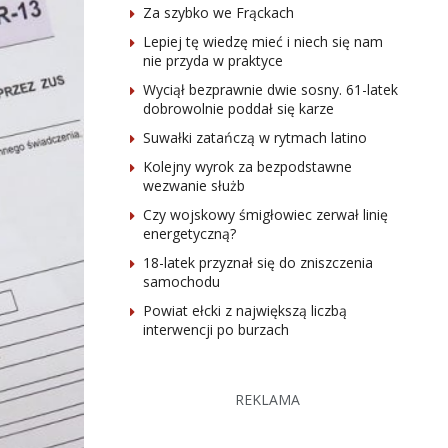
Za szybko we Frąckach
Lepiej tę wiedzę mieć i niech się nam
nie przyda w praktyce
Wyciął bezprawnie dwie sosny. 61-latek
dobrowolnie poddał się karze
Suwałki zatańczą w rytmach latino
Kolejny wyrok za bezpodstawne
wezwanie służb
Czy wojskowy śmigłowiec zerwał linię
energetyczną?
18-latek przyznał się do zniszczenia
samochodu
Powiat ełcki z największą liczbą
interwencji po burzach
REKLAMA