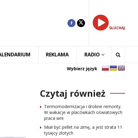
SŁUCHAJ
ALENDARIUM
REKLAMA
RADIO
Wybierz język
Czytaj również
Termomodernizacja i drobne remonty.
W wakacje w placówkach oświatowych
praca wre
Miał być pellet na zimę, a jest strata 11
tysięcy złotych