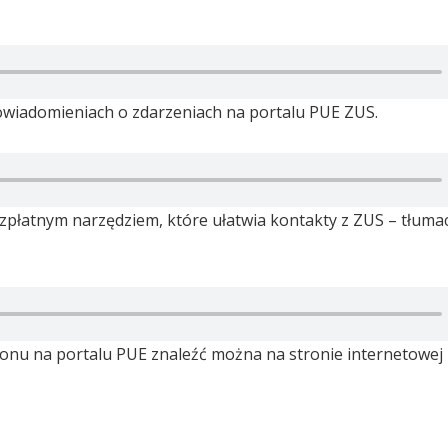
powiadomieniach o zdarzeniach na portalu PUE ZUS.
ezpłatnym narzędziem, które ułatwia kontakty z ZUS – tłuma
fonu na portalu PUE znaleźć można na stronie internetowej