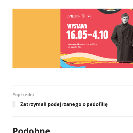
Poprzedni
Zatrzymali podejrzanego o pedofilię
Podobne