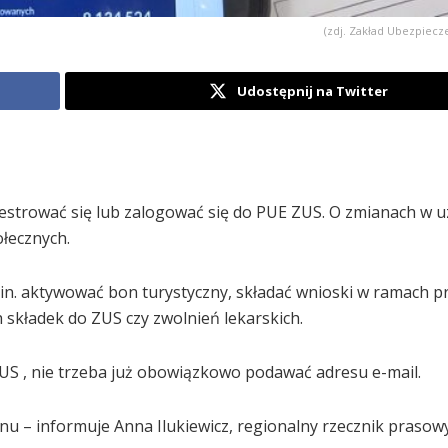
(zdj. Zakład Ubezpiecz
Udostępnij na Twitter
jestrować się lub zalogować się do PUE ZUS. O zmianach w 
łecznych.
.in. aktywować bon turystyczny, składać wnioski w ramach 
 składek do ZUS czy zwolnień lekarskich.
US , nie trzeba już obowiązkowo podawać adresu e-mail.
nu – informuje Anna Ilukiewicz, regionalny rzecznik praso