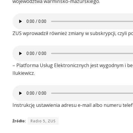
województwa warmińsko-mazurskiego.
ZUS wprowadził również zmiany w subskrypcji, czyli 
– Platforma Usług Elektronicznych jest wygodnym i b
Ilukiewicz.
Instrukcję ustawienia adresu e-mail albo numeru tele
Źródło:
Radio 5, ZUS