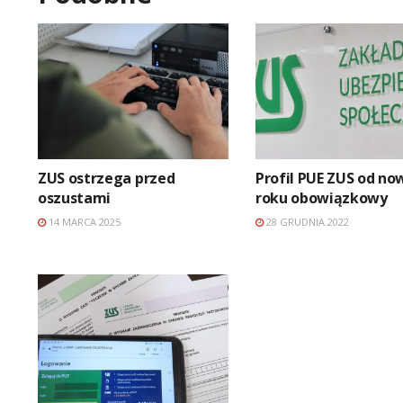
ZUS ostrzega przed
Profil PUE ZUS od n
oszustami
roku obowiązkowy
14 MARCA 2025
28 GRUDNIA 2022