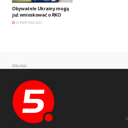
Obywatele Ukrainy mogą
już wnioskować o RKO
23 KWIETNIA 2022
REKLAMA
s