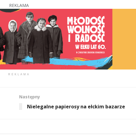
REKLAMA
REKLAMA
Następny
Nielegalne papierosy na ełckim bazarze