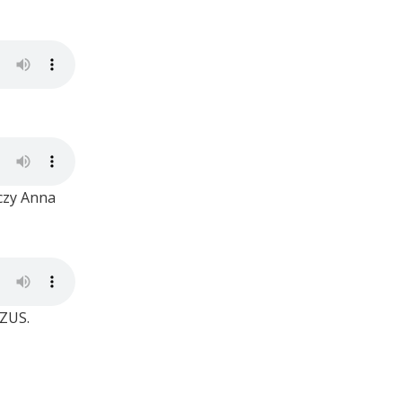
czy Anna
 ZUS.