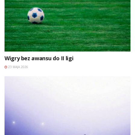
Wigry bez awansu do II ligi
23 MAJA 2026