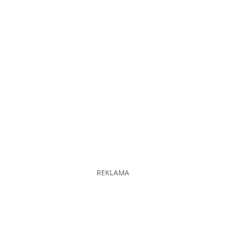
REKLAMA