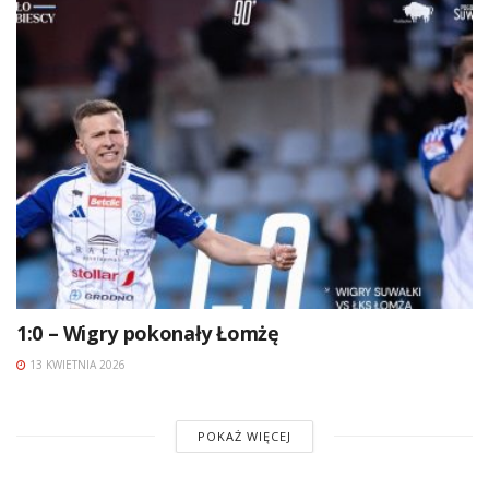
1:0 – Wigry pokonały Łomżę
13 KWIETNIA 2026
POKAŻ WIĘCEJ