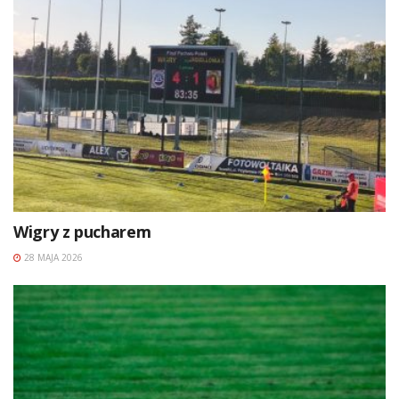
Wigry z pucharem
28 MAJA 2026