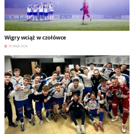
Wigry wciąż w czołówce
18 MAJA 2026