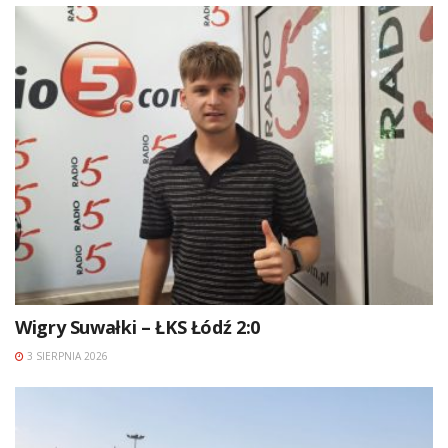
Wigry Suwałki – ŁKS Łódź 2:0
3 SIERPNIA 2026