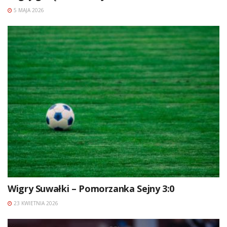
5 MAJA 2026
Wigry Suwałki – Pomorzanka Sejny 3:0
23 KWIETNIA 2026