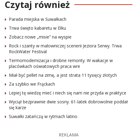
Czytaj również
Parada miejska w Suwałkach
Trwa święto kabaretu w Ełku
Zobacz nowe „misie” na wyspie
Rock i szanty w malowniczej scenerii Jeziora Serwy. Trwa
RockWater Festival
Termomodernizacja i drobne remonty. W wakacje w
placówkach oświatowych praca wre
Miał być pellet na zimę, a jest strata 11 tysięcy złotych
Za szybko we Frąckach
Lepiej tę wiedzę mieć i niech się nam nie przyda w praktyce
Wyciął bezprawnie dwie sosny. 61-latek dobrowolnie poddał
się karze
Suwałki zatańczą w rytmach latino
REKLAMA