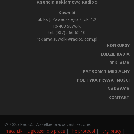
Agencja Reklamowa Radio 5
Suwałki
ul. Ks J. Zawadzkiego 2 lok. 1.2
16-400 Suwałki
tel. (087) 566 62 10
reklama.suwalki@radio5.com.pl
KONKURSY
LUDZIE RADIA
REKLAMA
PATRONAT MEDIALNY
POLITYKA PRYWATNOŚCI
NADAWCA
KONTAKT
© 2025 Radio5. Wszelkie prawa zastrzeżone.
Praca Ełk
|
Ogłoszenie o pracę
|
The protocol
|
Targi pracy
|