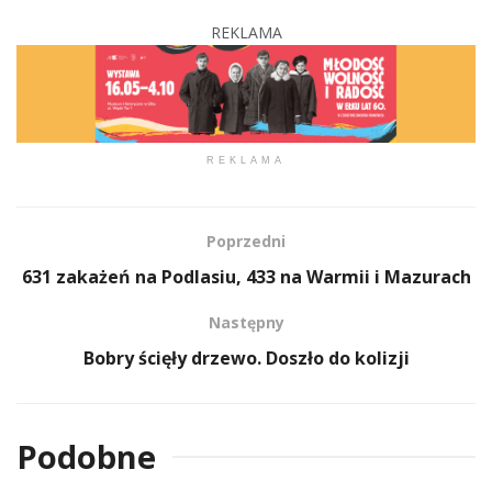
REKLAMA
REKLAMA
Poprzedni
631 zakażeń na Podlasiu, 433 na Warmii i Mazurach
Następny
Bobry ścięły drzewo. Doszło do kolizji
Podobne