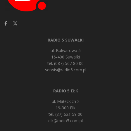
RADIO 5 SUWAŁKI
ul. Bulwarowa 5
16-400 Suwałki
tel. (087) 567 80 00
serwis@radio5.com.pl
RADIO 5 EŁK
ul. Małeckich 2
19-300 Ełk
tel. (87) 621 59 00
elk@radio5.com.pl