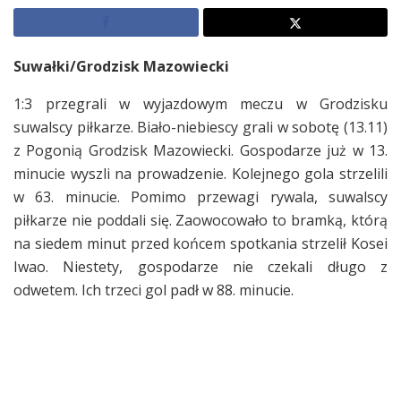
Suwałki/Grodzisk Mazowiecki
1:3 przegrali w wyjazdowym meczu w Grodzisku
suwalscy piłkarze. Biało-niebiescy grali w sobotę (13.11)
z Pogonią Grodzisk Mazowiecki. Gospodarze już w 13.
minucie wyszli na prowadzenie. Kolejnego gola strzelili
w 63. minucie. Pomimo przewagi rywala, suwalscy
piłkarze nie poddali się. Zaowocowało to bramką, którą
na siedem minut przed końcem spotkania strzelił Kosei
Iwao. Niestety, gospodarze nie czekali długo z
odwetem. Ich trzeci gol padł w 88. minucie.