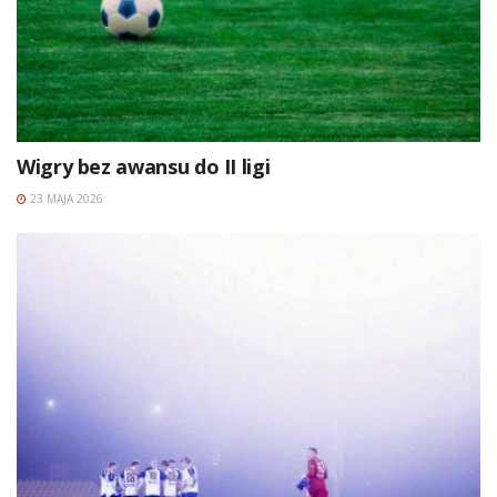
Wigry bez awansu do II ligi
23 MAJA 2026