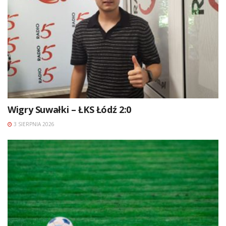
Wigry Suwałki – ŁKS Łódź 2:0
3 SIERPNIA 2026