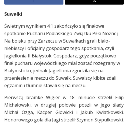
Suwałki
Świetnym wynikiem 4:1 zakończyło się finałowe
spotkanie Pucharu Podlaskiego Związku Piłki Nożnej.
Na boisku przy Zarzeczu w Suwałkach grali biało-
niebiescy i oficjalny gospodarz tego spotkania, czyli
Jagiellonia II Białystok. Gospodarz, gdyż początkowo
finał pucharu wojewódzkiego miał zostać rozegrany w
Białymstoku, jednak Jagiellonia zgodziła się na
przeniesienie meczu do Suwałk. Suwalscy kibice zdali
egzamin i tłumnie stawili się na meczu.
Pierwszą bramkę Wigier w 18. minucie strzelił Filip
Michałowski, w drugiej połowie poszli w jego ślady
Michał Ozga, Kacper Głowicki i Jakub Kwiatkowski.
Honorowego gola dla Jagi strzelił Szymon Stypułkowski.