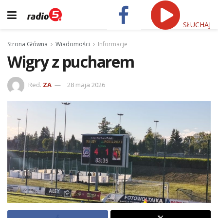
SŁUCHAJ
Strona Główna
Wiadomości
Informacje
Wigry z pucharem
Red.
ZA
28 maja 2026