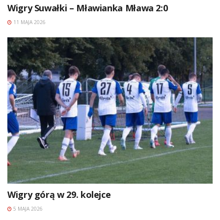
Wigry Suwałki – Mławianka Mława 2:0
11 MAJA 2026
Wigry górą w 29. kolejce
5 MAJA 2026