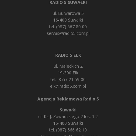
RADIO 5 SUWAŁKI
ul. Bulwarowa 5
16-400 Suwałki
tel. (087) 567 80 00
serwis@radio5.com.pl
RADIO 5 EŁK
ul. Małeckich 2
19-300 Ełk
tel. (87) 621 59 00
elk@radio5.com.pl
Agencja Reklamowa Radio 5
Suwałki
ul. Ks J. Zawadzkiego 2 lok. 1.2
16-400 Suwałki
tel. (087) 566 62 10