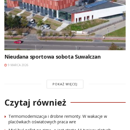
Nieudana sportowa sobota Suwalczan
9 MARCA 2026
POKAŻ WIĘCEJ
Czytaj również
Termomodernizacja i drobne remonty. W wakacje w
placówkach oświatowych praca wre