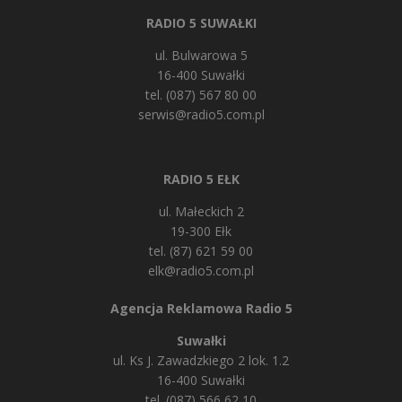
RADIO 5 SUWAŁKI
ul. Bulwarowa 5
16-400 Suwałki
tel. (087) 567 80 00
serwis@radio5.com.pl
RADIO 5 EŁK
ul. Małeckich 2
19-300 Ełk
tel. (87) 621 59 00
elk@radio5.com.pl
Agencja Reklamowa Radio 5
Suwałki
ul. Ks J. Zawadzkiego 2 lok. 1.2
16-400 Suwałki
tel. (087) 566 62 10