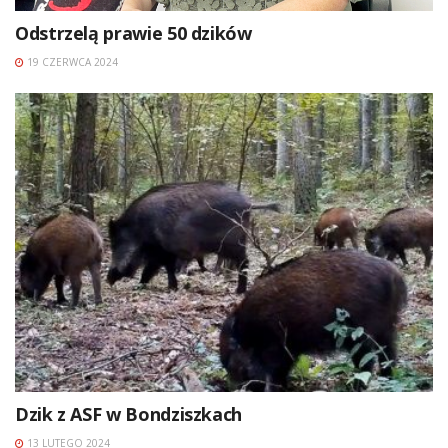
Odstrzelą prawie 50 dzików
19 CZERWCA 2024
Dzik z ASF w Bondziszkach
13 LUTEGO 2024