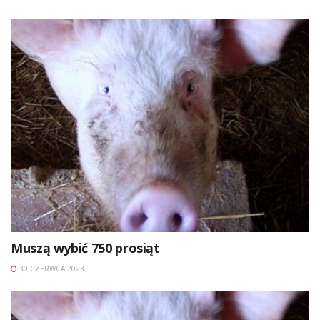
Muszą wybić 750 prosiąt
30 CZERWCA 2023