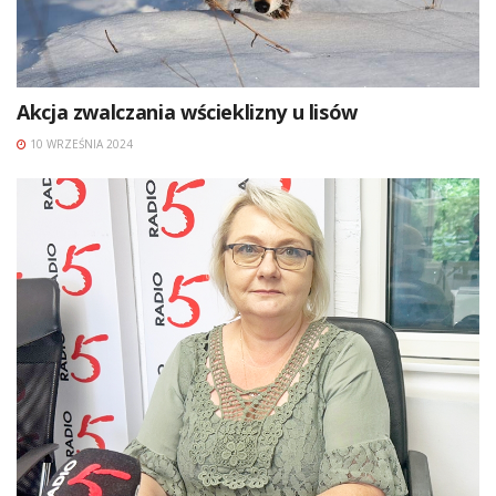
Akcja zwalczania wścieklizny u lisów
10 WRZEŚNIA 2024