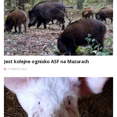
Jest kolejne ognisko ASF na Mazurach
19 MARCA 2025