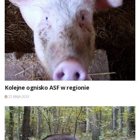
Kolejne ognisko ASF w regionie
22 MAJA 2023