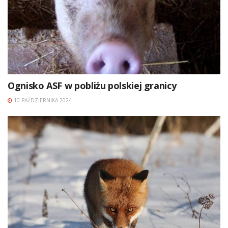
Ognisko ASF w pobliżu polskiej granicy
10 PAŹDZIERNIKA 2024