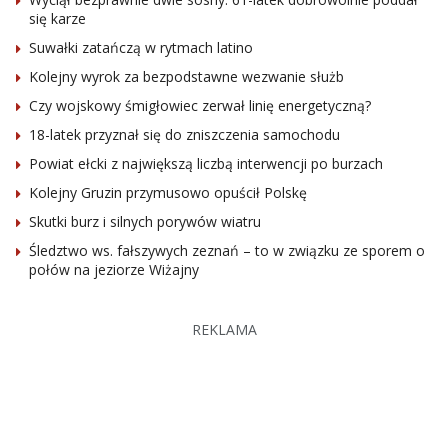
się karze
Suwałki zatańczą w rytmach latino
Kolejny wyrok za bezpodstawne wezwanie służb
Czy wojskowy śmigłowiec zerwał linię energetyczną?
18-latek przyznał się do zniszczenia samochodu
Powiat ełcki z największą liczbą interwencji po burzach
Kolejny Gruzin przymusowo opuścił Polskę
Skutki burz i silnych porywów wiatru
Śledztwo ws. fałszywych zeznań – to w związku ze sporem o
połów na jeziorze Wiżajny
REKLAMA