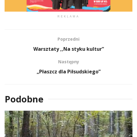
REKLAMA
Poprzedni
Warsztaty ,,Na styku kultur”
Następny
„Płaszcz dla Piłsudskiego”
Podobne