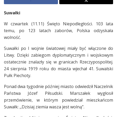
Suwałki
W czwartek (11.11) Święto Niepodległości. 103 lata
temu, po 123 latach zaborów, Polska odzyskała
wolność.
Suwałki po I wojnie światowej miały być włączone do
Litwy. Dzięki zabiegom dyplomatycznym i wojskowym
ostatecznie znalazły się w granicach Rzeczypospolitej.
24 sierpnia 1919 roku do miasta wjechał 41. Suwalski
Pułk Piechoty.
Ponad dwa tygodnie później miasto odwiedził Naczelnik
Państwa Józef Piłsudski. Marszałek wygłosił
przemówienie, w którym powiedział mieszkańcom
Suwałk: ,,Dzisiaj ziemia wasza jest wolną”.