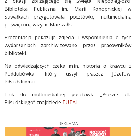
Z okazji zbliżającego się Święta Niepodległości,
Biblioteka Publiczna im. Marii Konopnickiej w
Suwałkach przygotowała pocztówkę multimedialną
poświęconą wizycie Marszałka.
Prezentacja pokazuje zdjęcia i wspomnienia o tych
wydarzeniach zarchiwizowane przez pracowników
biblioteki.
Na odwiedzających czeka m.in. historia o krawcu z
Poddubówka, który uszył płaszcz Józefowi
Piłsudskiemu.
Link do multimedialnej pocztówki „Płaszcz dla
Piłsudskiego” znajdziecie
TUTAJ
REKLAMA