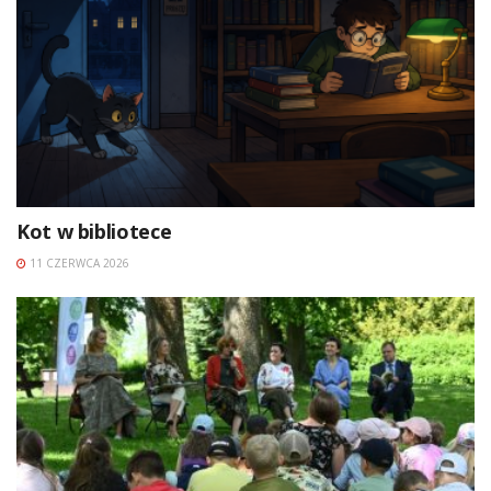
Kot w bibliotece
11 CZERWCA 2026