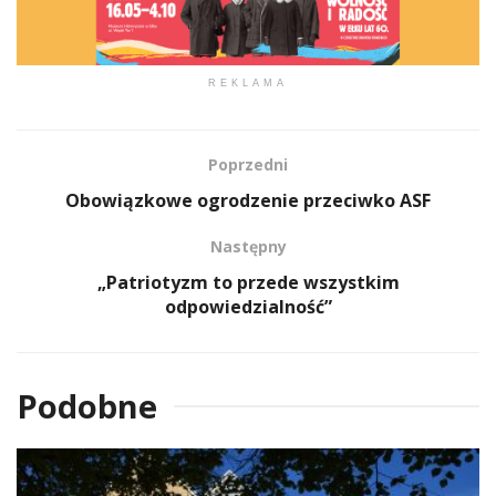
REKLAMA
Poprzedni
Obowiązkowe ogrodzenie przeciwko ASF
Następny
„Patriotyzm to przede wszystkim
odpowiedzialność”
Podobne