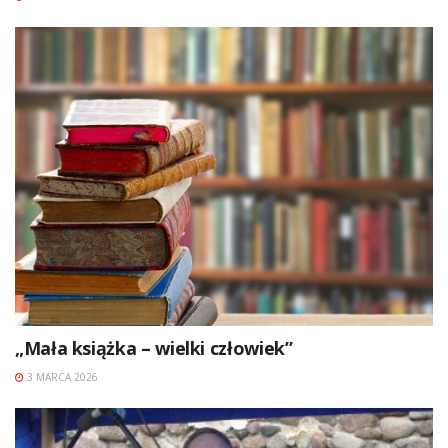
„Mała książka – wielki człowiek”
3 MARCA 2026