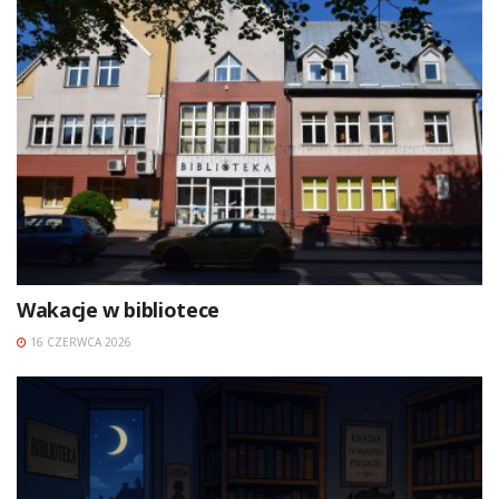
Wakacje w bibliotece
16 CZERWCA 2026