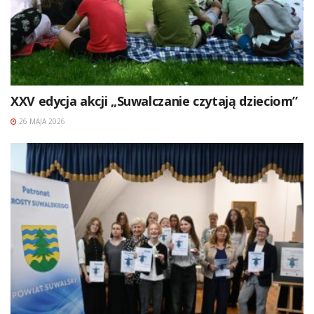
XXV edycja akcji „Suwalczanie czytają dzieciom”
26 MAJA 2026