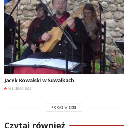
Jacek Kowalski w Suwałkach
16 LUTEGO 2026
POKAŻ WIĘCEJ
Czytaj również