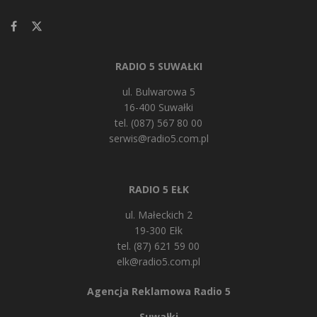
RADIO 5 SUWAŁKI
ul. Bulwarowa 5
16-400 Suwałki
tel. (087) 567 80 00
serwis@radio5.com.pl
RADIO 5 EŁK
ul. Małeckich 2
19-300 Ełk
tel. (87) 621 59 00
elk@radio5.com.pl
Agencja Reklamowa Radio 5
Suwałki