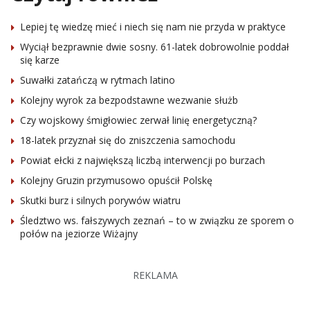
Lepiej tę wiedzę mieć i niech się nam nie przyda w praktyce
Wyciął bezprawnie dwie sosny. 61-latek dobrowolnie poddał
się karze
Suwałki zatańczą w rytmach latino
Kolejny wyrok za bezpodstawne wezwanie służb
Czy wojskowy śmigłowiec zerwał linię energetyczną?
18-latek przyznał się do zniszczenia samochodu
Powiat ełcki z największą liczbą interwencji po burzach
Kolejny Gruzin przymusowo opuścił Polskę
Skutki burz i silnych porywów wiatru
Śledztwo ws. fałszywych zeznań – to w związku ze sporem o
połów na jeziorze Wiżajny
REKLAMA