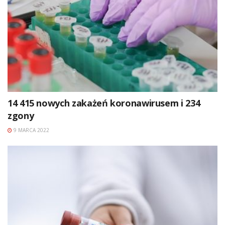
14 415 nowych zakażeń koronawirusem i 234
zgony
9 MARCA 2022