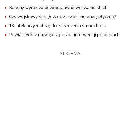
Kolejny wyrok za bezpodstawne wezwanie służb
Czy wojskowy śmigłowiec zerwał linię energetyczną?
18-latek przyznał się do zniszczenia samochodu
Powiat ełcki z największą liczbą interwencji po burzach
REKLAMA