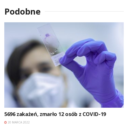
Podobne
5696 zakażeń, zmarło 12 osób z COVID-19
20 MARCA 2022