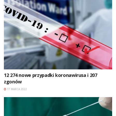
12 274 nowe przypadki koronawirusa i 207
zgonów
17 MARCA 2022