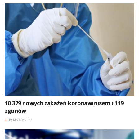
10 379 nowych zakażeń koronawirusem i 119
zgonów
19 MARCA 2022