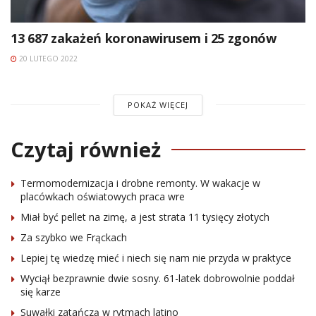
13 687 zakażeń koronawirusem i 25 zgonów
20 LUTEGO 2022
POKAŻ WIĘCEJ
Czytaj również
Termomodernizacja i drobne remonty. W wakacje w
placówkach oświatowych praca wre
Miał być pellet na zimę, a jest strata 11 tysięcy złotych
Za szybko we Frąckach
Lepiej tę wiedzę mieć i niech się nam nie przyda w praktyce
Wyciął bezprawnie dwie sosny. 61-latek dobrowolnie poddał
się karze
Suwałki zatańczą w rytmach latino