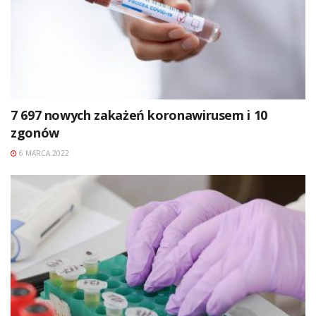
7 697 nowych zakażeń koronawirusem i 10
zgonów
6 MARCA 2022