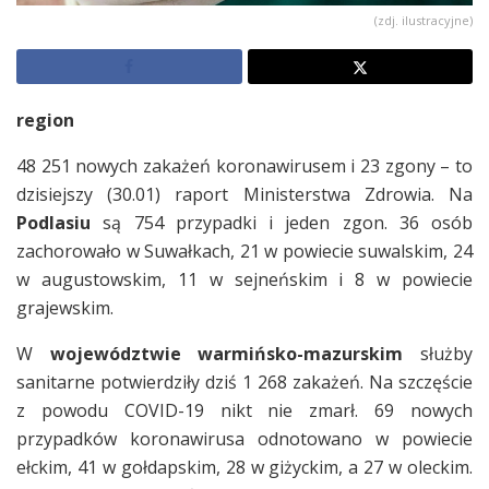
(zdj. ilustracyjne)
region
48 251 nowych zakażeń koronawirusem i 23 zgony – to
dzisiejszy (30.01) raport Ministerstwa Zdrowia. Na
Podlasiu
są 754 przypadki i jeden zgon. 36 osób
zachorowało w Suwałkach, 21 w powiecie suwalskim, 24
w augustowskim, 11 w sejneńskim i 8 w powiecie
grajewskim.
W
województwie warmińsko-mazurskim
służby
sanitarne potwierdziły dziś 1 268 zakażeń. Na szczęście
z powodu COVID-19 nikt nie zmarł. 69 nowych
przypadków koronawirusa odnotowano w powiecie
ełckim, 41 w gołdapskim, 28 w giżyckim, a 27 w oleckim.