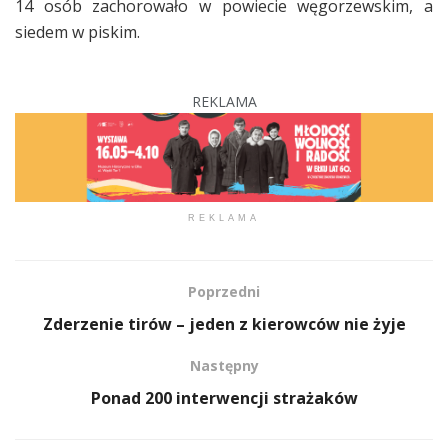
14 osób zachorowało w powiecie węgorzewskim, a
siedem w piskim.
REKLAMA
REKLAMA
Poprzedni
Zderzenie tirów – jeden z kierowców nie żyje
Następny
Ponad 200 interwencji strażaków