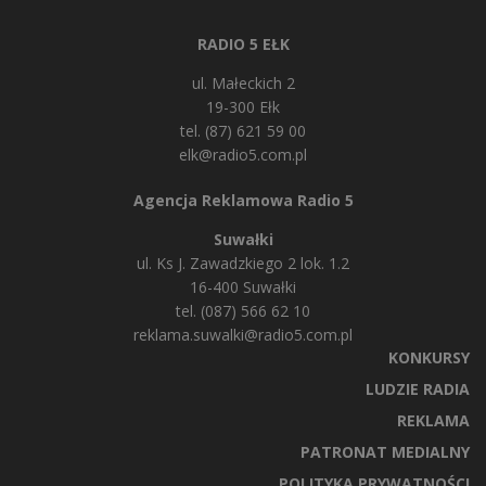
RADIO 5 EŁK
ul. Małeckich 2
19-300 Ełk
tel. (87) 621 59 00
elk@radio5.com.pl
Agencja Reklamowa Radio 5
Suwałki
ul. Ks J. Zawadzkiego 2 lok. 1.2
16-400 Suwałki
tel. (087) 566 62 10
reklama.suwalki@radio5.com.pl
KONKURSY
LUDZIE RADIA
REKLAMA
PATRONAT MEDIALNY
POLITYKA PRYWATNOŚCI