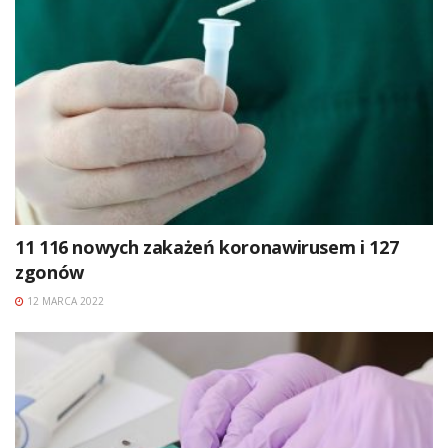
11 116 nowych zakażeń koronawirusem i 127
zgonów
12 MARCA 2022