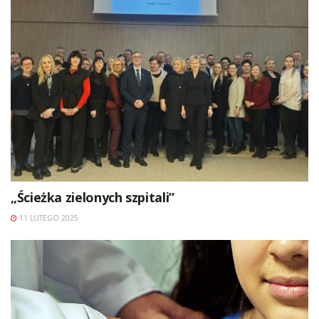
„Ścieżka zielonych szpitali”
11 LUTEGO 2025