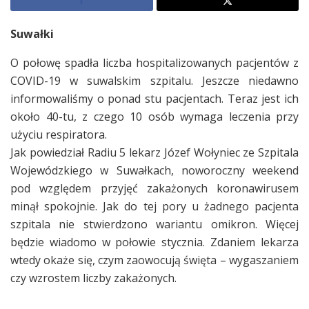
Suwałki
O połowę spadła liczba hospitalizowanych pacjentów z
COVID-19 w suwalskim szpitalu. Jeszcze niedawno
informowaliśmy o ponad stu pacjentach. Teraz jest ich
około 40-tu, z czego 10 osób wymaga leczenia przy
użyciu respiratora.
Jak powiedział Radiu 5 lekarz Józef Wołyniec ze Szpitala
Wojewódzkiego w Suwałkach, noworoczny weekend
pod względem przyjęć zakażonych koronawirusem
minął spokojnie. Jak do tej pory u żadnego pacjenta
szpitala nie stwierdzono wariantu omikron. Więcej
będzie wiadomo w połowie stycznia. Zdaniem lekarza
wtedy okaże się, czym zaowocują święta – wygaszaniem
czy wzrostem liczby zakażonych.