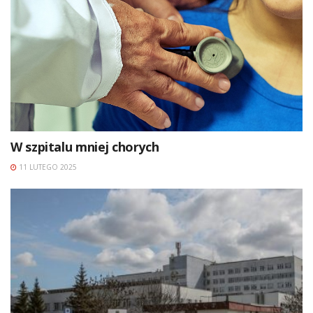
W szpitalu mniej chorych
11 LUTEGO 2025