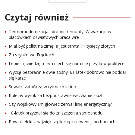
Czytaj również
Termomodernizacja i drobne remonty. W wakacje w
placówkach oświatowych praca wre
Miał być pellet na zimę, a jest strata 11 tysięcy złotych
Za szybko we Frąckach
Lepiej tę wiedzę mieć i niech się nam nie przyda w praktyce
Wyciął bezprawnie dwie sosny. 61-latek dobrowolnie poddał
się karze
Suwałki zatańczą w rytmach latino
Kolejny wyrok za bezpodstawne wezwanie służb
Czy wojskowy śmigłowiec zerwał linię energetyczną?
18-latek przyznał się do zniszczenia samochodu
Powiat ełcki z największą liczbą interwencji po burzach