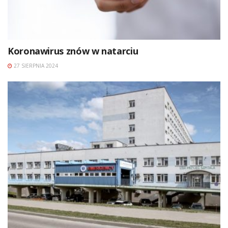
Koronawirus znów w natarciu
27 SIERPNIA 2024