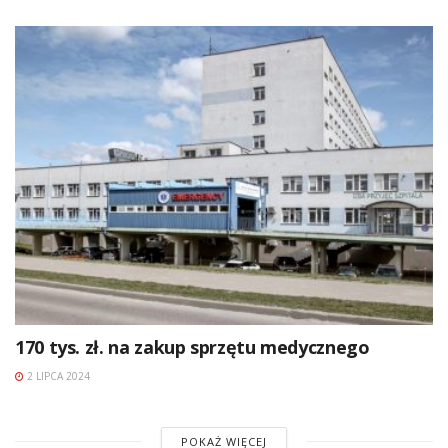
170 tys. zł. na zakup sprzętu medycznego
2 LIPCA 2024
POKAŻ WIĘCEJ