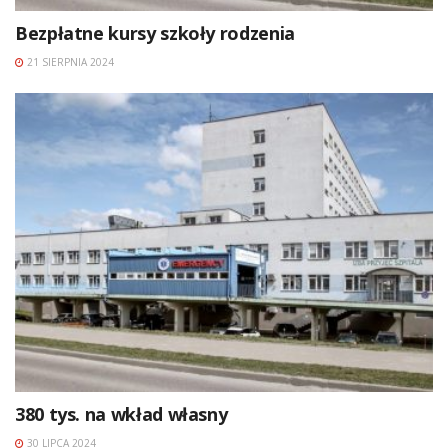
Bezpłatne kursy szkoły rodzenia
21 SIERPNIA 2024
380 tys. na wkład własny
30 LIPCA 2024