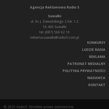
Agencja Reklamowa Radio 5
Suwałki
ul. Ks J. Zawadzkiego 2 lok. 1.2
16-400 Suwałki
tel. (087) 566 62 10
reklama.suwalki@radio5.com.pl
KONKURSY
LUDZIE RADIA
REKLAMA
PATRONAT MEDIALNY
POLITYKA PRYWATNOŚCI
NADAWCA
KONTAKT
© 2025 Radio5. Wszelkie prawa zastrzeżone.