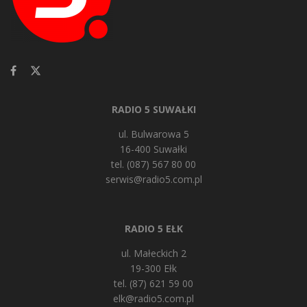
RADIO 5 SUWAŁKI
ul. Bulwarowa 5
16-400 Suwałki
tel. (087) 567 80 00
serwis@radio5.com.pl
RADIO 5 EŁK
ul. Małeckich 2
19-300 Ełk
tel. (87) 621 59 00
elk@radio5.com.pl