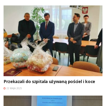
Przekazali do szpitala używaną pościel i koce
22 MAJA 2025