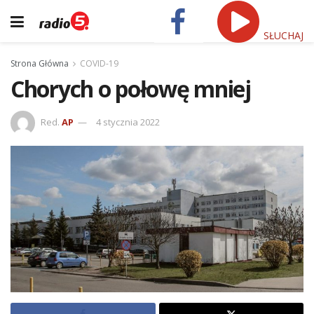
SŁUCHAJ
Strona Główna
COVID-19
Chorych o połowę mniej
Red.
AP
4 stycznia 2022