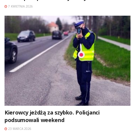
7 KWIETNIA 2026
Kierowcy jeżdżą za szybko. Policjanci
podsumowali weekend
23 MARCA 2026