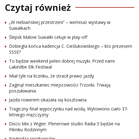
Czytaj również
„W niebiańskiej przestrzeni” – wernisaż wystawy w
Suwałkach
Ślepsk Malow Suwałki celuje w play-off
Dobiegła końca kadencja C. Cieślukowskiego – kto prezesem
SSSE?
To będzie weekend pełen dobrej muzyki. Przed nami
LakeVibe Ełk Festiwal
Miał tyle na liczniku, że stracił prawo jazdy
Zaginął mieszkaniec miejscowości Trzonki. Trwają
poszukiwania
Jazda rowerem okazała się kosztowna
Tragiczny finał wypoczynku nad wodą. Wyłowiono ciało 37-
letniego mężczyzny
Disco Mix z Wigier. Plenerowe studio Radia 5 będzie na
Pikniku Rodzinnym
Nagrodzą sportowców