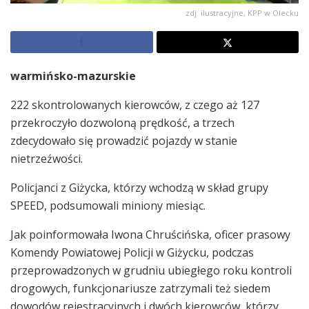
zdj. ilustracyjne, KPP w Olecku
warmińsko-mazurskie
222 skontrolowanych kierowców, z czego aż 127
przekroczyło dozwoloną prędkość, a trzech
zdecydowało się prowadzić pojazdy w stanie
nietrzeźwości.
Policjanci z Giżycka, którzy wchodzą w skład grupy
SPEED, podsumowali miniony miesiąc.
Jak poinformowała Iwona Chruścińska, oficer prasowy
Komendy Powiatowej Policji w Giżycku, podczas
przeprowadzonych w grudniu ubiegłego roku kontroli
drogowych, funkcjonariusze zatrzymali też siedem
dowodów rejestracyjnych i dwóch kierowców, którzy