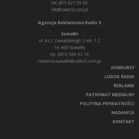
tel. (87) 621 59 00
elk@radio5.com.pl
Agencja Reklamowa Radio 5
Suwałki
ul. Ks J. Zawadzkiego 2 lok. 1.2
16-400 Suwałki
tel. (087) 566 62 10
reklama.suwalki@radio5.com.pl
KONKURSY
LUDZIE RADIA
REKLAMA
PATRONAT MEDIALNY
POLITYKA PRYWATNOŚCI
NADAWCA
KONTAKT