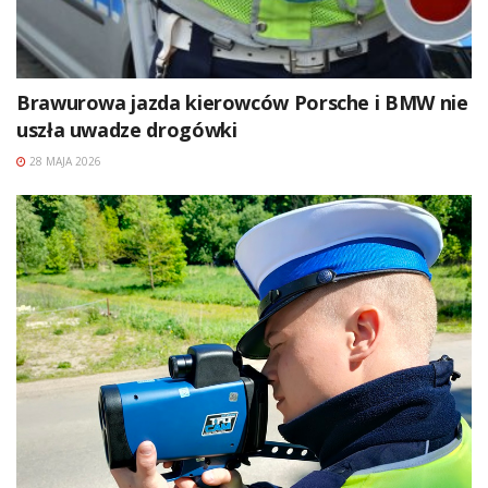
Brawurowa jazda kierowców Porsche i BMW nie
uszła uwadze drogówki
28 MAJA 2026