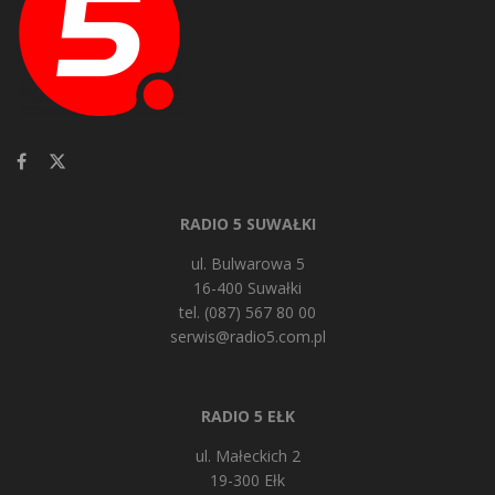
RADIO 5 SUWAŁKI
ul. Bulwarowa 5
16-400 Suwałki
tel. (087) 567 80 00
serwis@radio5.com.pl
RADIO 5 EŁK
ul. Małeckich 2
19-300 Ełk