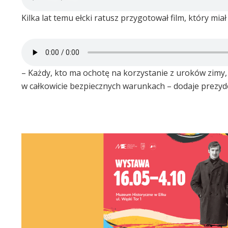
Kilka lat temu ełcki ratusz przygotował film, który m
– Każdy, kto ma ochotę na korzystanie z uroków zimy,
w całkowicie bezpiecznych warunkach – dodaje prezyde