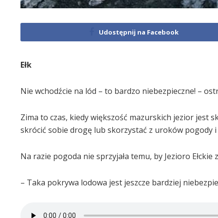
Udostępnij na Facebook
Ełk
Nie wchodźcie na lód – to bardzo niebezpieczne! – os
Zima to czas, kiedy większość mazurskich jezior jest s
skrócić sobie drogę lub skorzystać z uroków pogody i p
Na razie pogoda nie sprzyjała temu, by Jezioro Ełckie 
– Taka pokrywa lodowa jest jeszcze bardziej niebezpi