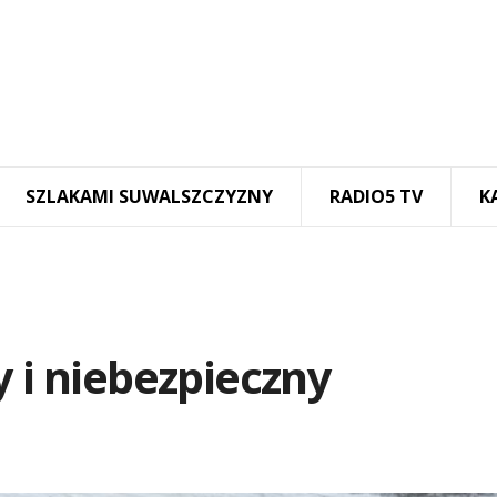
SZLAKAMI SUWALSZCZYZNY
RADIO5 TV
K
y i niebezpieczny