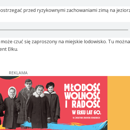
iał ostrzegać przed ryzykownymi zachowaniami zimą na jeziorz
 może czuć się zaproszony na miejskie lodowisko. Tu można 
nt Ełku.
REKLAMA