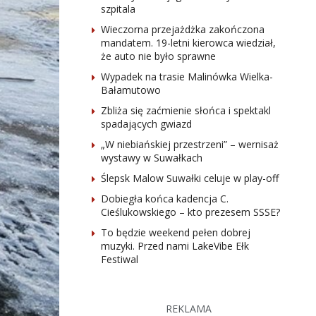
szpitala
Wieczorna przejażdżka zakończona
mandatem. 19-letni kierowca wiedział,
że auto nie było sprawne
Wypadek na trasie Malinówka Wielka-
Bałamutowo
Zbliża się zaćmienie słońca i spektakl
spadających gwiazd
„W niebiańskiej przestrzeni” – wernisaż
wystawy w Suwałkach
Ślepsk Malow Suwałki celuje w play-off
Dobiegła końca kadencja C.
Cieślukowskiego – kto prezesem SSSE?
To będzie weekend pełen dobrej
muzyki. Przed nami LakeVibe Ełk
Festiwal
REKLAMA