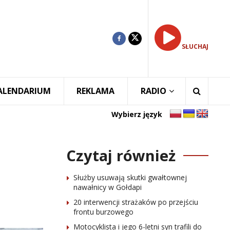
SŁUCHAJ
ALENDARIUM
REKLAMA
RADIO
Wybierz język
Czytaj również
Służby usuwają skutki gwałtownej
nawałnicy w Gołdapi
20 interwencji strażaków po przejściu
frontu burzowego
Motocyklista i jego 6-letni syn trafili do