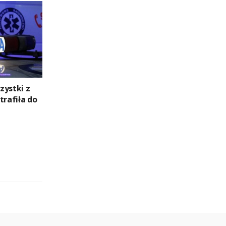
zystki z
trafiła do