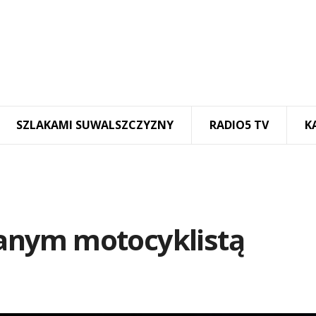
SZLAKAMI SUWALSZCZYZNY
RADIO5 TV
K
ijanym motocyklistą