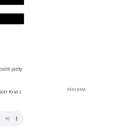
posób jazdy
REKLAMA
iotr Krat z