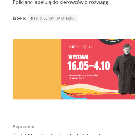
Policjanci apelują do kierowców o rozwagę.
Źródło:
Radio 5, KPP w Olecku
Poprzedni