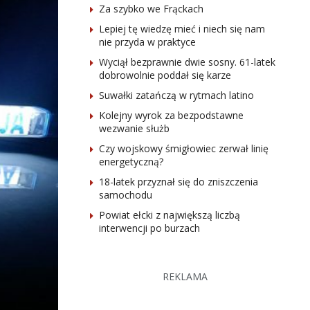
Za szybko we Frąckach
Lepiej tę wiedzę mieć i niech się nam
nie przyda w praktyce
Wyciął bezprawnie dwie sosny. 61-latek
dobrowolnie poddał się karze
Suwałki zatańczą w rytmach latino
Kolejny wyrok za bezpodstawne
wezwanie służb
Czy wojskowy śmigłowiec zerwał linię
energetyczną?
18-latek przyznał się do zniszczenia
samochodu
Powiat ełcki z największą liczbą
interwencji po burzach
REKLAMA