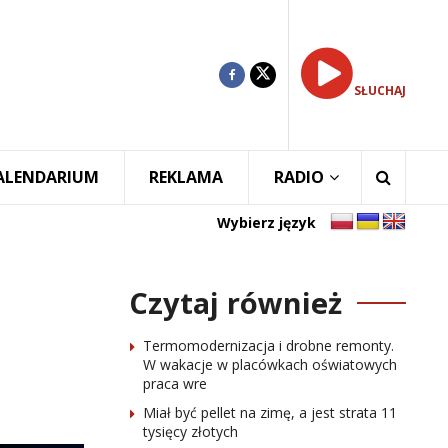
SŁUCHAJ
ALENDARIUM
REKLAMA
RADIO
Wybierz język
Czytaj również
Termomodernizacja i drobne remonty.
W wakacje w placówkach oświatowych
praca wre
Miał być pellet na zimę, a jest strata 11
tysięcy złotych