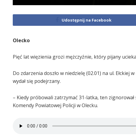
Udostępnij na Facebook
Olecko
Pięć lat więzienia grozi mężczyźnie, który pijany ucie
Do zdarzenia doszło w niedzielę (02.01) na ul. Ełckiej
wydał się podejrzany.
– Kiedy próbowali zatrzymać 31-latka, ten zignorował sy
Komendy Powiatowej Policji w Olecku.