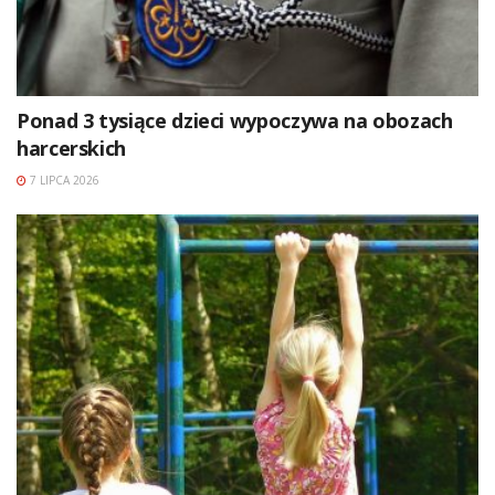
Ponad 3 tysiące dzieci wypoczywa na obozach
harcerskich
7 LIPCA 2026