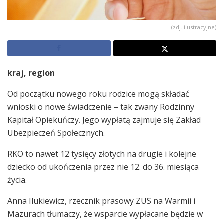
(zdj. ilustracyjne)
kraj, region
Od początku nowego roku rodzice mogą składać
wnioski o nowe świadczenie – tak zwany Rodzinny
Kapitał Opiekuńczy. Jego wypłatą zajmuje się Zakład
Ubezpieczeń Społecznych.
RKO to nawet 12 tysięcy złotych na drugie i kolejne
dziecko od ukończenia przez nie 12. do 36. miesiąca
życia.
Anna Ilukiewicz, rzecznik prasowy ZUS na Warmii i
Mazurach tłumaczy, że wsparcie wypłacane będzie w