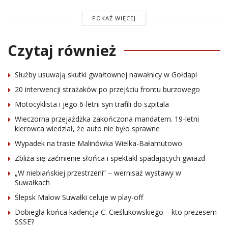
POKAŻ WIĘCEJ
Czytaj również
Służby usuwają skutki gwałtownej nawałnicy w Gołdapi
20 interwencji strażaków po przejściu frontu burzowego
Motocyklista i jego 6-letni syn trafili do szpitala
Wieczorna przejażdżka zakończona mandatem. 19-letni
kierowca wiedział, że auto nie było sprawne
Wypadek na trasie Malinówka Wielka-Bałamutowo
Zbliża się zaćmienie słońca i spektakl spadających gwiazd
„W niebiańskiej przestrzeni” – wernisaż wystawy w
Suwałkach
Ślepsk Malow Suwałki celuje w play-off
Dobiegła końca kadencja C. Cieślukowskiego – kto prezesem
SSSE?