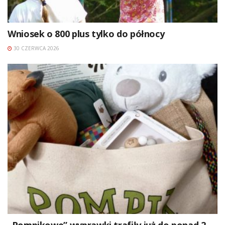
Wniosek o 800 plus tylko do północy
30 CZERWCA 2026