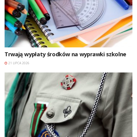
Trwają wypłaty środków na wyprawki szkolne
21 LIPCA 2026