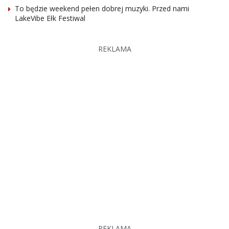
To będzie weekend pełen dobrej muzyki. Przed nami
LakeVibe Ełk Festiwal
REKLAMA
REKLAMA