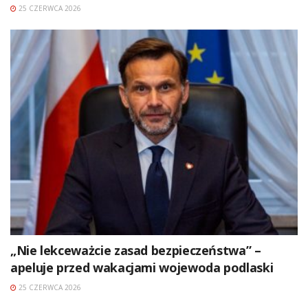
25 CZERWCA 2026
„Nie lekceważcie zasad bezpieczeństwa” –
apeluje przed wakacjami wojewoda podlaski
25 CZERWCA 2026