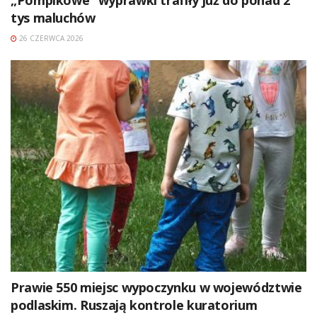
„Pompikowe” wyprawki trafiły już do ponad 2
tys maluchów
26 CZERWCA 2026
Prawie 550 miejsc wypoczynku w województwie
podlaskim. Ruszają kontrole kuratorium