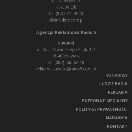
ul. Małeckich 2
19-300 Ełk
tel. (87) 621 59 00
elk@radio5.com.pl
Agencja Reklamowa Radio 5
Suwałki
ul. Ks J. Zawadzkiego 2 lok. 1.2
16-400 Suwałki
tel. (087) 566 62 10
reklama.suwalki@radio5.com.pl
KONKURSY
LUDZIE RADIA
REKLAMA
PATRONAT MEDIALNY
POLITYKA PRYWATNOŚCI
NADAWCA
KONTAKT