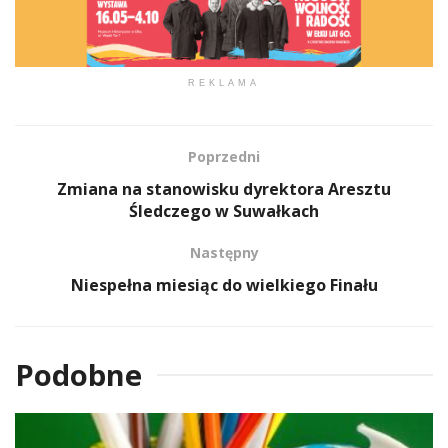
REKLAMA
Poprzedni
Zmiana na stanowisku dyrektora Aresztu
Śledczego w Suwałkach
Następny
Niespełna miesiąc do wielkiego Finału
Podobne