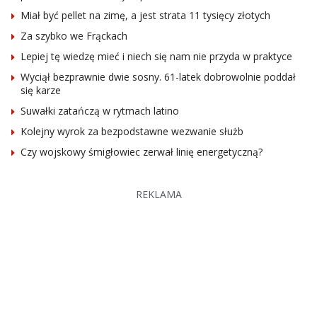
Miał być pellet na zimę, a jest strata 11 tysięcy złotych
Za szybko we Frąckach
Lepiej tę wiedzę mieć i niech się nam nie przyda w praktyce
Wyciął bezprawnie dwie sosny. 61-latek dobrowolnie poddał
się karze
Suwałki zatańczą w rytmach latino
Kolejny wyrok za bezpodstawne wezwanie służb
Czy wojskowy śmigłowiec zerwał linię energetyczną?
REKLAMA