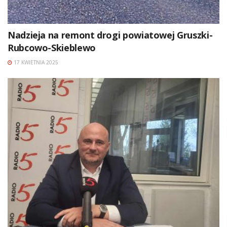
Nadzieja na remont drogi powiatowej Gruszki-
Rubcowo-Skieblewo
17 KWIETNIA 2025