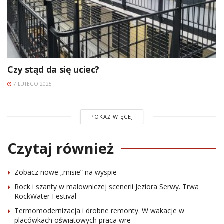
Czy stąd da się uciec?
7 LUTEGO 2025
POKAŻ WIĘCEJ
Czytaj również
Zobacz nowe „misie” na wyspie
Rock i szanty w malowniczej scenerii Jeziora Serwy. Trwa
RockWater Festival
Termomodernizacja i drobne remonty. W wakacje w
placówkach oświatowych praca wre