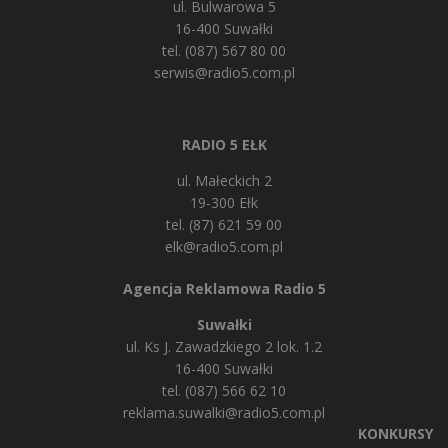
ul. Bulwarowa 5
16-400 Suwałki
tel. (087) 567 80 00
serwis@radio5.com.pl
RADIO 5 EŁK
ul. Małeckich 2
19-300 Ełk
tel. (87) 621 59 00
elk@radio5.com.pl
Agencja Reklamowa Radio 5
Suwałki
ul. Ks J. Zawadzkiego 2 lok. 1.2
16-400 Suwałki
tel. (087) 566 62 10
reklama.suwalki@radio5.com.pl
KONKURSY