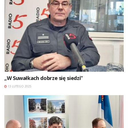
„W Suwałkach dobrze się siedzi”
13 LUTEGO 2025