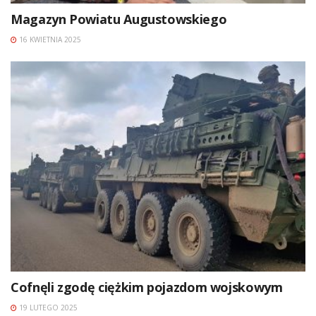
Magazyn Powiatu Augustowskiego
16 KWIETNIA 2025
Cofnęli zgodę ciężkim pojazdom wojskowym
19 LUTEGO 2025