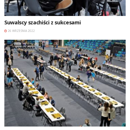
Suwalscy szachiści z sukcesami
26 WRZEŚNIA 2022