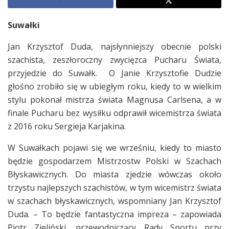
Suwałki
Jan Krzysztof Duda, najsłynniejszy obecnie polski
szachista, zeszłoroczny zwycięzca Pucharu Świata,
przyjedzie do Suwałk. O Janie Krzysztofie Dudzie
głośno zrobiło się w ubiegłym roku, kiedy to w wielkim
stylu pokonał mistrza świata Magnusa Carlsena, a w
finale Pucharu bez wysiłku odprawił wicemistrza świata
z 2016 roku Sergieja Karjakina.
W Suwałkach pojawi się we wrześniu, kiedy to miasto
będzie gospodarzem Mistrzostw Polski w Szachach
Błyskawicznych. Do miasta zjedzie wówczas około
trzystu najlepszych szachistów, w tym wicemistrz świata
w szachach błyskawicznych, wspomniany Jan Krzysztof
Duda. – To będzie fantastyczna impreza – zapowiada
Piotr Zieliński, przewodniczący Rady Sportu przy