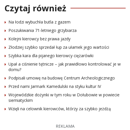
Czytaj również
Na łodzi wybuchła butla z gazem
Poszukiwania 71-letniego grzybiarza
Kolejni kierowcy bez prawa jazdy
Złodziej szybko sprzedał łup za ułamek jego wartości
Szybka kara dla pijanego kierowcy ciężarówki
Upał a ciśnienie tętnicze – jak prawidłowo kontrolować je w
domu?
Podpisali umowę na budowę Centrum Archeologicznego
Przed nami Jarmark Kamedulski na styku kultur IV
Wojewódzkie dożynki w tym roku w Dołubowie w powiecie
siemiatyckim
Wzięli na celownik kierowców, którzy za szybko jeżdżą
REKLAMA