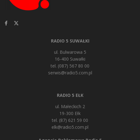
RADIO 5 SUWAŁKI
ul. Bulwarowa 5
16-400 Suwałki
tel. (087) 567 80 00
serwis@radio5.com.pl
RADIO 5 EŁK
ul. Małeckich 2
19-300 Ełk
tel. (87) 621 59 00
elk@radio5.com.pl