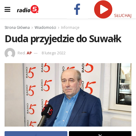
SŁUCHAJ
Strona Główna
Wiadomości
Informacje
Duda przyjedzie do Suwałk
Red.
AP
8 lutego 2022