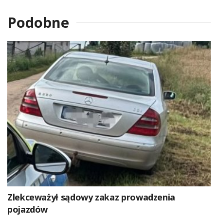
Podobne
Zlekceważył sądowy zakaz prowadzenia
pojazdów