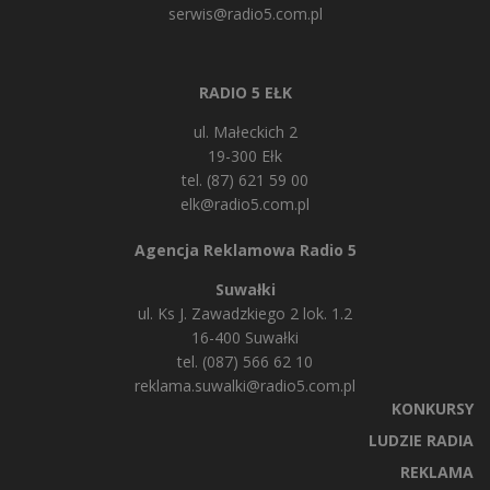
serwis@radio5.com.pl
RADIO 5 EŁK
ul. Małeckich 2
19-300 Ełk
tel. (87) 621 59 00
elk@radio5.com.pl
Agencja Reklamowa Radio 5
Suwałki
ul. Ks J. Zawadzkiego 2 lok. 1.2
16-400 Suwałki
tel. (087) 566 62 10
reklama.suwalki@radio5.com.pl
KONKURSY
LUDZIE RADIA
REKLAMA