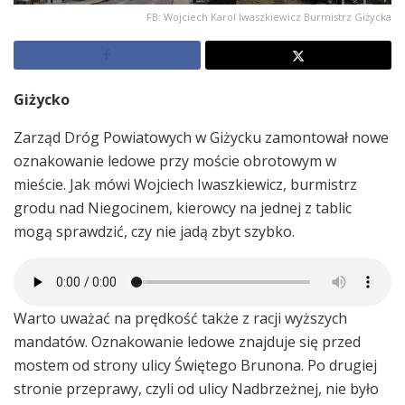
FB: Wojciech Karol Iwaszkiewicz Burmistrz Giżycka
Giżycko
Zarząd Dróg Powiatowych w Giżycku zamontował nowe
oznakowanie ledowe przy moście obrotowym w
mieście. Jak mówi Wojciech Iwaszkiewicz, burmistrz
grodu nad Niegocinem, kierowcy na jednej z tablic
mogą sprawdzić, czy nie jadą zbyt szybko.
Warto uważać na prędkość także z racji wyższych
mandatów. Oznakowanie ledowe znajduje się przed
mostem od strony ulicy Świętego Brunona. Po drugiej
stronie przeprawy, czyli od ulicy Nadbrzeżnej, nie było