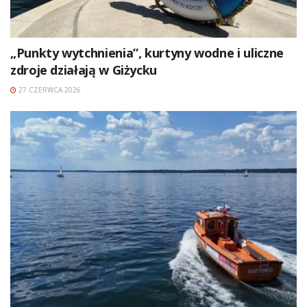
„Punkty wytchnienia”, kurtyny wodne i uliczne
zdroje działają w Giżycku
27 CZERWCA 2026