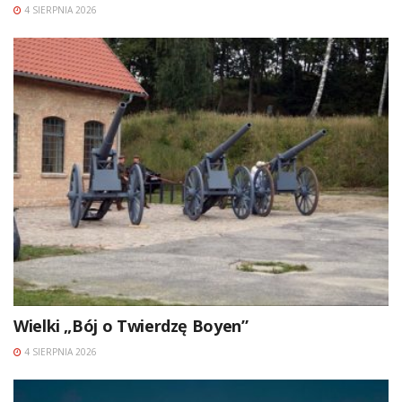
4 SIERPNIA 2026
Wielki „Bój o Twierdzę Boyen”
4 SIERPNIA 2026