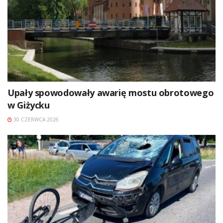
Upały spowodowały awarię mostu obrotowego
w Giżycku
30 CZERWCA 2026