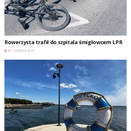
Rowerzysta trafił do szpitala śmigłowcem LPR
30 CZERWCA 2026