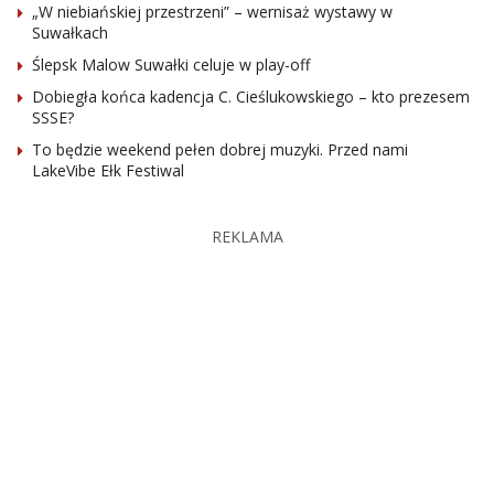
„W niebiańskiej przestrzeni” – wernisaż wystawy w
Suwałkach
Ślepsk Malow Suwałki celuje w play-off
Dobiegła końca kadencja C. Cieślukowskiego – kto prezesem
SSSE?
To będzie weekend pełen dobrej muzyki. Przed nami
LakeVibe Ełk Festiwal
REKLAMA