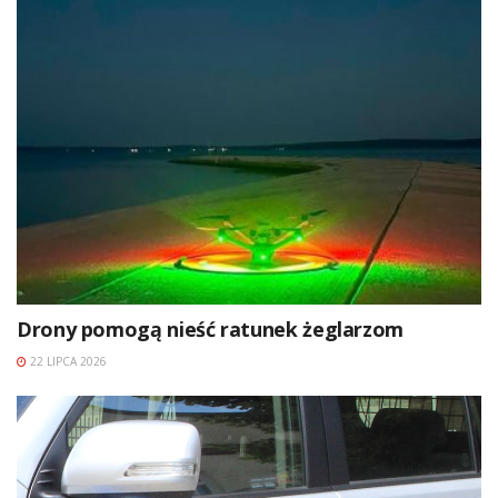
Drony pomogą nieść ratunek żeglarzom
22 LIPCA 2026