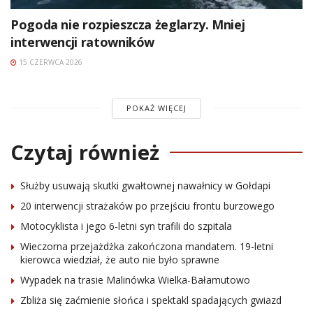
Pogoda nie rozpieszcza żeglarzy. Mniej
interwencji ratowników
15 CZERWCA 2026
POKAŻ WIĘCEJ
Czytaj również
Służby usuwają skutki gwałtownej nawałnicy w Gołdapi
20 interwencji strażaków po przejściu frontu burzowego
Motocyklista i jego 6-letni syn trafili do szpitala
Wieczorna przejażdżka zakończona mandatem. 19-letni
kierowca wiedział, że auto nie było sprawne
Wypadek na trasie Malinówka Wielka-Bałamutowo
Zbliża się zaćmienie słońca i spektakl spadających gwiazd