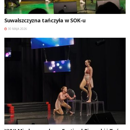
Suwalszczyzna tańczyła w SOK-u
30 MAJA 2026