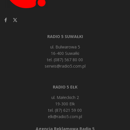
RADIO 5 SUWAŁKI
ul. Bulwarowa 5
16-400 Suwałki
tel. (087) 567 80 00
serwis@radio5.com.pl
RADIO 5 EŁK
ul. Małeckich 2
19-300 Ełk
tel. (87) 621 59 00
elk@radio5.com.pl
Agencja Reklamowa Radio 5