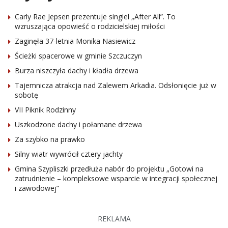
Carly Rae Jepsen prezentuje singiel „After All”. To
wzruszająca opowieść o rodzicielskiej miłości
Zaginęła 37-letnia Monika Nasiewicz
Ścieżki spacerowe w gminie Szczuczyn
Burza niszczyła dachy i kładła drzewa
Tajemnicza atrakcja nad Zalewem Arkadia. Odsłonięcie już w
sobotę
VII Piknik Rodzinny
Uszkodzone dachy i połamane drzewa
Za szybko na prawko
Silny wiatr wywrócił cztery jachty
Gmina Szypliszki przedłuża nabór do projektu „Gotowi na
zatrudnienie – kompleksowe wsparcie w integracji społecznej
i zawodowej”
REKLAMA