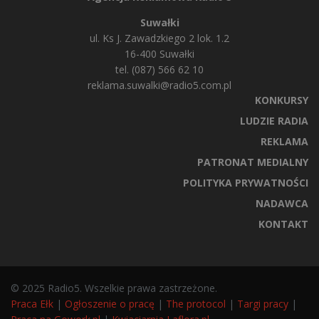
Suwałki
ul. Ks J. Zawadzkiego 2 lok. 1.2
16-400 Suwałki
tel. (087) 566 62 10
reklama.suwalki@radio5.com.pl
KONKURSY
LUDZIE RADIA
REKLAMA
PATRONAT MEDIALNY
POLITYKA PRYWATNOŚCI
NADAWCA
KONTAKT
© 2025 Radio5. Wszelkie prawa zastrzeżone.
Praca Ełk
|
Ogłoszenie o pracę
|
The protocol
|
Targi pracy
|