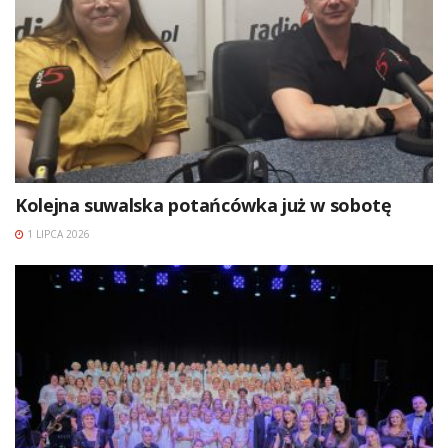
Kolejna suwalska potańcówka już w sobotę
1 LIPCA 2026