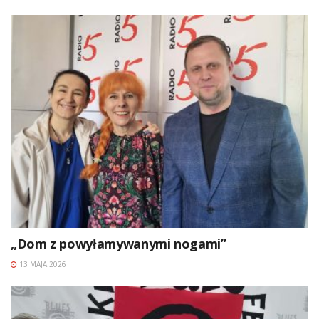
„Dom z powyłamywanymi nogami”
13 MAJA 2026