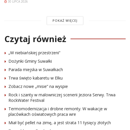
30 LIPCA 2026
POKAŻ WIĘCEJ
Czytaj również
„W niebiańskiej przestrzeni”
Dożynki Gminy Suwałki
Parada miejska w Suwałkach
Trwa święto kabaretu w Ełku
Zobacz nowe „misie” na wyspie
Rock i szanty w malowniczej scenerii Jeziora Serwy. Trwa
RockWater Festival
Termomodernizacja i drobne remonty. W wakacje w
placówkach oświatowych praca wre
Miał być pellet na zimę, a jest strata 11 tysięcy złotych