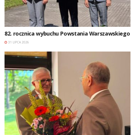
82. rocznica wybuchu Powstania Warszawskiego
31 LIPCA 2026