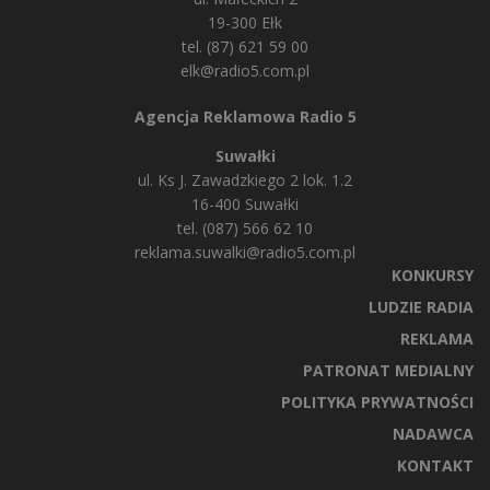
19-300 Ełk
tel. (87) 621 59 00
elk@radio5.com.pl
Agencja Reklamowa Radio 5
Suwałki
ul. Ks J. Zawadzkiego 2 lok. 1.2
16-400 Suwałki
tel. (087) 566 62 10
reklama.suwalki@radio5.com.pl
KONKURSY
LUDZIE RADIA
REKLAMA
PATRONAT MEDIALNY
POLITYKA PRYWATNOŚCI
NADAWCA
KONTAKT