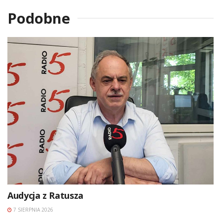
Podobne
Audycja z Ratusza
7 SIERPNIA 2026