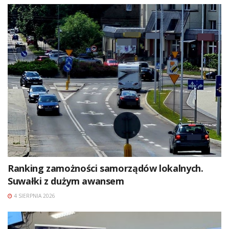
Ranking zamożności samorządów lokalnych.
Suwałki z dużym awansem
4 SIERPNIA 2026