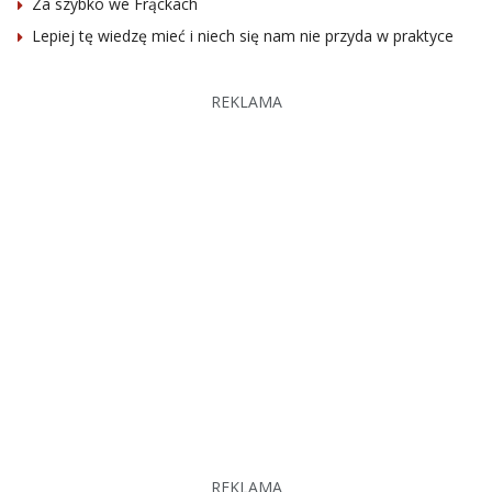
Za szybko we Frąckach
Lepiej tę wiedzę mieć i niech się nam nie przyda w praktyce
REKLAMA
REKLAMA