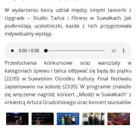
W wydarzeniu biorą udział między innymi tancerki z
Upgrade – Studio Tańca i Fitness w Suwałkach. Jak
podkreślają uczestniczki, każda z nich przygotowała
indywidualny występ.
Przesłuchania konkursowe oraz warsztaty w
kategoriach śpiewu i tańca odbywać się będą do piątku
(22.05) w Suwalskim Ośrodku Kultury. Finał festiwalu
zaplanowano na sobotę (23.05). W programie znalazło
się wręczenie nagród, koncert „Młodzi w Suwałkach” z
orkiestrą Artura Grudzińskiego oraz koncert laureatów.