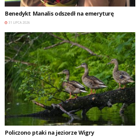
Benedykt Manalis odszedł na emeryturę
31 LIPCA 2026
Policzono ptaki na jeziorze Wigry