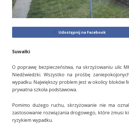
Udostępnij na Facebook
Suwałki
O poprawę bezpieczeństwa, na skrzyżowaniu ulic Mły
Niedźwiedzki. Wszystko na prośbę zaniepokojonyc
wypadku. Największy problem jest w okolicy bloków Mł
prywatna szkoła podstawowa.
Pomimo dużego ruchu, skrzyżowanie nie ma oznako
zastosowanie rozwiązania drogowego, które zmusi kier
ryzykiem wypadku.