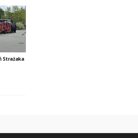
ń Strażaka