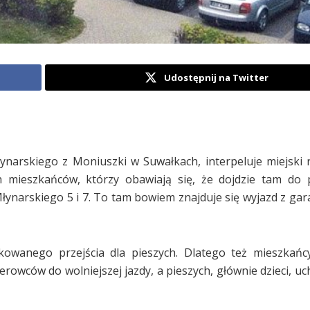
Udostępnij na Twitter
narskiego z Moniuszki w Suwałkach, interpeluje miejski 
h mieszkańców, którzy obawiają się, że dojdzie tam do
ynarskiego 5 i 7. To tam bowiem znajduje się wyjazd z gara
wanego przejścia dla pieszych. Dlatego też mieszkańc
owców do wolniejszej jazdy, a pieszych, głównie dzieci, uc