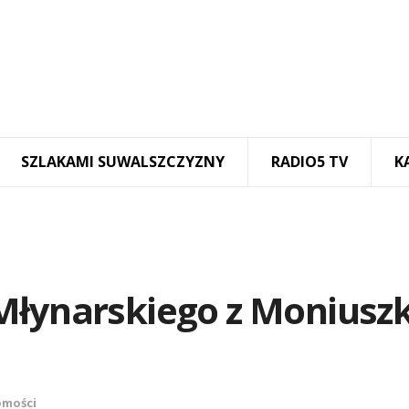
SZLAKAMI SUWALSZCZYZNY
RADIO5 TV
K
Młynarskiego z Moniuszk
mości