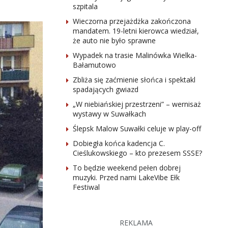
szpitala
Wieczorna przejażdżka zakończona
mandatem. 19-letni kierowca wiedział,
że auto nie było sprawne
Wypadek na trasie Malinówka Wielka-
Bałamutowo
Zbliża się zaćmienie słońca i spektakl
spadających gwiazd
„W niebiańskiej przestrzeni” – wernisaż
wystawy w Suwałkach
Ślepsk Malow Suwałki celuje w play-off
Dobiegła końca kadencja C.
Cieślukowskiego – kto prezesem SSSE?
To będzie weekend pełen dobrej
muzyki. Przed nami LakeVibe Ełk
Festiwal
REKLAMA