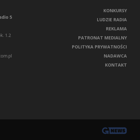
KONKURSY
dio 5
LUDZIE RADIA
REKLAMA
k. 1.2
PATRONAT MEDIALNY
POLITYKA PRYWATNOŚCI
com.pl
NADAWCA
KONTAKT