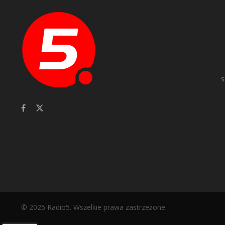
s
© 2025 Radio5. Wszelkie prawa zastrzeżone.