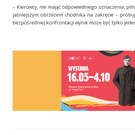
– Kierowcy, nie mając odpowiedniego oznaczenia, pil
jaśniejszym obrzeżem chodnika na zakręcie – próbuj
bezpośredniej konfrontacji wynik może być tylko jeden