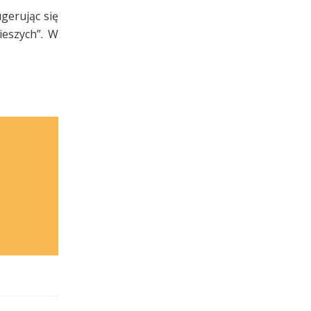
gerując się
ieszych”. W