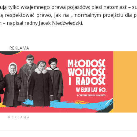
nują tylko wzajemnego prawa pojazdów; piesi natomiast – su
ą respektować prawo, jak na „ normalnym przejściu dla p
 – napisał radny Jacek Niedźwiedzki.
REKLAMA
REKLAMA