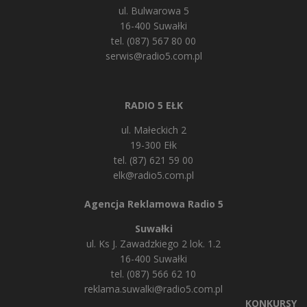
ul. Bulwarowa 5
16-400 Suwałki
tel. (087) 567 80 00
serwis@radio5.com.pl
RADIO 5 EŁK
ul. Małeckich 2
19-300 Ełk
tel. (87) 621 59 00
elk@radio5.com.pl
Agencja Reklamowa Radio 5
Suwałki
ul. Ks J. Zawadzkiego 2 lok. 1.2
16-400 Suwałki
tel. (087) 566 62 10
reklama.suwalki@radio5.com.pl
KONKURSY