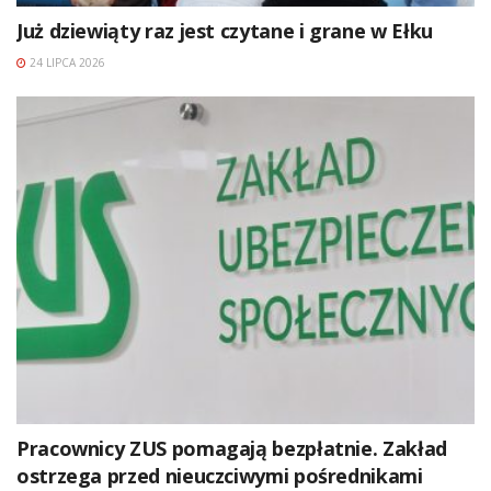
Już dziewiąty raz jest czytane i grane w Ełku
24 LIPCA 2026
Pracownicy ZUS pomagają bezpłatnie. Zakład
ostrzega przed nieuczciwymi pośrednikami