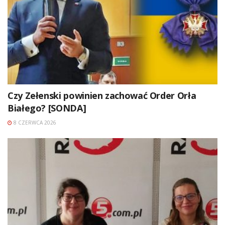
Czy Zełenski powinien zachować Order Orła
Białego? [SONDA]
8 CZERWCA 2026