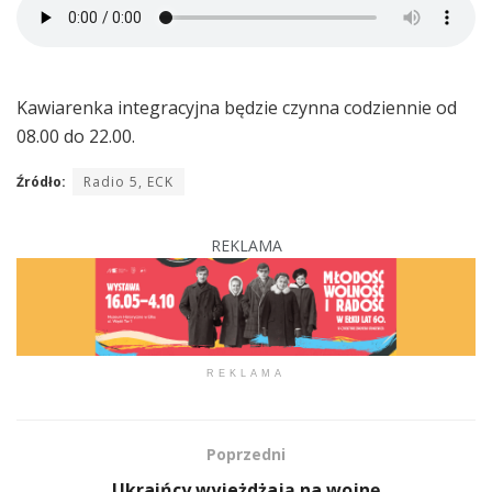
Kawiarenka integracyjna będzie czynna codziennie od
08.00 do 22.00.
Źródło:
Radio 5, ECK
REKLAMA
REKLAMA
Poprzedni
Ukraińcy wyjeżdżają na wojnę