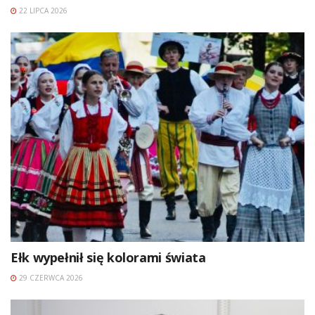
22 LIPCA 2026
Ełk wypełnił się kolorami świata
29 CZERWCA 2026