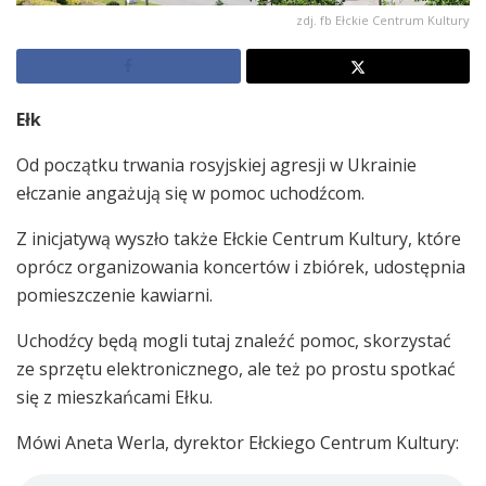
zdj. fb Ełckie Centrum Kultury
Ełk
Od początku trwania rosyjskiej agresji w Ukrainie
ełczanie angażują się w pomoc uchodźcom.
Z inicjatywą wyszło także Ełckie Centrum Kultury, które
oprócz organizowania koncertów i zbiórek, udostępnia
pomieszczenie kawiarni.
Uchodźcy będą mogli tutaj znaleźć pomoc, skorzystać
ze sprzętu elektronicznego, ale też po prostu spotkać
się z mieszkańcami Ełku.
Mówi Aneta Werla, dyrektor Ełckiego Centrum Kultury: