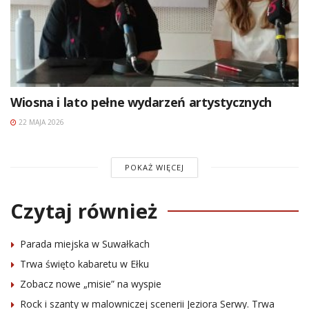
Wiosna i lato pełne wydarzeń artystycznych
22 MAJA 2026
POKAŻ WIĘCEJ
Czytaj również
Parada miejska w Suwałkach
Trwa święto kabaretu w Ełku
Zobacz nowe „misie” na wyspie
Rock i szanty w malowniczej scenerii Jeziora Serwy. Trwa