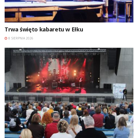
Trwa święto kabaretu w Ełku
8 SIERPNIA 2026