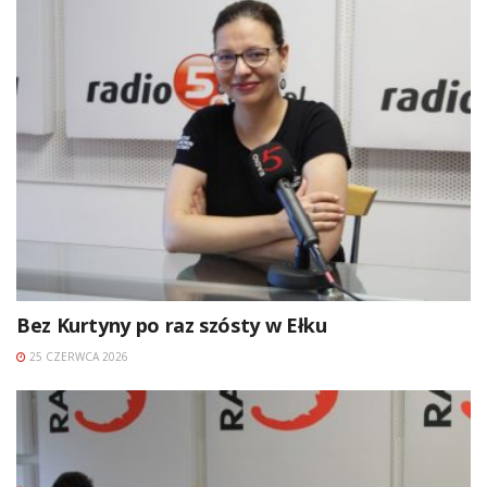
Bez Kurtyny po raz szósty w Ełku
25 CZERWCA 2026