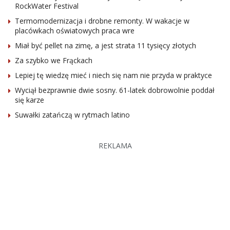
RockWater Festival
Termomodernizacja i drobne remonty. W wakacje w
placówkach oświatowych praca wre
Miał być pellet na zimę, a jest strata 11 tysięcy złotych
Za szybko we Frąckach
Lepiej tę wiedzę mieć i niech się nam nie przyda w praktyce
Wyciął bezprawnie dwie sosny. 61-latek dobrowolnie poddał
się karze
Suwałki zatańczą w rytmach latino
REKLAMA