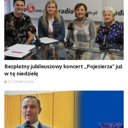
Bezpłatny jubileuszowy koncert „Pojezierza” już
w tę niedzielę
10 CZERWCA 2026