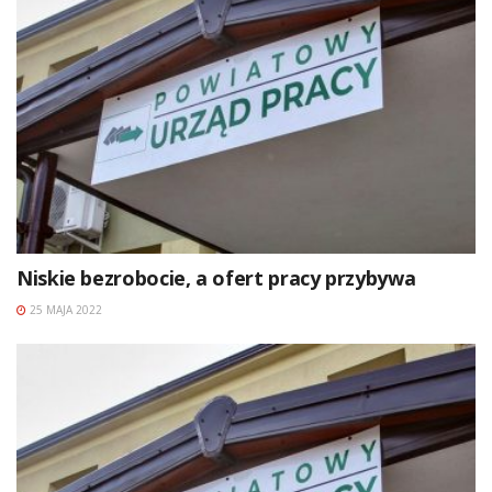
Niskie bezrobocie, a ofert pracy przybywa
25 MAJA 2022