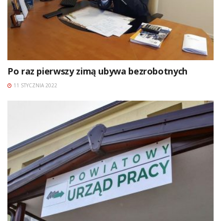
Po raz pierwszy zimą ubywa bezrobotnych
11 STYCZNIA 2022