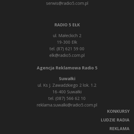
serwis@radio5.com.pl
RADIO 5 EŁK
ul. Małeckich 2
19-300 Ełk
tel. (87) 621 59 00
elk@radio5.com.pl
Agencja Reklamowa Radio 5
Suwałki
ul. Ks J. Zawadzkiego 2 lok. 1.2
16-400 Suwałki
tel. (087) 566 62 10
reklama.suwalki@radio5.com.pl
KONKURSY
LUDZIE RADIA
REKLAMA