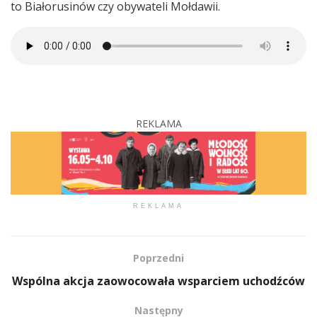
to Białorusinów czy obywateli Mołdawii.
REKLAMA
REKLAMA
Poprzedni
Wspólna akcja zaowocowała wsparciem uchodźców
Następny