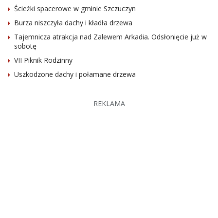
Ścieżki spacerowe w gminie Szczuczyn
Burza niszczyła dachy i kładła drzewa
Tajemnicza atrakcja nad Zalewem Arkadia. Odsłonięcie już w
sobotę
VII Piknik Rodzinny
Uszkodzone dachy i połamane drzewa
REKLAMA