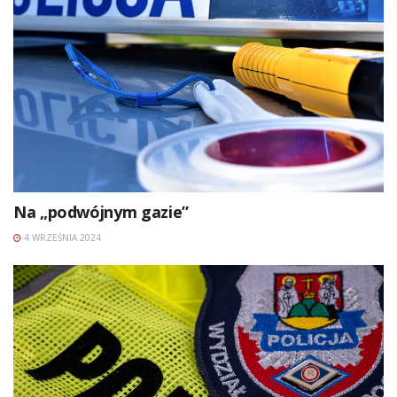
Na „podwójnym gazie”
4 WRZEŚNIA 2024