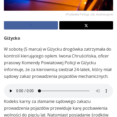
(Podlaska Policja, zdj. ilustracyjne)
Giżycko
W sobotę (5 marca) w Giżycku drogówka zatrzymała do
kontroli kierującego oplem. Iwona Chruścińska, oficer
prasowy Komendy Powiatowej Policji w Giżycku
informuje, że za kierownicą siedział 24-latek, który miał
sądowy zakaz prowadzenia pojazdów mechanicznych.
Kodeks karny za złamanie sądowego zakazu
prowadzenia pojazdów przewiduje karę pozbawienia
wolności do pięciu lat. Natomiast posiadanie środków