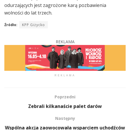
odurzających jest zagrożone karą pozbawienia
wolności do lat trzech.
Źródło:
KPP Giżycko
REKLAMA
REKLAMA
Poprzedni
Zebrali kilkanaście palet darów
Następny
Wspólna akcja zaowocowała wsparciem uchodźców