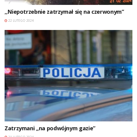
,,Niepotrzebnie zatrzymał się na czerwonym’’
22 LUTEGO 2024
Zatrzymani „na podwójnym gazie”
21 LUTEGO 2024