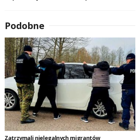
Podobne
Zatrzymali nielegalnych migrantów