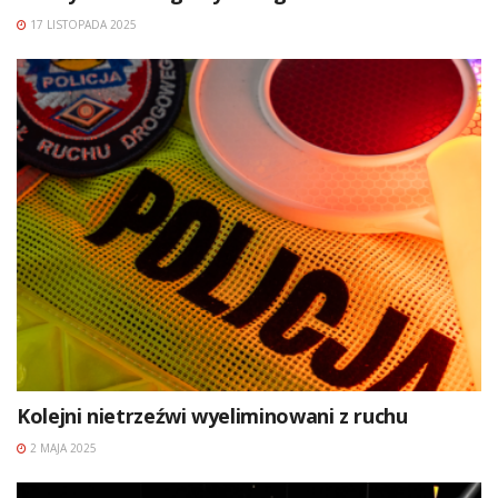
17 LISTOPADA 2025
Kolejni nietrzeźwi wyeliminowani z ruchu
2 MAJA 2025