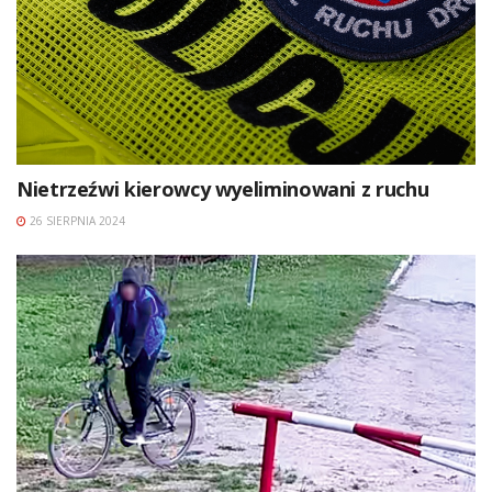
Nietrzeźwi kierowcy wyeliminowani z ruchu
26 SIERPNIA 2024