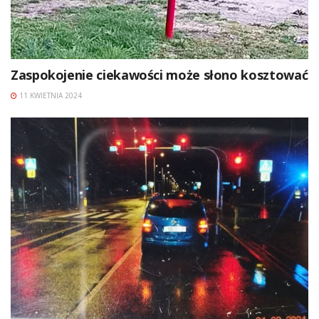
Zaspokojenie ciekawości może słono kosztować
11 KWIETNIA 2024