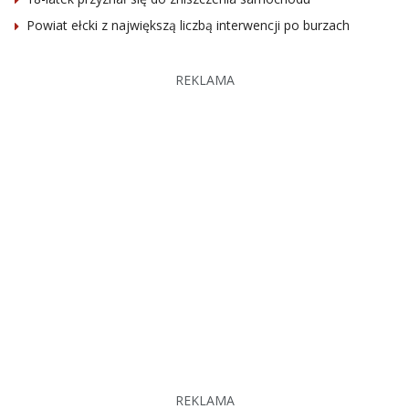
Powiat ełcki z największą liczbą interwencji po burzach
REKLAMA
REKLAMA