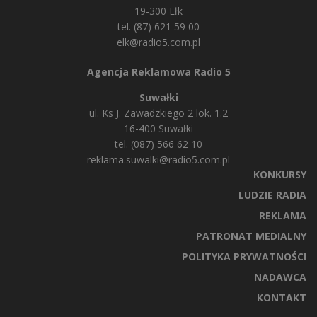
19-300 Ełk
tel. (87) 621 59 00
elk@radio5.com.pl
Agencja Reklamowa Radio 5
Suwałki
ul. Ks J. Zawadzkiego 2 lok. 1.2
16-400 Suwałki
tel. (087) 566 62 10
reklama.suwalki@radio5.com.pl
KONKURSY
LUDZIE RADIA
REKLAMA
PATRONAT MEDIALNY
POLITYKA PRYWATNOŚCI
NADAWCA
KONTAKT