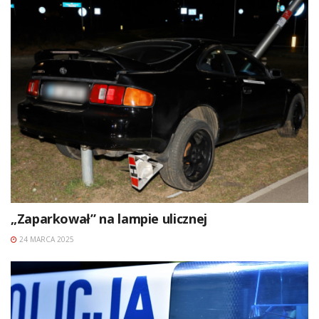
„Zaparkował” na lampie ulicznej
24 MARCA 2025