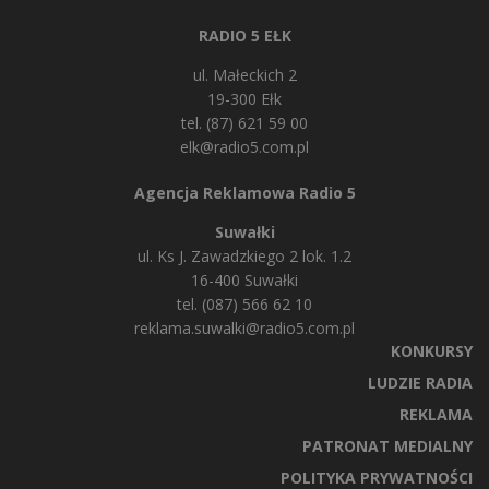
RADIO 5 EŁK
ul. Małeckich 2
19-300 Ełk
tel. (87) 621 59 00
elk@radio5.com.pl
Agencja Reklamowa Radio 5
Suwałki
ul. Ks J. Zawadzkiego 2 lok. 1.2
16-400 Suwałki
tel. (087) 566 62 10
reklama.suwalki@radio5.com.pl
KONKURSY
LUDZIE RADIA
REKLAMA
PATRONAT MEDIALNY
POLITYKA PRYWATNOŚCI