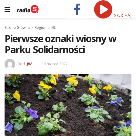
SŁUCHAJ
Strona Główna
Region
Ełk
Pierwsze oznaki wiosny w
Parku Solidarności
Red.
JW
16 marca 2022