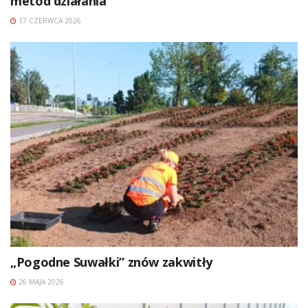
metod działania
17 CZERWCA 2026
„Pogodne Suwałki” znów zakwitły
26 MAJA 2026