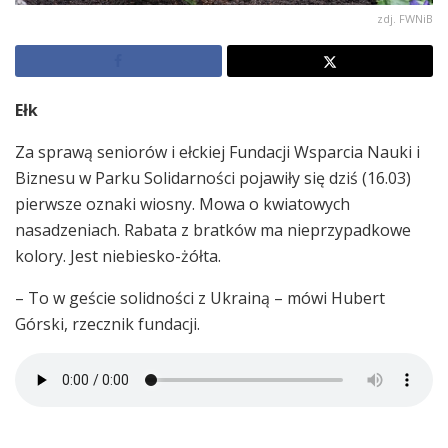
zdj. FWNiB
Ełk
Za sprawą seniorów i ełckiej Fundacji Wsparcia Nauki i
Biznesu w Parku Solidarności pojawiły się dziś (16.03)
pierwsze oznaki wiosny. Mowa o kwiatowych
nasadzeniach. Rabata z bratków ma nieprzypadkowe
kolory. Jest niebiesko-żółta.
– To w geście solidności z Ukrainą – mówi Hubert
Górski, rzecznik fundacji.