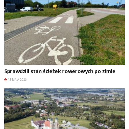
Sprawdzili stan ścieżek rowerowych po zimie
12 MAJA 2026