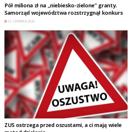
Pół miliona zł na „niebiesko-zielone” granty.
Samorząd województwa rozstrzygnął konkurs
25 CZERWCA 2026
ZUS ostrzega przed oszustami, a ci mają wiele