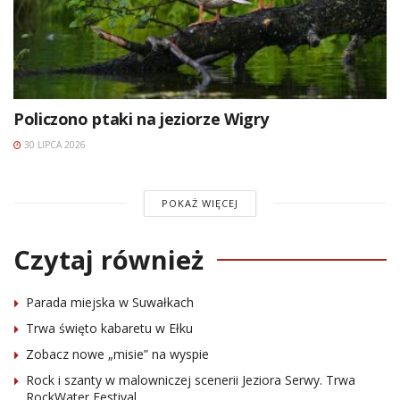
Policzono ptaki na jeziorze Wigry
30 LIPCA 2026
POKAŻ WIĘCEJ
Czytaj również
Parada miejska w Suwałkach
Trwa święto kabaretu w Ełku
Zobacz nowe „misie” na wyspie
Rock i szanty w malowniczej scenerii Jeziora Serwy. Trwa
RockWater Festival