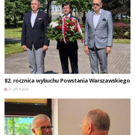
82. rocznica wybuchu Powstania Warszawskiego
31 LIPCA 2026