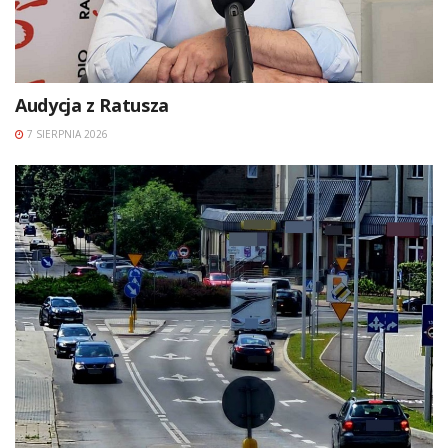
Audycja z Ratusza
7 SIERPNIA 2026