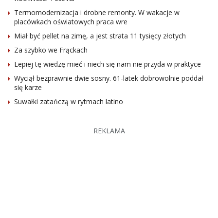
Termomodernizacja i drobne remonty. W wakacje w
placówkach oświatowych praca wre
Miał być pellet na zimę, a jest strata 11 tysięcy złotych
Za szybko we Frąckach
Lepiej tę wiedzę mieć i niech się nam nie przyda w praktyce
Wyciął bezprawnie dwie sosny. 61-latek dobrowolnie poddał
się karze
Suwałki zatańczą w rytmach latino
REKLAMA