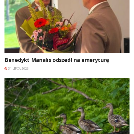
Benedykt Manalis odszedł na emeryturę
31 LIPCA 2026