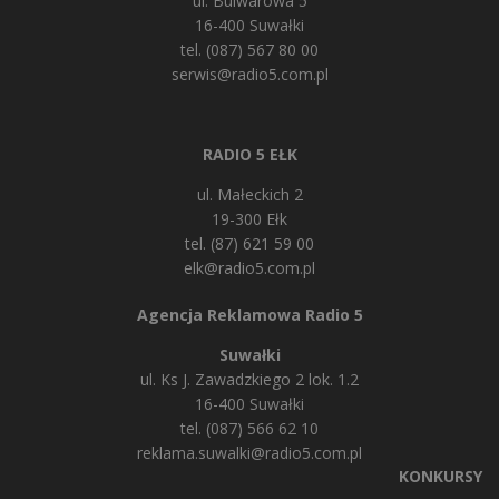
ul. Bulwarowa 5
16-400 Suwałki
tel. (087) 567 80 00
serwis@radio5.com.pl
RADIO 5 EŁK
ul. Małeckich 2
19-300 Ełk
tel. (87) 621 59 00
elk@radio5.com.pl
Agencja Reklamowa Radio 5
Suwałki
ul. Ks J. Zawadzkiego 2 lok. 1.2
16-400 Suwałki
tel. (087) 566 62 10
reklama.suwalki@radio5.com.pl
KONKURSY