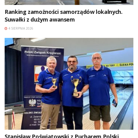
Ranking zamożności samorządów lokalnych.
Suwałki z dużym awansem
4 SIERPNIA 2026
Stanisław Poświatowski z Pucharem Polski