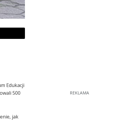
um Edukacji
owali 500
REKLAMA
nie, jak