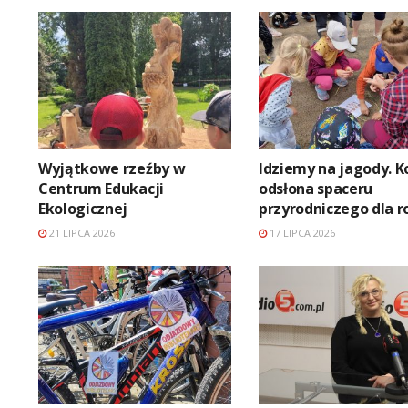
Wyjątkowe rzeźby w
Idziemy na jagody. K
Centrum Edukacji
odsłona spaceru
Ekologicznej
przyrodniczego dla r
21 LIPCA 2026
17 LIPCA 2026