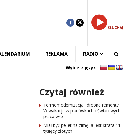
SŁUCHAJ
ALENDARIUM
REKLAMA
RADIO
Wybierz język
Czytaj również
Termomodernizacja i drobne remonty.
W wakacje w placówkach oświatowych
praca wre
Miał być pellet na zimę, a jest strata 11
tysięcy złotych