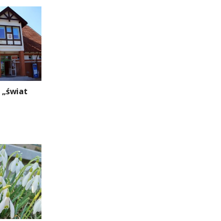
 „świat