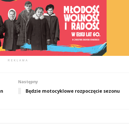
REKLAMA
Następny
in
Będzie motocyklowe rozpoczęcie sezonu