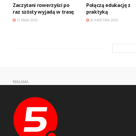
Zaczytani rowerzyści po
Połączą edukację z
raz szósty wyjadą w trasę
praktyką
12 MAJA 2026
20 KWIETNIA 2026
REKLAMA