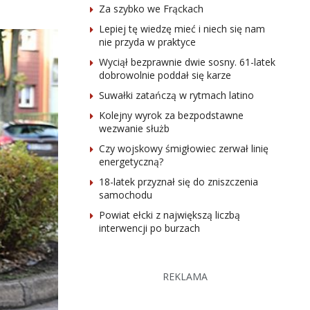
Za szybko we Frąckach
Lepiej tę wiedzę mieć i niech się nam
nie przyda w praktyce
Wyciął bezprawnie dwie sosny. 61-latek
dobrowolnie poddał się karze
Suwałki zatańczą w rytmach latino
Kolejny wyrok za bezpodstawne
wezwanie służb
Czy wojskowy śmigłowiec zerwał linię
energetyczną?
18-latek przyznał się do zniszczenia
samochodu
Powiat ełcki z największą liczbą
interwencji po burzach
REKLAMA