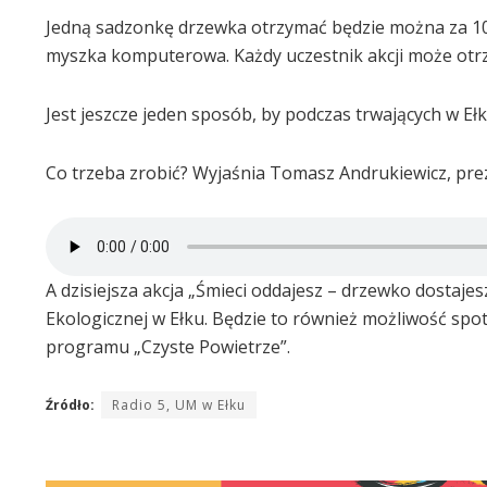
Jedną sadzonkę drzewka otrzymać będzie można za 10 s
myszka komputerowa. Każdy uczestnik akcji może ot
Jest jeszcze jeden sposób, by podczas trwających w Eł
Co trzeba zrobić? Wyjaśnia Tomasz Andrukiewicz, pre
A dzisiejsza akcja „Śmieci oddajesz – drzewko dostajes
Ekologicznej w Ełku. Będzie to również możliwość sp
programu „Czyste Powietrze”.
Źródło:
Radio 5, UM w Ełku