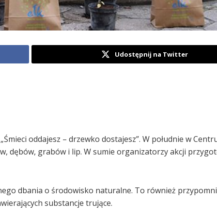
Udostępnij na Twitter
„Śmieci oddajesz – drzewko dostajesz”. W południe w Centr
, dębów, grabów i lip. W sumie organizatorzy akcji przygot
wnego dbania o środowisko naturalne. To również przypomnie
wierających substancje trujące.