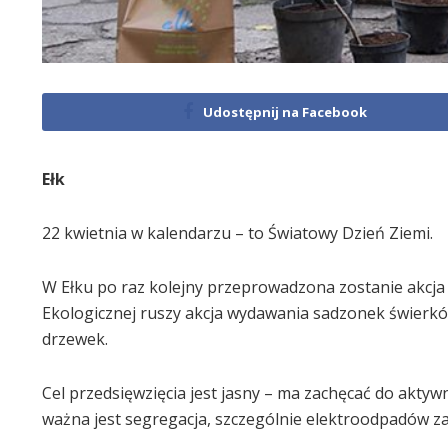
Udostępnij na Facebook
Ełk
22 kwietnia w kalendarzu – to Światowy Dzień Ziemi.
W Ełku po raz kolejny przeprowadzona zostanie akcja 
Ekologicznej ruszy akcja wydawania sadzonek świerków
drzewek.
Cel przedsięwzięcia jest jasny – ma zachęcać do akty
ważna jest segregacja, szczególnie elektroodpadów za