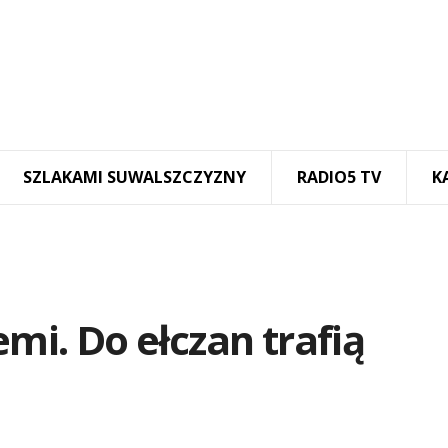
SZLAKAMI SUWALSZCZYZNY
RADIO5 TV
K
emi. Do ełczan trafią