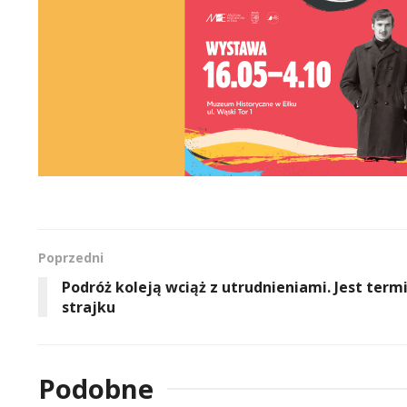
Poprzedni
Podróż koleją wciąż z utrudnieniami. Jest term
strajku
Podobne