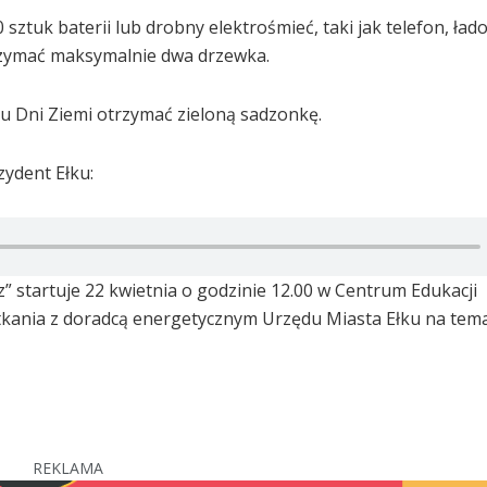
ztuk baterii lub drobny elektrośmieć, taki jak telefon, ład
rzymać maksymalnie dwa drzewka.
ku Dni Ziemi otrzymać zieloną sadzonkę.
zydent Ełku:
z” startuje 22 kwietnia o godzinie 12.00 w Centrum Edukacji
otkania z doradcą energetycznym Urzędu Miasta Ełku na tem
REKLAMA