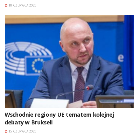
18 CZERWCA 2026
Wschodnie regiony UE tematem kolejnej
debaty w Brukseli
15 CZERWCA 2026