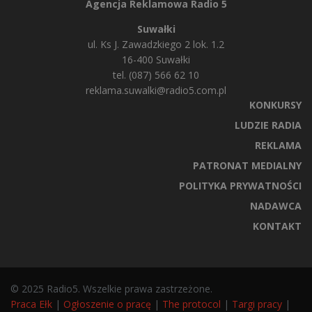
Agencja Reklamowa Radio 5
Suwałki
ul. Ks J. Zawadzkiego 2 lok. 1.2
16-400 Suwałki
tel. (087) 566 62 10
reklama.suwalki@radio5.com.pl
KONKURSY
LUDZIE RADIA
REKLAMA
PATRONAT MEDIALNY
POLITYKA PRYWATNOŚCI
NADAWCA
KONTAKT
© 2025 Radio5. Wszelkie prawa zastrzeżone.
Praca Ełk
|
Ogłoszenie o pracę
|
The protocol
|
Targi pracy
|