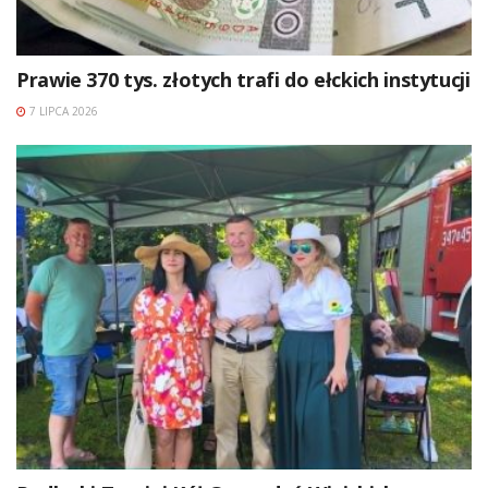
Prawie 370 tys. złotych trafi do ełckich instytucji
7 LIPCA 2026