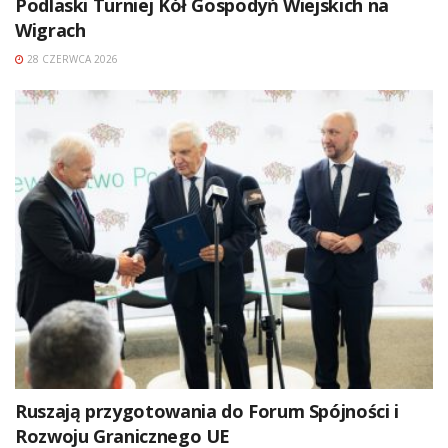
Podlaski Turniej Kół Gospodyń Wiejskich na
Wigrach
28 CZERWCA 2026
Ruszają przygotowania do Forum Spójności i
Rozwoju Granicznego UE