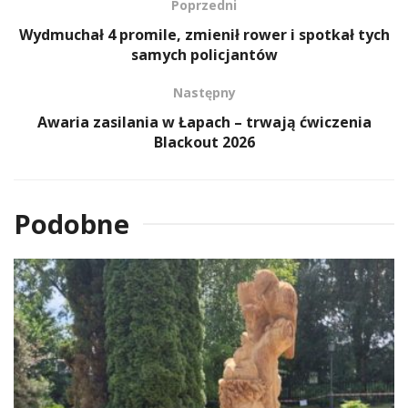
Poprzedni
Wydmuchał 4 promile, zmienił rower i spotkał tych
samych policjantów
Następny
Awaria zasilania w Łapach – trwają ćwiczenia
Blackout 2026
Podobne