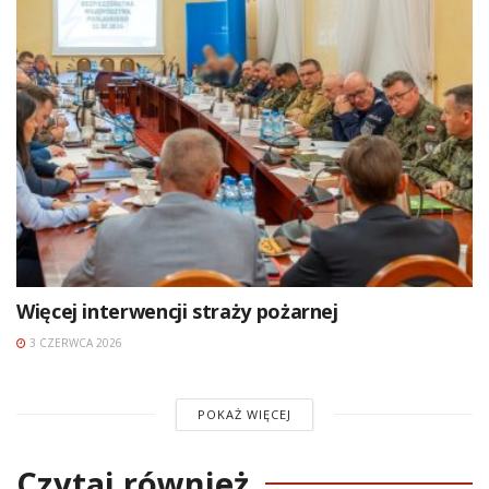
Więcej interwencji straży pożarnej
3 CZERWCA 2026
POKAŻ WIĘCEJ
Czytaj również