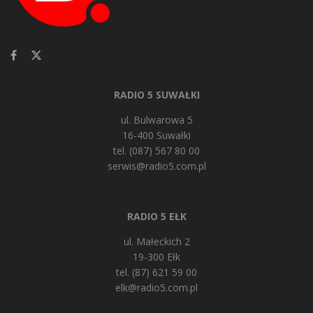
RADIO 5 SUWAŁKI
ul. Bulwarowa 5
16-400 Suwałki
tel. (087) 567 80 00
serwis@radio5.com.pl
RADIO 5 EŁK
ul. Małeckich 2
19-300 Ełk
tel. (87) 621 59 00
elk@radio5.com.pl