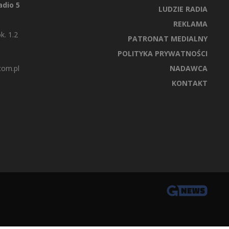
dio 5
LUDZIE RADIA
REKLAMA
k. 1.2
PATRONAT MEDIALNY
POLITYKA PRYWATNOŚCI
com.pl
NADAWCA
KONTAKT