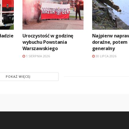
ładzie
Uroczystość w godzinę
Najpierw napra
wybuchu Powstania
doraźne, potem
Warszawskiego
generalny
1 SIERPNIA 2026
30 LIPCA 2026
POKAŻ WIĘCEJ