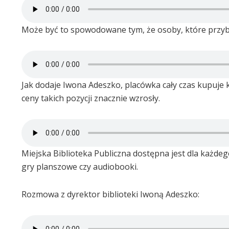
Może być to spowodowane tym, że osoby, które przybył
Jak dodaje Iwona Adeszko, placówka cały czas kupuje ks
ceny takich pozycji znacznie wzrosły.
Miejska Biblioteka Publiczna dostępna jest dla każd
gry planszowe czy audiobooki.
Rozmowa z dyrektor biblioteki Iwoną Adeszko: