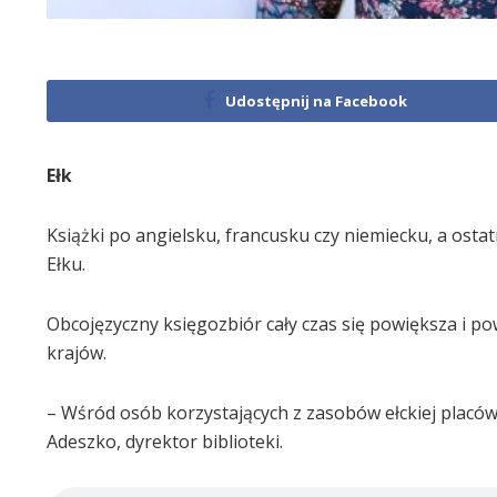
Udostępnij na Facebook
Ełk
Książki po angielsku, francusku czy niemiecku, a osta
Ełku.
Obcojęzyczny księgozbiór cały czas się powiększa i pow
krajów.
– Wśród osób korzystających z zasobów ełckiej placów
Adeszko, dyrektor biblioteki.