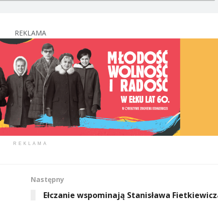
REKLAMA
REKLAMA
Następny
Ełczanie wspominają Stanisława Fietkiewicz