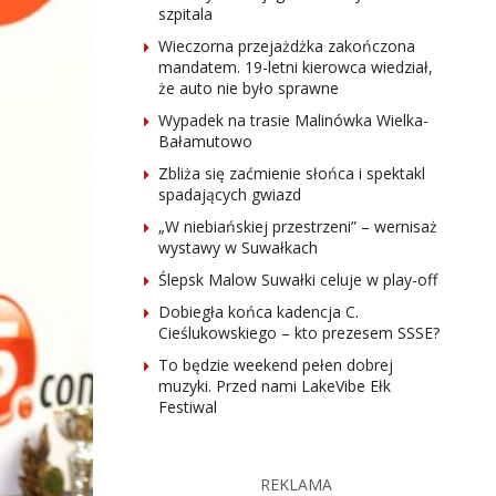
szpitala
Wieczorna przejażdżka zakończona
mandatem. 19-letni kierowca wiedział,
że auto nie było sprawne
Wypadek na trasie Malinówka Wielka-
Bałamutowo
Zbliża się zaćmienie słońca i spektakl
spadających gwiazd
„W niebiańskiej przestrzeni” – wernisaż
wystawy w Suwałkach
Ślepsk Malow Suwałki celuje w play-off
Dobiegła końca kadencja C.
Cieślukowskiego – kto prezesem SSSE?
To będzie weekend pełen dobrej
muzyki. Przed nami LakeVibe Ełk
Festiwal
REKLAMA