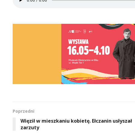
Poprzedni
Więził w mieszkaniu kobietę. Ełczanin usłyszał
zarzuty