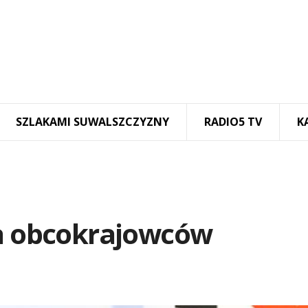
SZLAKAMI SUWALSZCZYZNY
RADIO5 TV
K
la obcokrajowców