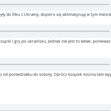
y do Ełku z Ukrainy, dopiero się aklimatyzują w tym mieści
iążki i gry po ukraińsku. Jednak nie jest to łatwe, ponieważ
ego od poniedziałku do soboty. Oprócz książek można tam wy