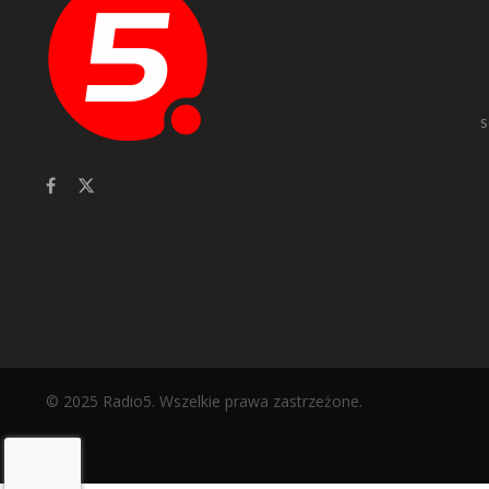
s
© 2025 Radio5. Wszelkie prawa zastrzeżone.