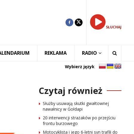
SŁUCHAJ
ALENDARIUM
REKLAMA
RADIO
Wybierz język
Czytaj również
Służby usuwają skutki gwałtownej
nawałnicy w Gołdapi
20 interwencji strażaków po przejściu
frontu burzowego
Motocyklista i jego 6-letni syn trafili do