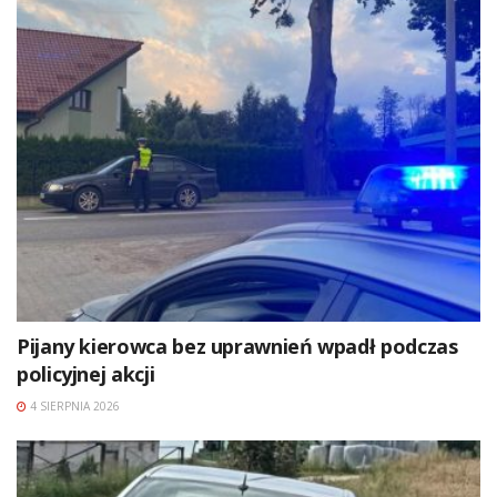
Pijany kierowca bez uprawnień wpadł podczas
policyjnej akcji
4 SIERPNIA 2026