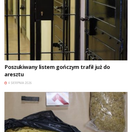
Poszukiwany listem gończym trafił już do
aresztu
4 SIERPNIA 2026