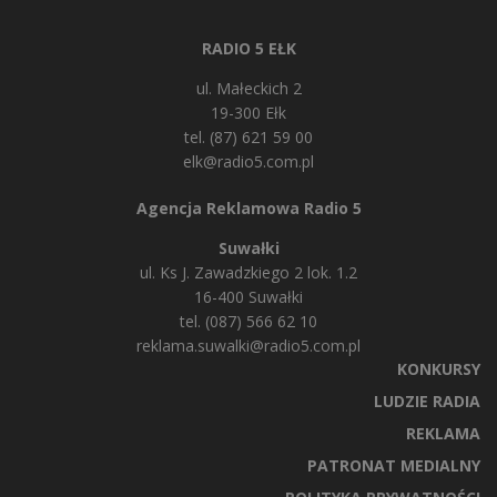
RADIO 5 EŁK
ul. Małeckich 2
19-300 Ełk
tel. (87) 621 59 00
elk@radio5.com.pl
Agencja Reklamowa Radio 5
Suwałki
ul. Ks J. Zawadzkiego 2 lok. 1.2
16-400 Suwałki
tel. (087) 566 62 10
reklama.suwalki@radio5.com.pl
KONKURSY
LUDZIE RADIA
REKLAMA
PATRONAT MEDIALNY