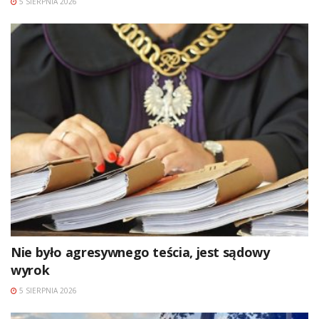
5 SIERPNIA 2026
Nie było agresywnego teścia, jest sądowy
wyrok
5 SIERPNIA 2026