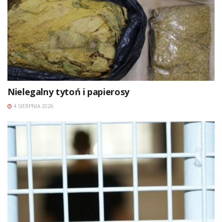
Nielegalny tytoń i papierosy
4 SIERPNIA 2026