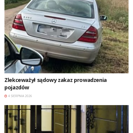
Zlekceważył sądowy zakaz prowadzenia
pojazdów
4 SIERPNIA 2026