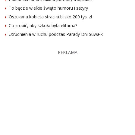
To będzie wielkie święto humoru i satyry
Oszukana kobieta straciła blisko 200 tys. zł
Co zrobić, aby szkoła była elitarna?
Utrudnienia w ruchu podczas Parady Dni Suwałk
REKLAMA