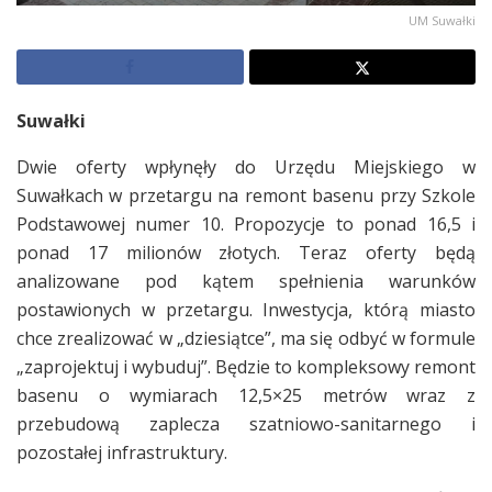
UM Suwałki
Suwałki
Dwie oferty wpłynęły do Urzędu Miejskiego w
Suwałkach w przetargu na remont basenu przy Szkole
Podstawowej numer 10. Propozycje to ponad 16,5 i
ponad 17 milionów złotych. Teraz oferty będą
analizowane pod kątem spełnienia warunków
postawionych w przetargu. Inwestycja, którą miasto
chce zrealizować w „dziesiątce”, ma się odbyć w formule
„zaprojektuj i wybuduj”. Będzie to kompleksowy remont
basenu o wymiarach 12,5×25 metrów wraz z
przebudową zaplecza szatniowo-sanitarnego i
pozostałej infrastruktury.