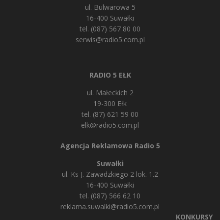
ul. Bulwarowa 5
16-400 Suwałki
tel. (087) 567 80 00
serwis@radio5.com.pl
RADIO 5 EŁK
ul. Małeckich 2
19-300 Ełk
tel. (87) 621 59 00
elk@radio5.com.pl
Agencja Reklamowa Radio 5
Suwałki
ul. Ks J. Zawadzkiego 2 lok. 1.2
16-400 Suwałki
tel. (087) 566 62 10
reklama.suwalki@radio5.com.pl
KONKURSY