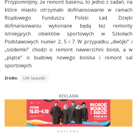
Przypomnijmy, że remont basenu, to jedno z zadań, na
które miasto otrzymało dofinansowanie w ramach
Rządowego Funduszu Polski Ład. Dzięki
dofinansowaniu wykonane będą też remonty
istniejących obiektów sportowych w Szkołach
Podstawowych numer 2, 5 i 7. W przypadku „dwójki” i
„siódemki” chodzi o remont nawierzchni boisk, a w
„piątce” o budowę nowego boiska i remont sal
sportowych.
Źródło:
UM Suwałki
REKLAMA
REKLAMA