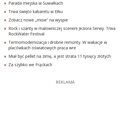
Parada miejska w Suwałkach
Trwa święto kabaretu w Ełku
Zobacz nowe „misie” na wyspie
Rock i szanty w malowniczej scenerii Jeziora Serwy. Trwa
RockWater Festival
Termomodernizacja i drobne remonty. W wakacje w
placówkach oświatowych praca wre
Miał być pellet na zimę, a jest strata 11 tysięcy złotych
Za szybko we Frąckach
REKLAMA