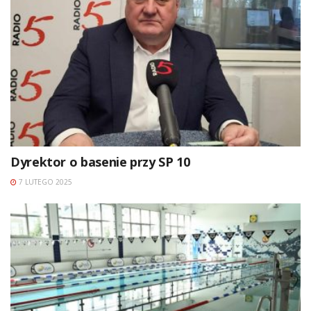
Dyrektor o basenie przy SP 10
7 LUTEGO 2025