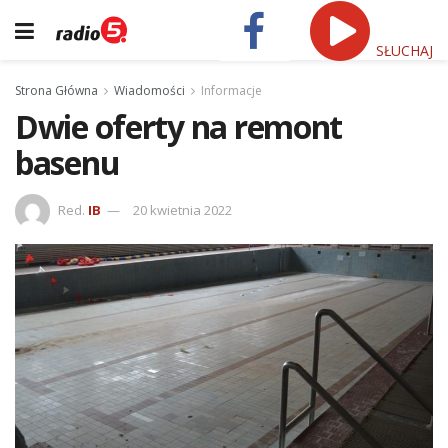
SŁUCHAJ
Strona Główna
Wiadomości
Informacje
Dwie oferty na remont
basenu
Red.
IB
20 kwietnia 2022