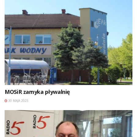
MOSiR zamyka pływalnię
30 MAJA 2025