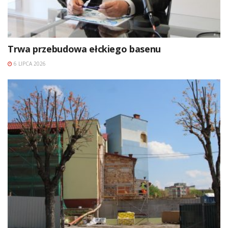
Trwa przebudowa ełckiego basenu
6 LIPCA 2026