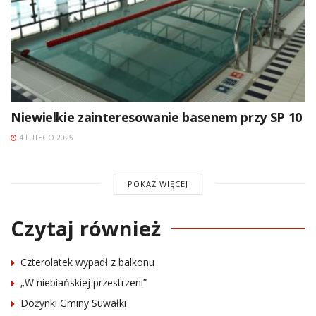
Niewielkie zainteresowanie basenem przy SP 10
4 LUTEGO 2025
POKAŻ WIĘCEJ
Czytaj również
Czterolatek wypadł z balkonu
„W niebiańskiej przestrzeni”
Dożynki Gminy Suwałki