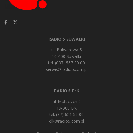
RADIO 5 SUWAŁKI
ul. Bulwarowa 5
16-400 Suwałki
tel. (087) 567 80 00
serwis@radio5.com.pl
RADIO 5 EŁK
ul. Małeckich 2
19-300 Ełk
tel. (87) 621 59 00
elk@radio5.com.pl