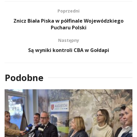
Poprzedni
Znicz Biała Piska w półfinale Wojewódzkiego
Pucharu Polski
Następny
Są wyniki kontroli CBA w Gołdapi
Podobne