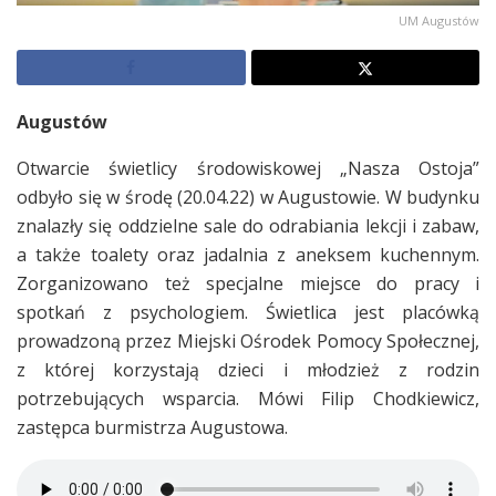
UM Augustów
Augustów
Otwarcie świetlicy środowiskowej „Nasza Ostoja”
odbyło się w środę (20.04.22) w Augustowie. W budynku
znalazły się oddzielne sale do odrabiania lekcji i zabaw,
a także toalety oraz jadalnia z aneksem kuchennym.
Zorganizowano też specjalne miejsce do pracy i
spotkań z psychologiem. Świetlica jest placówką
prowadzoną przez Miejski Ośrodek Pomocy Społecznej,
z której korzystają dzieci i młodzież z rodzin
potrzebujących wsparcia. Mówi Filip Chodkiewicz,
zastępca burmistrza Augustowa.