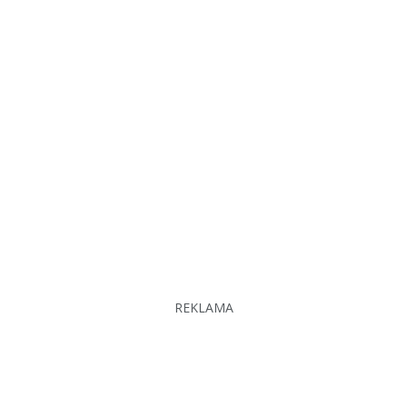
REKLAMA