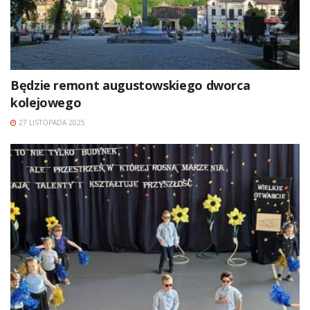
Będzie remont augustowskiego dworca
kolejowego
27 LISTOPADA 2025