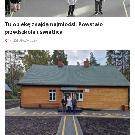
Tu opiekę znajdą najmłodsi. Powstało
przedszkole i świetlica
14 LISTOPADA 2025