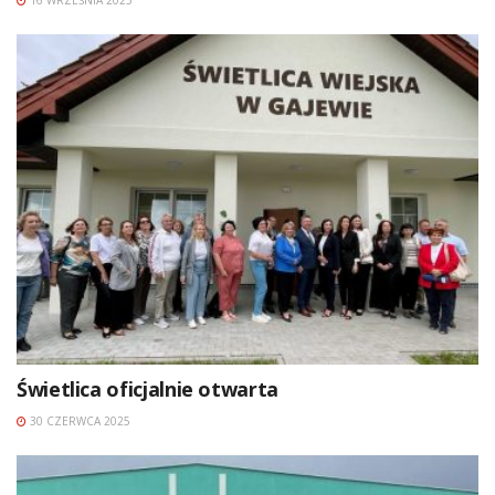
16 WRZEŚNIA 2025
Świetlica oficjalnie otwarta
30 CZERWCA 2025