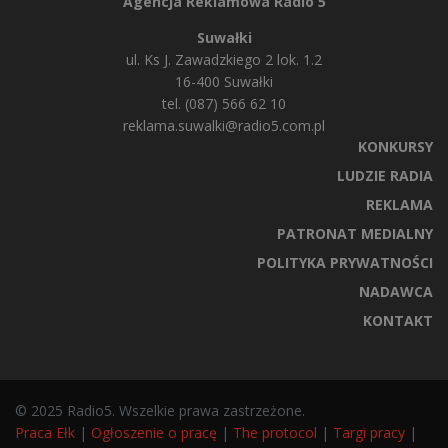
Agencja Reklamowa Radio 5
Suwałki
ul. Ks J. Zawadzkiego 2 lok. 1.2
16-400 Suwałki
tel. (087) 566 62 10
reklama.suwalki@radio5.com.pl
KONKURSY
LUDZIE RADIA
REKLAMA
PATRONAT MEDIALNY
POLITYKA PRYWATNOŚCI
NADAWCA
KONTAKT
© 2025 Radio5. Wszelkie prawa zastrzeżone.
Praca Ełk
|
Ogłoszenie o pracę
|
The protocol
|
Targi pracy
|