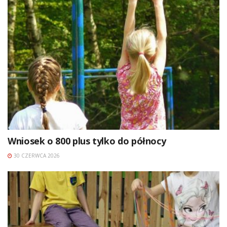
Wniosek o 800 plus tylko do północy
30 CZERWCA 2026