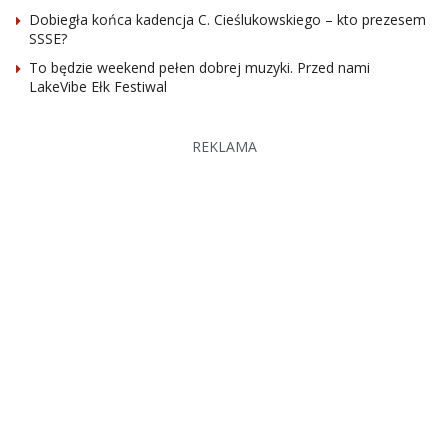
Dobiegła końca kadencja C. Cieślukowskiego – kto prezesem
SSSE?
To będzie weekend pełen dobrej muzyki. Przed nami
LakeVibe Ełk Festiwal
REKLAMA