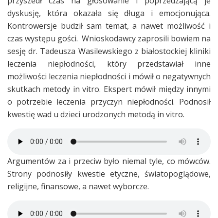
przyszedł czas na głosowanie i poprzedzającą je
dyskusję, która okazała się długa i emocjonująca.
Kontrowersje budził sam temat, a nawet możliwość i
czas występu gości. Wnioskodawcy zaprosili bowiem na
sesję dr. Tadeusza Wasilewskiego z białostockiej kliniki
leczenia niepłodności, który przedstawiał inne
możliwości leczenia niepłodności i mówił o negatywnych
skutkach metody in vitro. Ekspert mówił między innymi
o potrzebie leczenia przyczyn niepłodności. Podnosił
kwestię wad u dzieci urodzonych metodą in vitro.
Argumentów za i przeciw było niemal tyle, co mówców.
Strony podnosiły kwestie etyczne, światopoglądowe,
religijne, finansowe, a nawet wyborcze.