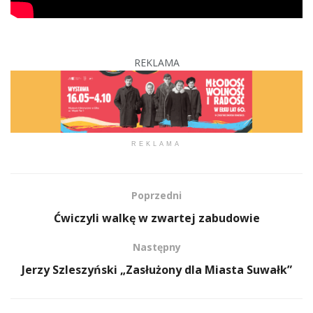
REKLAMA
REKLAMA
Poprzedni
Ćwiczyli walkę w zwartej zabudowie
Następny
Jerzy Szleszyński „Zasłużony dla Miasta Suwałk”