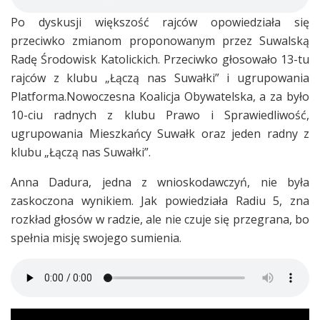
Po dyskusji większość rajców opowiedziała się
przeciwko zmianom proponowanym przez Suwalską
Radę Środowisk Katolickich. Przeciwko głosowało 13-tu
rajców z klubu „Łączą nas Suwałki” i ugrupowania
Platforma.Nowoczesna Koalicja Obywatelska, a za było
10-ciu radnych z klubu Prawo i Sprawiedliwość,
ugrupowania Mieszkańcy Suwałk oraz jeden radny z
klubu „Łączą nas Suwałki”.
Anna Dadura, jedna z wnioskodawczyń, nie była
zaskoczona wynikiem. Jak powiedziała Radiu 5, zna
rozkład głosów w radzie, ale nie czuje się przegrana, bo
spełnia misję swojego sumienia.