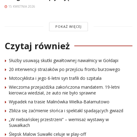
15 KWIETNIA 2026
POKAŻ WIĘCEJ
Czytaj również
Służby usuwają skutki gwałtownej nawałnicy w Gołdapi
20 interwencji strażaków po przejściu frontu burzowego
Motocyklista i jego 6-letni syn trafili do szpitala
Wieczorna przejażdżka zakończona mandatem. 19-letni
kierowca wiedział, że auto nie było sprawne
Wypadek na trasie Malinówka Wielka-Bałamutowo
Zbliża się zaćmienie słońca i spektakl spadających gwiazd
„W niebiańskiej przestrzeni” – wernisaż wystawy w
Suwałkach
Ślepsk Malow Suwałki celuje w play-off