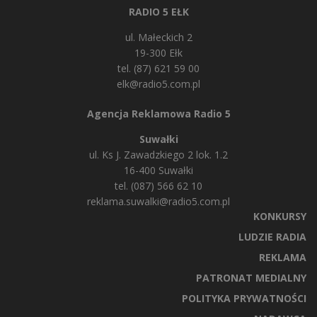
RADIO 5 EŁK
ul. Małeckich 2
19-300 Ełk
tel. (87) 621 59 00
elk@radio5.com.pl
Agencja Reklamowa Radio 5
Suwałki
ul. Ks J. Zawadzkiego 2 lok. 1.2
16-400 Suwałki
tel. (087) 566 62 10
reklama.suwalki@radio5.com.pl
KONKURSY
LUDZIE RADIA
REKLAMA
PATRONAT MEDIALNY
POLITYKA PRYWATNOŚCI