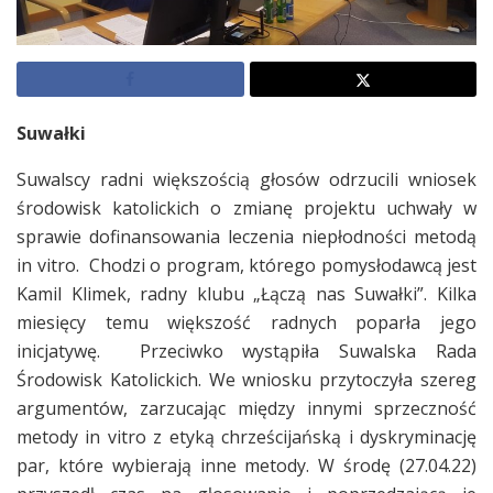
Suwałki
Suwalscy radni większością głosów odrzucili wniosek
środowisk katolickich o zmianę projektu uchwały w
sprawie dofinansowania leczenia niepłodności metodą
in vitro. Chodzi o program, którego pomysłodawcą jest
Kamil Klimek, radny klubu „Łączą nas Suwałki”. Kilka
miesięcy temu większość radnych poparła jego
inicjatywę. Przeciwko wystąpiła Suwalska Rada
Środowisk Katolickich. We wniosku przytoczyła szereg
argumentów, zarzucając między innymi sprzeczność
metody in vitro z etyką chrześcijańską i dyskryminację
par, które wybierają inne metody. W środę (27.04.22)