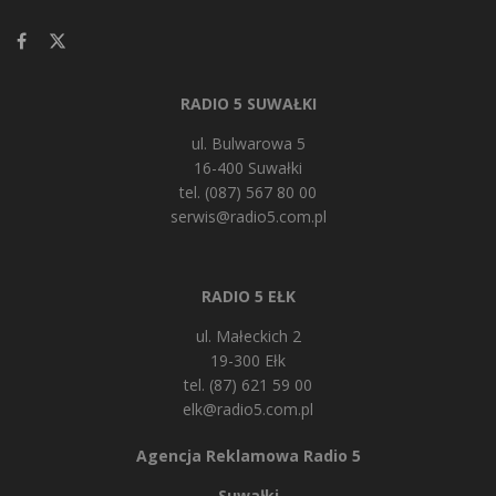
RADIO 5 SUWAŁKI
ul. Bulwarowa 5
16-400 Suwałki
tel. (087) 567 80 00
serwis@radio5.com.pl
RADIO 5 EŁK
ul. Małeckich 2
19-300 Ełk
tel. (87) 621 59 00
elk@radio5.com.pl
Agencja Reklamowa Radio 5
Suwałki