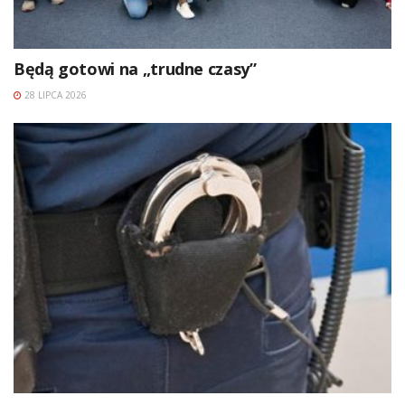
Będą gotowi na „trudne czasy”
28 LIPCA 2026