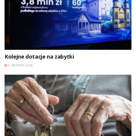
Kolejne dotacje na zabytki
6 SIERPNIA 2026