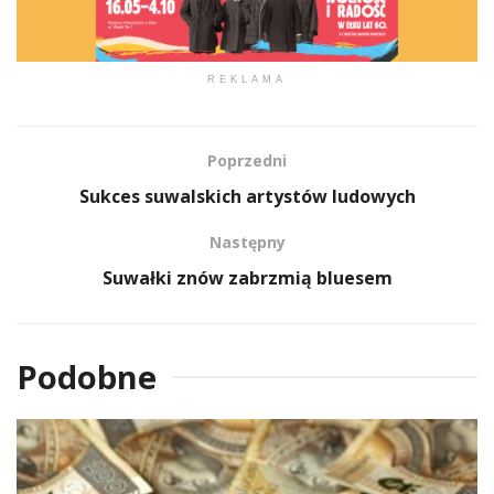
REKLAMA
Poprzedni
Sukces suwalskich artystów ludowych
Następny
Suwałki znów zabrzmią bluesem
Podobne