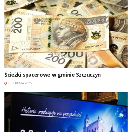
Ścieżki spacerowe w gminie Szczuczyn
7 SIERPNIA 2026