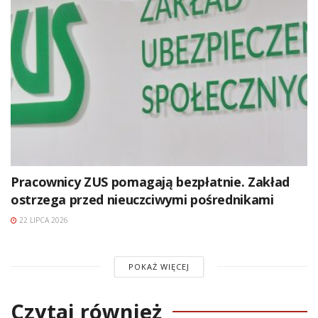
Pracownicy ZUS pomagają bezpłatnie. Zakład
ostrzega przed nieuczciwymi pośrednikami
22 LIPCA 2026
POKAŻ WIĘCEJ
Czytaj również