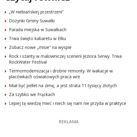
„W niebiańskiej przestrzeni”
Dożynki Gminy Suwałki
Parada miejska w Suwałkach
Trwa święto kabaretu w Ełku
Zobacz nowe „misie” na wyspie
Rock i szanty w malowniczej scenerii Jeziora Serwy. Trwa
RockWater Festival
Termomodernizacja i drobne remonty. W wakacje w
placówkach oświatowych praca wre
Miał być pellet na zimę, a jest strata 11 tysięcy złotych
Za szybko we Frąckach
Lepiej tę wiedzę mieć i niech się nam nie przyda w praktyce
REKLAMA