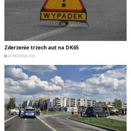
Zderzenie trzech aut na DK65
22 WRZEŚNIA 2025