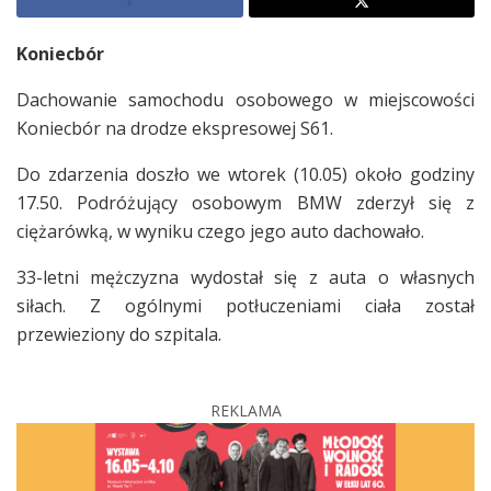
Koniecbór
Dachowanie samochodu osobowego w miejscowości
Koniecbór na drodze ekspresowej S61.
Do zdarzenia doszło we wtorek (10.05) około godziny
17.50. Podróżujący osobowym BMW zderzył się z
ciężarówką, w wyniku czego jego auto dachowało.
33-letni mężczyzna wydostał się z auta o własnych
siłach. Z ogólnymi potłuczeniami ciała został
przewieziony do szpitala.
REKLAMA