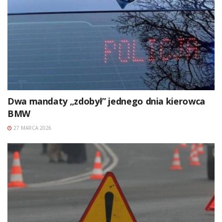
Dwa mandaty „zdobył” jednego dnia kierowca
BMW
27 MARCA 2026