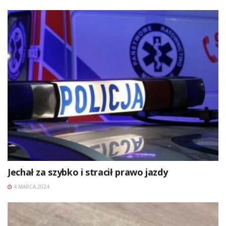
Jechał za szybko i stracił prawo jazdy
4 MARCA 2024