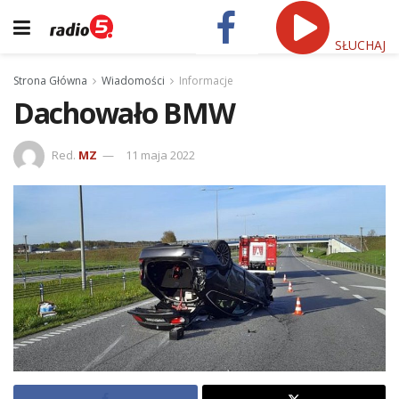
SŁUCHAJ
Strona Główna
Wiadomości
Informacje
Dachowało BMW
Red.
MZ
11 maja 2022