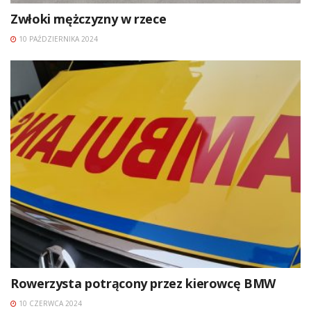
Zwłoki mężczyzny w rzece
10 PAŹDZIERNIKA 2024
Rowerzysta potrącony przez kierowcę BMW
10 CZERWCA 2024