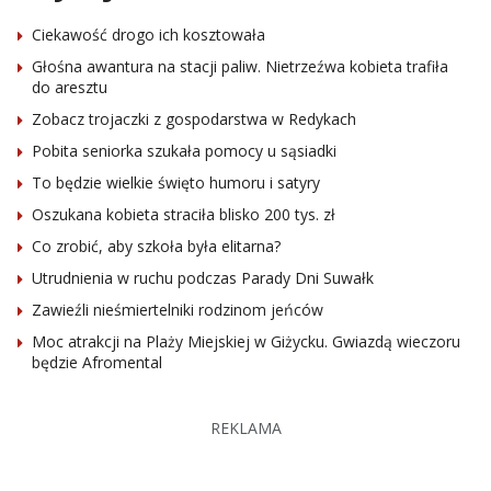
Ciekawość drogo ich kosztowała
Głośna awantura na stacji paliw. Nietrzeźwa kobieta trafiła
do aresztu
Zobacz trojaczki z gospodarstwa w Redykach
Pobita seniorka szukała pomocy u sąsiadki
To będzie wielkie święto humoru i satyry
Oszukana kobieta straciła blisko 200 tys. zł
Co zrobić, aby szkoła była elitarna?
Utrudnienia w ruchu podczas Parady Dni Suwałk
Zawieźli nieśmiertelniki rodzinom jeńców
Moc atrakcji na Plaży Miejskiej w Giżycku. Gwiazdą wieczoru
będzie Afromental
REKLAMA