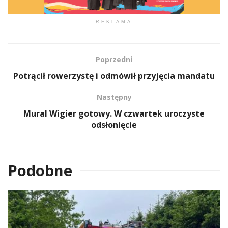
REKLAMA
Poprzedni
Potrącił rowerzystę i odmówił przyjęcia mandatu
Następny
Mural Wigier gotowy. W czwartek uroczyste
odsłonięcie
Podobne