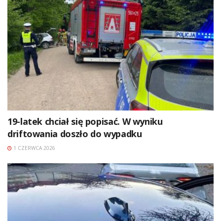
19-latek chciał się popisać. W wyniku
driftowania doszło do wypadku
1 CZERWCA 2026