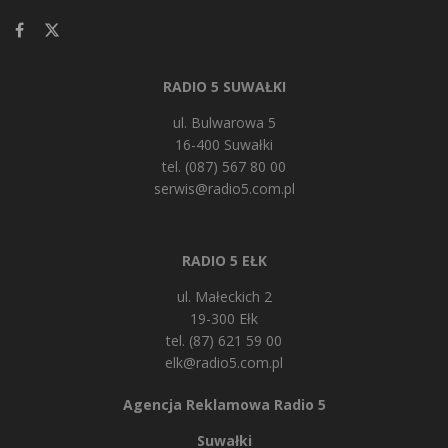
RADIO 5 SUWAŁKI
ul. Bulwarowa 5
16-400 Suwałki
tel. (087) 567 80 00
serwis@radio5.com.pl
RADIO 5 EŁK
ul. Małeckich 2
19-300 Ełk
tel. (87) 621 59 00
elk@radio5.com.pl
Agencja Reklamowa Radio 5
Suwałki