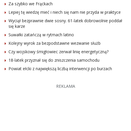
Za szybko we Frąckach
Lepiej tę wiedzę mieć i niech się nam nie przyda w praktyce
Wyciął bezprawnie dwie sosny. 61-latek dobrowolnie poddał
się karze
Suwałki zatańczą w rytmach latino
Kolejny wyrok za bezpodstawne wezwanie służb
Czy wojskowy śmigłowiec zerwał linię energetyczną?
18-latek przyznał się do zniszczenia samochodu
Powiat ełcki z największą liczbą interwencji po burzach
REKLAMA