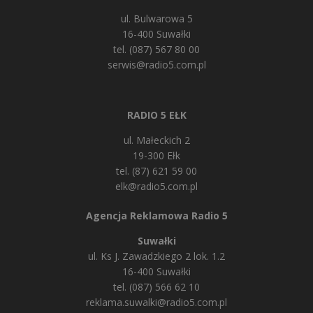
ul. Bulwarowa 5
16-400 Suwałki
tel. (087) 567 80 00
serwis@radio5.com.pl
RADIO 5 EŁK
ul. Małeckich 2
19-300 Ełk
tel. (87) 621 59 00
elk@radio5.com.pl
Agencja Reklamowa Radio 5
Suwałki
ul. Ks J. Zawadzkiego 2 lok. 1.2
16-400 Suwałki
tel. (087) 566 62 10
reklama.suwalki@radio5.com.pl