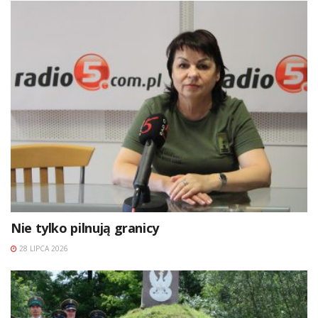
Nie tylko pilnują granicy
28 LIPCA 2026