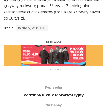
grzywny na kwotę ponad 56 tys. zł. Za nielegalne
zatrudnienie cudzoziemców grozi kara grzywny nawet
do 30 tys. zł.
Źródło:
Radio 5, W-MOSG
REKLAMA
REKLAMA
Poprzedni
Rodzinny Piknik Motoryzacyjny
Następny