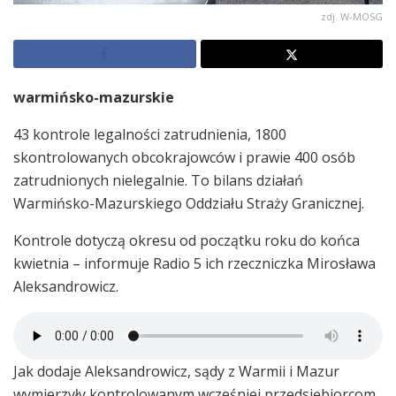
zdj. W-MOSG
warmińsko-mazurskie
43 kontrole legalności zatrudnienia, 1800
skontrolowanych obcokrajowców i prawie 400 osób
zatrudnionych nielegalnie. To bilans działań
Warmińsko-Mazurskiego Oddziału Straży Granicznej.
Kontrole dotyczą okresu od początku roku do końca
kwietnia – informuje Radio 5 ich rzeczniczka Mirosława
Aleksandrowicz.
Jak dodaje Aleksandrowicz, sądy z Warmii i Mazur
wymierzyły kontrolowanym wcześniej przedsiębiorcom