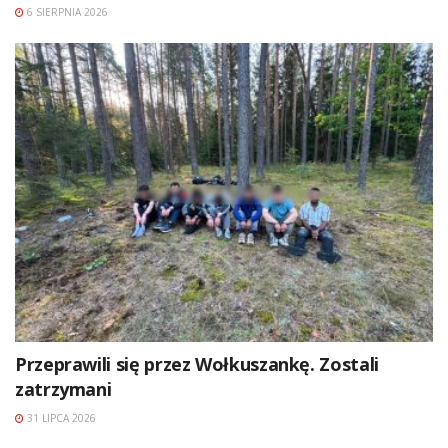
6 SIERPNIA 2026
Przeprawili się przez Wołkuszankę. Zostali
zatrzymani
31 LIPCA 2026