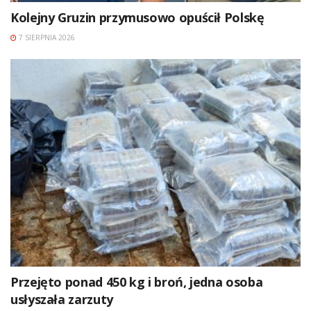
Kolejny Gruzin przymusowo opuścił Polskę
7 SIERPNIA 2026
Przejęto ponad 450 kg i broń, jedna osoba
usłyszała zarzuty