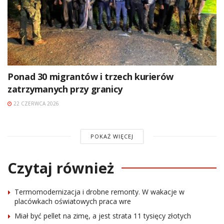
Ponad 30 migrantów i trzech kurierów
zatrzymanych przy granicy
22 CZERWCA 2026
POKAŻ WIĘCEJ
Czytaj również
Termomodernizacja i drobne remonty. W wakacje w
placówkach oświatowych praca wre
Miał być pellet na zimę, a jest strata 11 tysięcy złotych