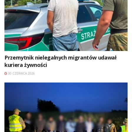
Przemytnik nielegalnych migrantów udawał
kuriera żywności
30 CZERWCA 2026