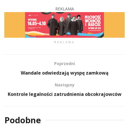
REKLAMA
REKLAMA
Poprzedni
Wandale odwiedzają wyspę zamkową
Następny
Kontrole legalności zatrudnienia obcokrajowców
Podobne