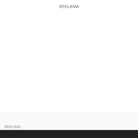
REKLAMA
REKLAMA