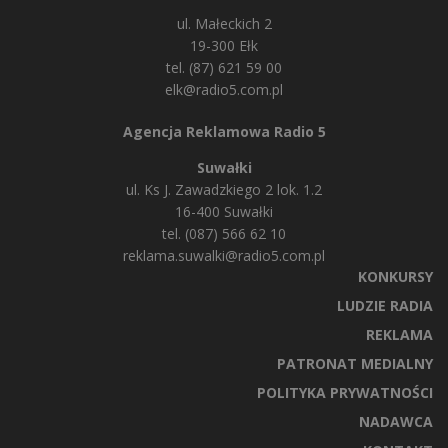
ul. Małeckich 2
19-300 Ełk
tel. (87) 621 59 00
elk@radio5.com.pl
Agencja Reklamowa Radio 5
Suwałki
ul. Ks J. Zawadzkiego 2 lok. 1.2
16-400 Suwałki
tel. (087) 566 62 10
reklama.suwalki@radio5.com.pl
KONKURSY
LUDZIE RADIA
REKLAMA
PATRONAT MEDIALNY
POLITYKA PRYWATNOŚCI
NADAWCA