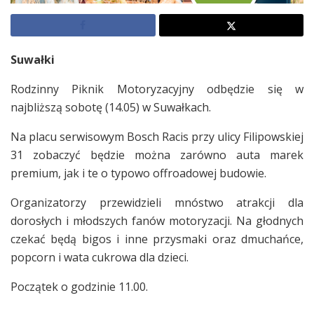
Suwałki
Rodzinny Piknik Motoryzacyjny odbędzie się w
najbliższą sobotę (14.05) w Suwałkach.
Na placu serwisowym Bosch Racis przy ulicy Filipowskiej
31 zobaczyć będzie można zarówno auta marek
premium, jak i te o typowo offroadowej budowie.
Organizatorzy przewidzieli mnóstwo atrakcji dla
dorosłych i młodszych fanów motoryzacji. Na głodnych
czekać będą bigos i inne przysmaki oraz dmuchańce,
popcorn i wata cukrowa dla dzieci.
Początek o godzinie 11.00.