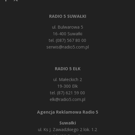
RADIO 5 SUWAŁKI
ul. Bulwarowa 5
16-400 Suwałki
tel. (087) 567 80 00
serwis@radio5.com.pl
RADIO 5 EŁK
ul. Małeckich 2
19-300 Ełk
tel. (87) 621 59 00
elk@radio5.com.pl
Agencja Reklamowa Radio 5
Suwałki
ul. Ks J. Zawadzkiego 2 lok. 1.2