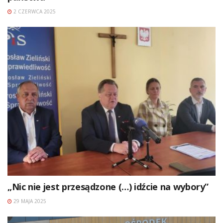
2 CZERWCA 2025
„Nic nie jest przesądzone (…) idźcie na wybory”
29 MAJA 2025