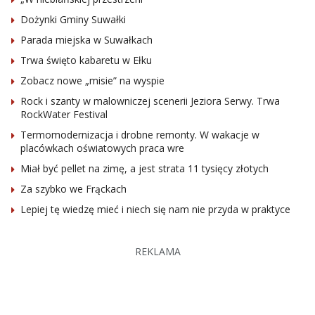
Dożynki Gminy Suwałki
Parada miejska w Suwałkach
Trwa święto kabaretu w Ełku
Zobacz nowe „misie” na wyspie
Rock i szanty w malowniczej scenerii Jeziora Serwy. Trwa
RockWater Festival
Termomodernizacja i drobne remonty. W wakacje w
placówkach oświatowych praca wre
Miał być pellet na zimę, a jest strata 11 tysięcy złotych
Za szybko we Frąckach
Lepiej tę wiedzę mieć i niech się nam nie przyda w praktyce
REKLAMA