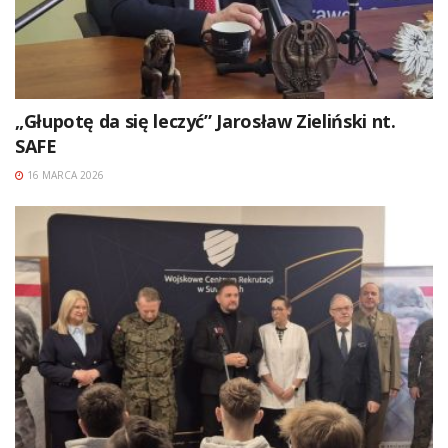
„Głupotę da się leczyć” Jarosław Zieliński nt.
SAFE
16 MARCA 2026