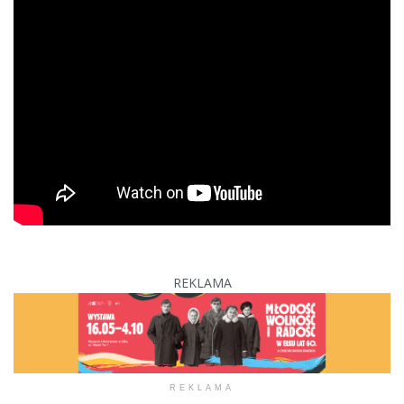
REKLAMA
REKLAMA