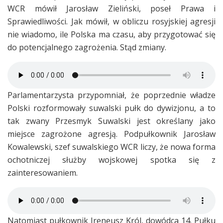
WCR mówił Jarosław Zieliński, poseł Prawa i
Sprawiedliwości. Jak mówił, w obliczu rosyjskiej agresji
nie wiadomo, ile Polska ma czasu, aby przygotować się
do potencjalnego zagrożenia. Stąd zmiany.
Parlamentarzysta przypomniał, że poprzednie władze
Polski rozformowały suwalski pułk do dywizjonu, a to
tak zwany Przesmyk Suwalski jest określany jako
miejsce zagrożone agresją. Podpułkownik Jarosław
Kowalewski, szef suwalskiego WCR liczy, że nowa forma
ochotniczej służby wojskowej spotka się z
zainteresowaniem.
Natomiast pułkownik Ireneusz Król, dowódca 14. Pułku