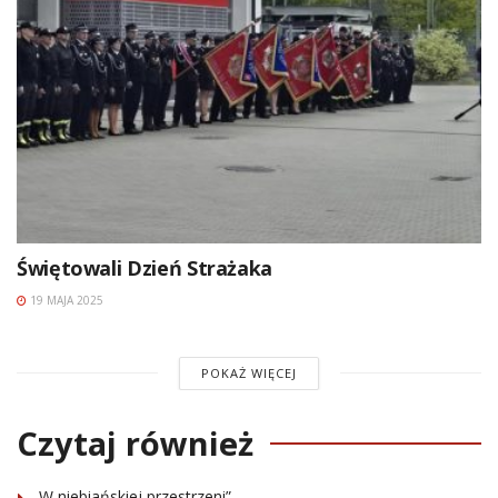
Świętowali Dzień Strażaka
19 MAJA 2025
POKAŻ WIĘCEJ
Czytaj również
„W niebiańskiej przestrzeni”