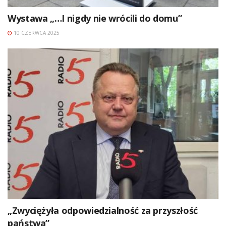
Wystawa „…I nigdy nie wrócili do domu”
10 CZERWCA 2025
„Zwyciężyła odpowiedzialność za przyszłość
państwa”