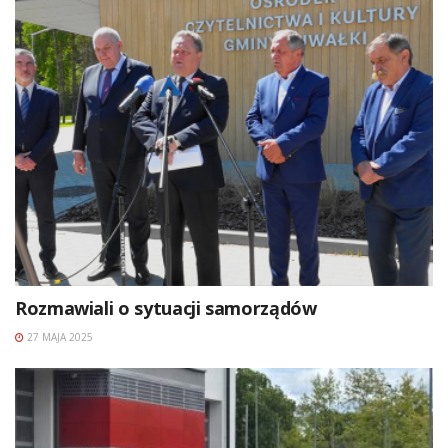
Rozmawiali o sytuacji samorządów
27 MAJA 2025