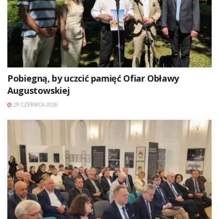
Pobiegną, by uczcić pamięć Ofiar Obławy
Augustowskiej
29 CZERWCA 2026