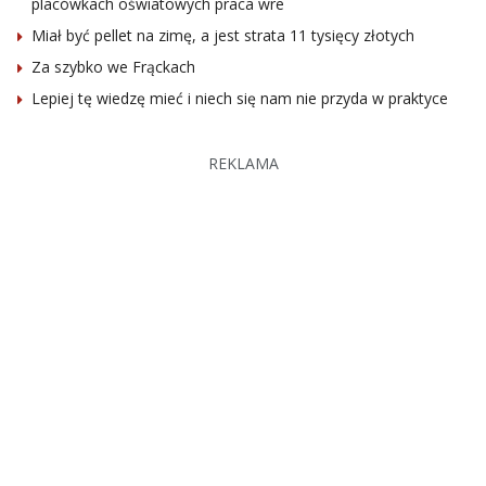
placówkach oświatowych praca wre
Miał być pellet na zimę, a jest strata 11 tysięcy złotych
Za szybko we Frąckach
Lepiej tę wiedzę mieć i niech się nam nie przyda w praktyce
REKLAMA