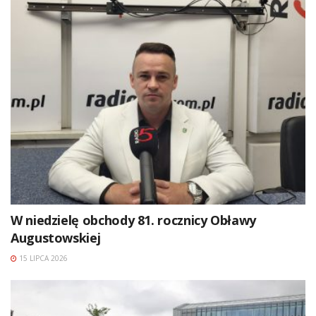
W niedzielę obchody 81. rocznicy Obławy
Augustowskiej
15 LIPCA 2026