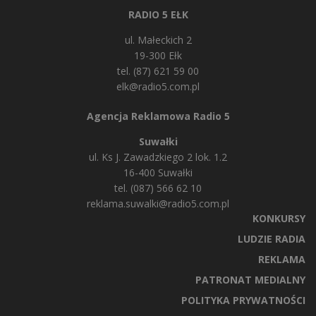
RADIO 5 EŁK
ul. Małeckich 2
19-300 Ełk
tel. (87) 621 59 00
elk@radio5.com.pl
Agencja Reklamowa Radio 5
Suwałki
ul. Ks J. Zawadzkiego 2 lok. 1.2
16-400 Suwałki
tel. (087) 566 62 10
reklama.suwalki@radio5.com.pl
KONKURSY
LUDZIE RADIA
REKLAMA
PATRONAT MEDIALNY
POLITYKA PRYWATNOŚCI