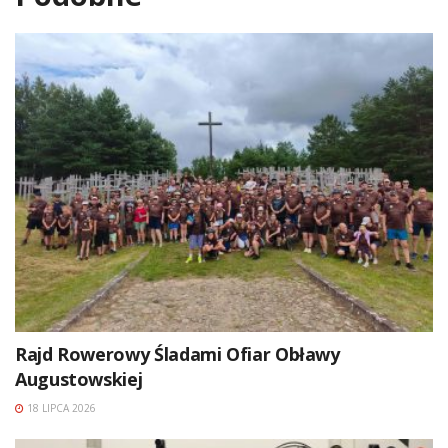
Rajd Rowerowy Śladami Ofiar Obławy
Augustowskiej
18 LIPCA 2026