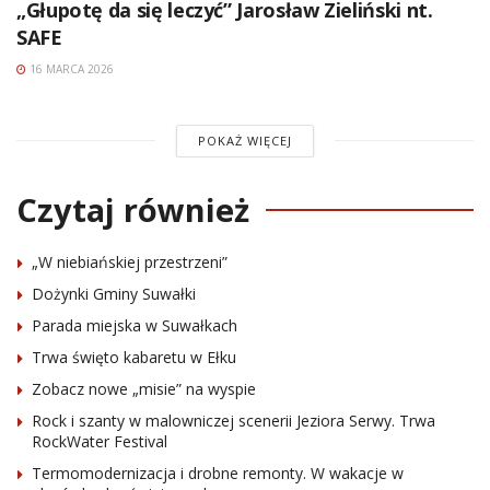
„Głupotę da się leczyć” Jarosław Zieliński nt.
SAFE
16 MARCA 2026
POKAŻ WIĘCEJ
Czytaj również
„W niebiańskiej przestrzeni”
Dożynki Gminy Suwałki
Parada miejska w Suwałkach
Trwa święto kabaretu w Ełku
Zobacz nowe „misie” na wyspie
Rock i szanty w malowniczej scenerii Jeziora Serwy. Trwa
RockWater Festival
Termomodernizacja i drobne remonty. W wakacje w