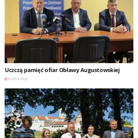
Uczczą pamięć ofiar Obławy Augustowskiej
8 LIPCA 2026