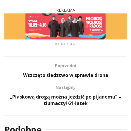
REKLAMA
REKLAMA
Poprzedni
Wszczęto śledztwo w sprawie drona
Następny
„Piaskową drogą można jeździć po pijanemu” –
tłumaczył 61-latek
Podobne