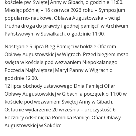
kościele pw. Świętej Anny w Gibach, o godzinie 11:00.
Miesiąc później – 16 czerwca 2026 roku – Sympozjum
popularno-naukowe, Obława Augustowska – wciąż
trudna droga do prawdy i godnej pamięci” w Archiwum
Państwowym w Suwałkach, o godzinie 11:00.
Następnie 5 lipca Bieg Pamięci w hołdzie Ofiarom
Obławy Augustowskiej w Wigrach. Przed biegiem msza
święta w kościele pod wezwaniem Niepokalanego
Poczęcia Najświętszej Maryi Panny w Wigrach o
godzinie 12:00.
12 lipca obchody ustawowego Dnia Pamięci Ofiar
Obławy Augustowskiej w Gibach, a początek o 11:00 w
kościele pod wezwaniem Świętej Anny w Gibach.
Ostatnie wydarzenie 20 września – uroczystość 6.
Rocznicy odsłonięcia Pomnika Pamięci Ofiar Obławy
Augustowskiej w Sokółce.