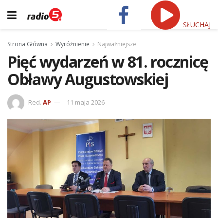
SŁUCHAJ
Strona Główna
Wyróżnienie
Najważniejsze
Pięć wydarzeń w 81. rocznicę
Obławy Augustowskiej
Red.
AP
11 maja 2026