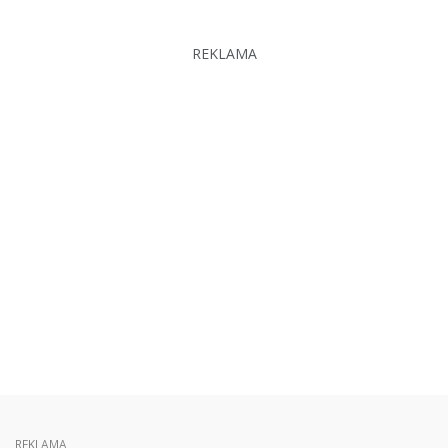
REKLAMA
REKLAMA