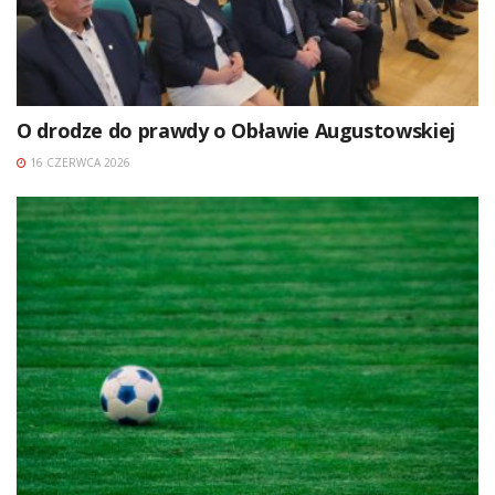
O drodze do prawdy o Obławie Augustowskiej
16 CZERWCA 2026