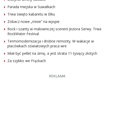
Parada miejska w Suwałkach
Trwa święto kabaretu w Ełku
Zobacz nowe „misie” na wyspie
Rock i szanty w malowniczej scenerii Jeziora Serwy. Trwa
RockWater Festival
Termomodernizacja i drobne remonty. W wakacje w
placówkach oświatowych praca wre
Miał być pellet na zimę, a jest strata 11 tysięcy złotych
Za szybko we Frąckach
REKLAMA