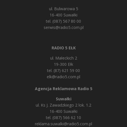
ul. Bulwarowa 5
16-400 Suwałki
tel. (087) 567 80 00
serwis@radio5.com.pl
RADIO 5 EŁK
ul. Małeckich 2
19-300 Ełk
tel. (87) 621 59 00
elk@radio5.com.pl
Agencja Reklamowa Radio 5
Suwałki
ul. Ks J. Zawadzkiego 2 lok. 1.2
16-400 Suwałki
tel. (087) 566 62 10
reklama.suwalki@radio5.com.pl