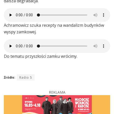
dalsza degradacja.
Achramowicz szuka recepty na wandalizm budynków
wyspy zamkowej.
Do tematu przyszłości zamku wrócimy.
Źródło:
Radio 5
REKLAMA