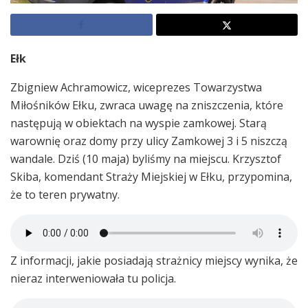
Ełk
Zbigniew Achramowicz, wiceprezes Towarzystwa
Miłośników Ełku, zwraca uwagę na zniszczenia, które
następują w obiektach na wyspie zamkowej. Starą
warownię oraz domy przy ulicy Zamkowej 3 i 5 niszczą
wandale. Dziś (10 maja) byliśmy na miejscu. Krzysztof
Skiba, komendant Straży Miejskiej w Ełku, przypomina,
że to teren prywatny.
Z informacji, jakie posiadają strażnicy miejscy wynika, że
nieraz interweniowała tu policja.