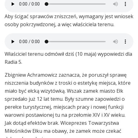
Aby ścigać sprawców zniszczeń, wymagany jest wniosek
osoby pokrzywdzonej, a więc właściciela terenu.
Właściciel terenu odmówił dziś (10 maja) wypowiedzi dla
Radia 5.
Zbigniew Achramowicz zaznacza, że poruszył sprawę
niszczenia budynków z troski o estetykę miejsca, które
miało być ełcką wizytówką. Wszak zamek miasto Ełk
sprzedało już 12 lat temu. Były szumne zapowiedzi o
perełce turystycznej, miejscach pracy i nowej funkcji
warowni postawionej tu na przełomie XIV i XV wieku.
Jak dotąd efektów brak. Wiceprezes Towarzystwa
Miłośników Ełku ma obawy, że zamek może czekać