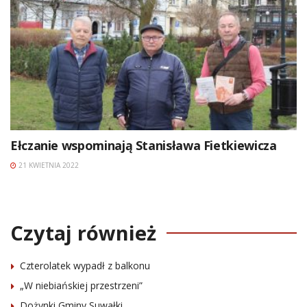
Ełczanie wspominają Stanisława Fietkiewicza
21 KWIETNIA 2022
Czytaj również
Czterolatek wypadł z balkonu
„W niebiańskiej przestrzeni”
Dożynki Gminy Suwałki