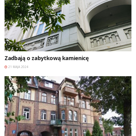
Zadbają o zabytkową kamienicę
21 MAJA 2024