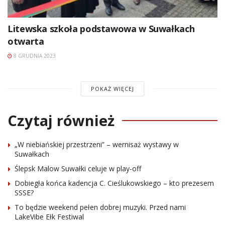
Litewska szkoła podstawowa w Suwałkach
otwarta
8 GRUDNIA 2023
POKAŻ WIĘCEJ
Czytaj również
„W niebiańskiej przestrzeni” – wernisaż wystawy w
Suwałkach
Ślepsk Malow Suwałki celuje w play-off
Dobiegła końca kadencja C. Cieślukowskiego – kto prezesem
SSSE?
To będzie weekend pełen dobrej muzyki. Przed nami
LakeVibe Ełk Festiwal