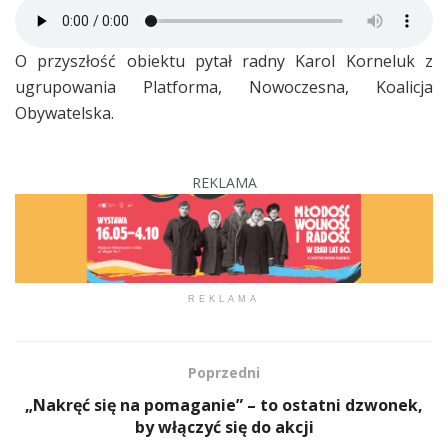
O przyszłość obiektu pytał radny Karol Korneluk z
ugrupowania Platforma, Nowoczesna, Koalicja
Obywatelska.
REKLAMA
REKLAMA
Poprzedni
„Nakręć się na pomaganie” – to ostatni dzwonek,
by włączyć się do akcji