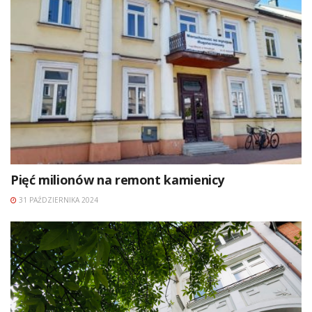
Pięć milionów na remont kamienicy
31 PAŹDZIERNIKA 2024