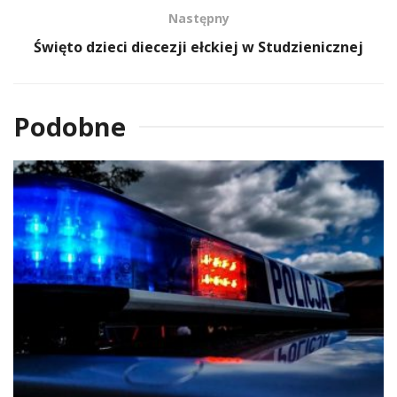
Następny
Święto dzieci diecezji ełckiej w Studzienicznej
Podobne