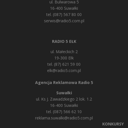
ul. Bulwarowa 5
16-400 Suwałki
tel. (087) 567 80 00
serwis@radio5.com.pl
RADIO 5 EŁK
ul. Małeckich 2
19-300 Ełk
tel. (87) 621 59 00
elk@radio5.com.pl
Agencja Reklamowa Radio 5
Suwałki
ul. Ks J. Zawadzkiego 2 lok. 1.2
16-400 Suwałki
tel. (087) 566 62 10
reklama.suwalki@radio5.com.pl
KONKURSY