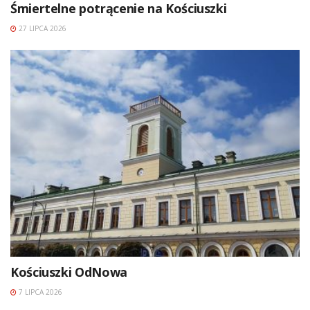
Śmiertelne potrącenie na Kościuszki
27 LIPCA 2026
Kościuszki OdNowa
7 LIPCA 2026