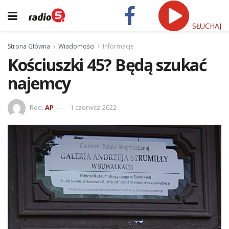
SŁUCHAJ
Strona Główna
Wiadomości
Informacje
Kościuszki 45? Będą szukać
najemcy
Red.
AP
1 czerwca 2022