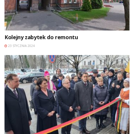
Kolejny zabytek do remontu
23 STYCZNIA 2024