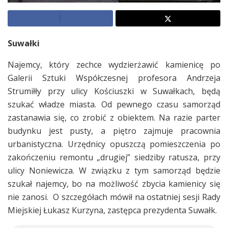
Suwałki
Najemcy, który zechce wydzierżawić kamienicę po
Galerii Sztuki Współczesnej profesora Andrzeja
Strumiłły przy ulicy Kościuszki w Suwałkach, będą
szukać władze miasta. Od pewnego czasu samorząd
zastanawia się, co zrobić z obiektem. Na razie parter
budynku jest pusty, a piętro zajmuje pracownia
urbanistyczna. Urzędnicy opuszczą pomieszczenia po
zakończeniu remontu „drugiej” siedziby ratusza, przy
ulicy Noniewicza. W związku z tym samorząd będzie
szukał najemcy, bo na możliwość zbycia kamienicy się
nie zanosi. O szczegółach mówił na ostatniej sesji Rady
Miejskiej Łukasz Kurzyna, zastępca prezydenta Suwałk.