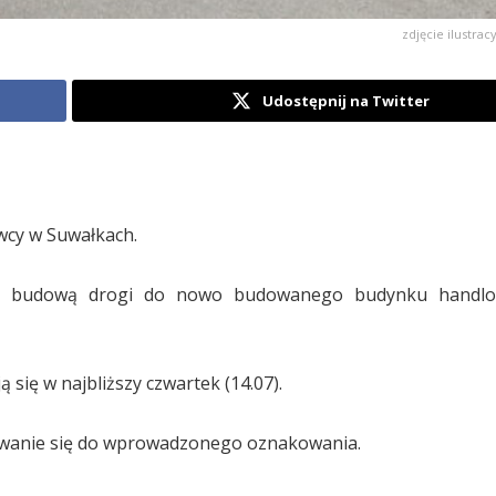
zdjęcie ilustracy
Udostępnij na Twitter
wcy w Suwałkach.
az budową drogi do nowo budowanego budynku handl
 się w najbliższy czwartek (14.07).
owanie się do wprowadzonego oznakowania.