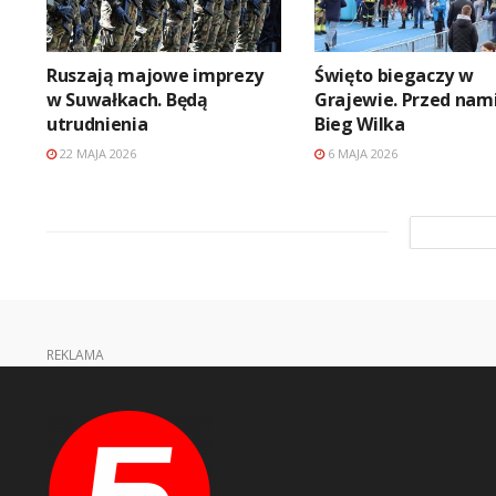
Ruszają majowe imprezy
Święto biegaczy w
w Suwałkach. Będą
Grajewie. Przed nami
utrudnienia
Bieg Wilka
22 MAJA 2026
6 MAJA 2026
REKLAMA