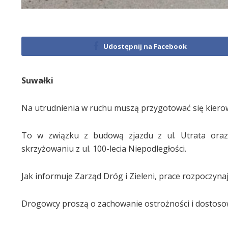
Udostępnij na Facebook
Suwałki
Na utrudnienia w ruchu muszą przygotować się kiero
To w związku z budową zjazdu z ul. Utrata or
skrzyżowaniu z ul. 100-lecia Niepodległości.
Jak informuje Zarząd Dróg i Zieleni, prace rozpoczynają
Drogowcy proszą o zachowanie ostrożności i dostos