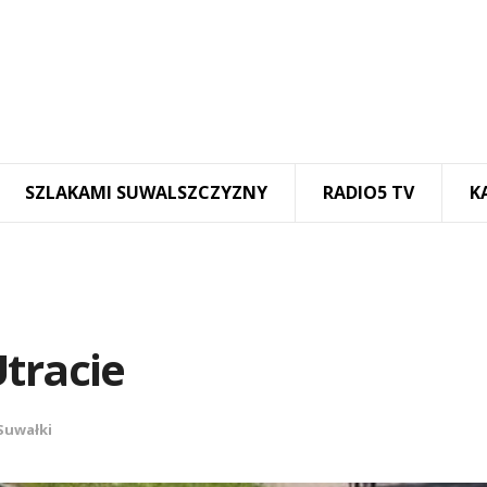
SZLAKAMI SUWALSZCZYZNY
RADIO5 TV
K
tracie
Suwałki