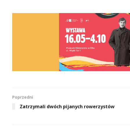
Poprzedni
Zatrzymali dwóch pijanych rowerzystów