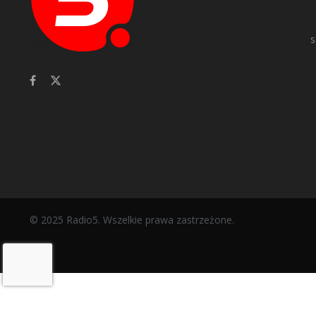
s
© 2025 Radio5. Wszelkie prawa zastrzeżone.