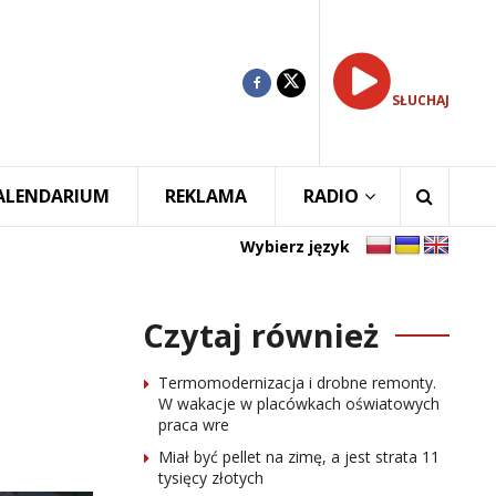
SŁUCHAJ
ALENDARIUM
REKLAMA
RADIO
Wybierz język
Czytaj również
Termomodernizacja i drobne remonty.
W wakacje w placówkach oświatowych
praca wre
Miał być pellet na zimę, a jest strata 11
tysięcy złotych