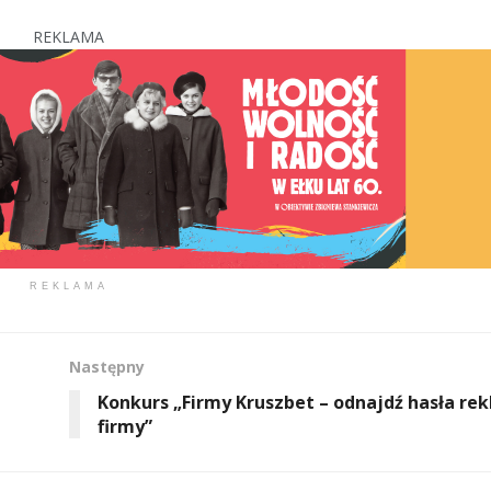
REKLAMA
REKLAMA
Następny
Konkurs „Firmy Kruszbet – odnajdź hasła r
firmy”