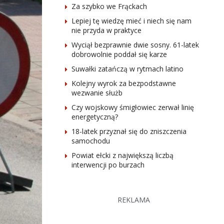
Za szybko we Frąckach
Lepiej tę wiedzę mieć i niech się nam
nie przyda w praktyce
Wyciął bezprawnie dwie sosny. 61-latek
dobrowolnie poddał się karze
Suwałki zatańczą w rytmach latino
Kolejny wyrok za bezpodstawne
wezwanie służb
Czy wojskowy śmigłowiec zerwał linię
energetyczną?
18-latek przyznał się do zniszczenia
samochodu
Powiat ełcki z największą liczbą
interwencji po burzach
REKLAMA