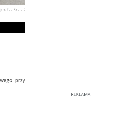
jne, fot. Radio 5
owego przy
REKLAMA