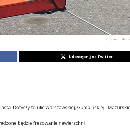
zdjęcie ilustrac
Udostępnij na Twitter
sta. Dotyczy to ulic Warszawskiej, Gumbińskiej i Mazurskie
wadzone będzie frezowanie nawierzchni.