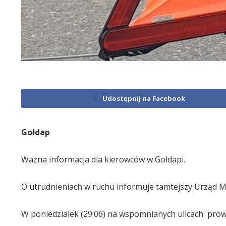
Udostępnij na Facebook
Gołdap
Ważna informacja dla kierowców w Gołdapi.
O utrudnieniach w ruchu informuje tamtejszy Urząd Mia
W poniedzialek (29.06) na wspomnianych ulicach pro