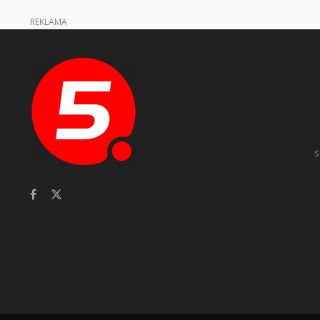
REKLAMA
s