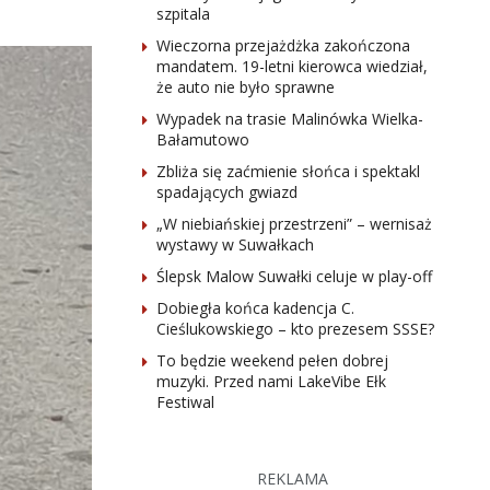
szpitala
Wieczorna przejażdżka zakończona
mandatem. 19-letni kierowca wiedział,
że auto nie było sprawne
Wypadek na trasie Malinówka Wielka-
Bałamutowo
Zbliża się zaćmienie słońca i spektakl
spadających gwiazd
„W niebiańskiej przestrzeni” – wernisaż
wystawy w Suwałkach
Ślepsk Malow Suwałki celuje w play-off
Dobiegła końca kadencja C.
Cieślukowskiego – kto prezesem SSSE?
To będzie weekend pełen dobrej
muzyki. Przed nami LakeVibe Ełk
Festiwal
REKLAMA