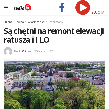
SŁUCHAJ
Strona Główna
Wiadomości
Informacje
Są chętni na remont elewacji
ratusza i I LO
Red.
MZ
20 lipca 2022