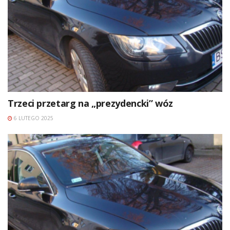
Trzeci przetarg na „prezydencki” wóz
6 LUTEGO 2025