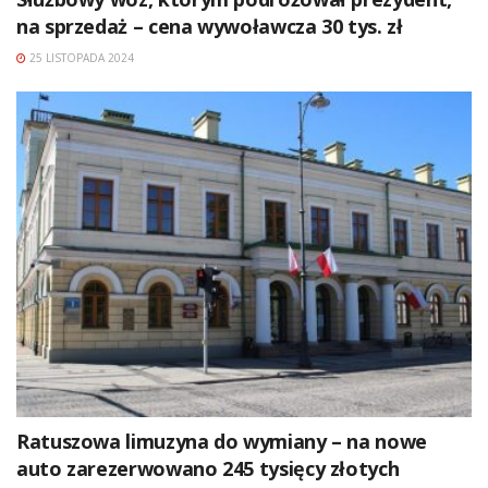
na sprzedaż – cena wywoławcza 30 tys. zł
25 LISTOPADA 2024
Ratuszowa limuzyna do wymiany – na nowe
auto zarezerwowano 245 tysięcy złotych