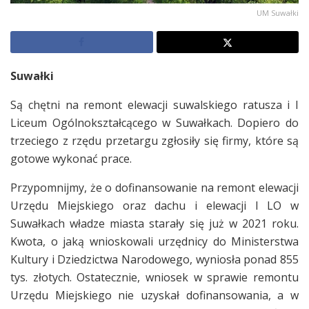
UM Suwałki
Suwałki
Są chętni na remont elewacji suwalskiego ratusza i I
Liceum Ogólnokształcącego w Suwałkach. Dopiero do
trzeciego z rzędu przetargu zgłosiły się firmy, które są
gotowe wykonać prace.
Przypomnijmy, że o dofinansowanie na remont elewacji
Urzędu Miejskiego oraz dachu i elewacji I LO w
Suwałkach władze miasta starały się już w 2021 roku.
Kwota, o jaką wnioskowali urzędnicy do Ministerstwa
Kultury i Dziedzictwa Narodowego, wyniosła ponad 855
tys. złotych. Ostatecznie, wniosek w sprawie remontu
Urzędu Miejskiego nie uzyskał dofinansowania, a w