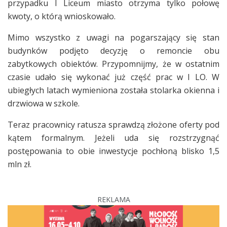
przypadku I Liceum miasto otrzyma tylko połowę
kwoty, o którą wnioskowało.
Mimo wszystko z uwagi na pogarszający się stan
budynków podjęto decyzję o remoncie obu
zabytkowych obiektów. Przypomnijmy, że w ostatnim
czasie udało się wykonać już część prac w I LO. W
ubiegłych latach wymieniona została stolarka okienna i
drzwiowa w szkole.
Teraz pracownicy ratusza sprawdzą złożone oferty pod
kątem formalnym. Jeżeli uda się rozstrzygnąć
postępowania to obie inwestycje pochłoną blisko 1,5
mln zł.
REKLAMA