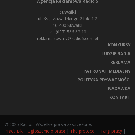
Agencja Reklamowa Radio 5
Suwałki
ul. Ks J. Zawadzkiego 2 lok. 1.2
16-400 Suwałki
tel. (087) 566 62 10
reklama.suwalki@radio5.com.pl
KONKURSY
LUDZIE RADIA
REKLAMA
PATRONAT MEDIALNY
POLITYKA PRYWATNOŚCI
NADAWCA
KONTAKT
© 2025 Radio5. Wszelkie prawa zastrzeżone.
Praca Ełk
|
Ogłoszenie o pracę
|
The protocol
|
Targi pracy
|