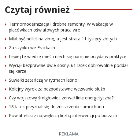
Czytaj również
Termomodernizacja i drobne remonty. W wakacje w
placówkach oświatowych praca wre
Miał być pellet na zimę, a jest strata 11 tysięcy złotych
Za szybko we Frąckach
Lepiej tę wiedzę mieć i niech się nam nie przyda w praktyce
Wyciął bezprawnie dwie sosny. 61-latek dobrowolnie poddał
się karze
Suwałki zatańczą w rytmach latino
Kolejny wyrok za bezpodstawne wezwanie służb
Czy wojskowy śmigłowiec zerwał linię energetyczną?
18-latek przyznał się do zniszczenia samochodu
Powiat ełcki z największą liczbą interwencji po burzach
REKLAMA