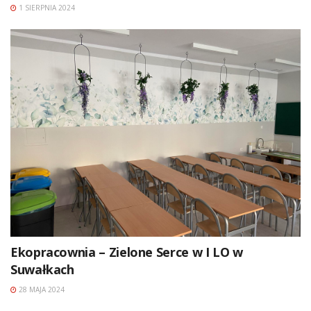
1 SIERPNIA 2024
Ekopracownia – Zielone Serce w I LO w
Suwałkach
28 MAJA 2024