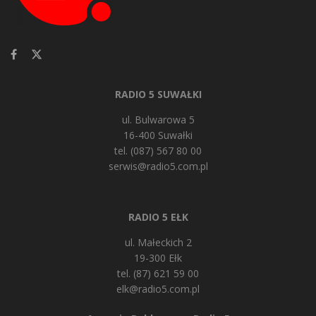
RADIO 5 SUWAŁKI
ul. Bulwarowa 5
16-400 Suwałki
tel. (087) 567 80 00
serwis@radio5.com.pl
RADIO 5 EŁK
ul. Małeckich 2
19-300 Ełk
tel. (87) 621 59 00
elk@radio5.com.pl