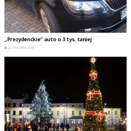
„Prezydenckie” auto o 3 tys. taniej
20 STYCZNIA 2025