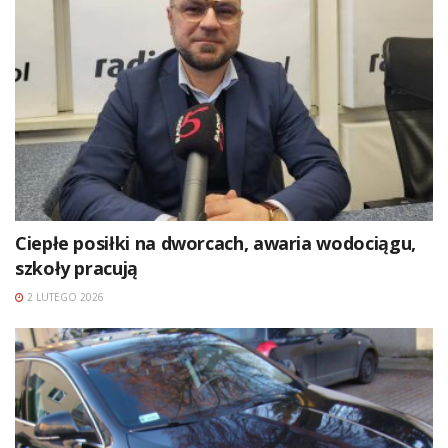
Ciepłe posiłki na dworcach, awaria wodociągu,
szkoły pracują
2 LUTEGO 2026