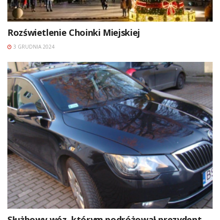
Rozświetlenie Choinki Miejskiej
3 GRUDNIA 2024
Służbowy wóz, którym podróżował prezydent,