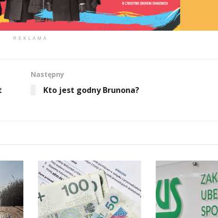
REKLAMA
Następny
t
Kto jest godny Brunona?