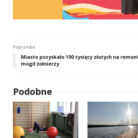
Poprzedni
Miasto pozyskało 190 tysięcy złotych na remon
mogił żołnierzy
Podobne