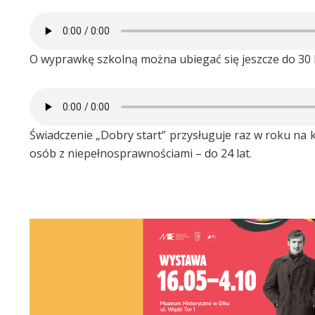
O wyprawkę szkolną można ubiegać się jeszcze do 30 l
Świadczenie „Dobry start” przysługuje raz w roku na k
osób z niepełnosprawnościami – do 24 lat.