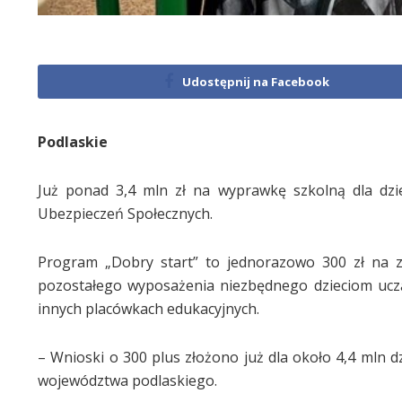
Udostępnij na Facebook
Podlaskie
Już ponad 3,4 mln zł na wyprawkę szkolną dla dzi
Ubezpieczeń Społecznych.
Program „Dobry start” to jednorazowo 300 zł na z
pozostałego wyposażenia niezbędnego dzieciom ucząc
innych placówkach edukacyjnych.
– Wnioski o 300 plus złożono już dla około 4,4 mln 
województwa podlaskiego.