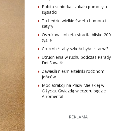
Pobita seniorka szukała pomocy u
sąsiadki
To będzie wielkie święto humoru i
satyry
Oszukana kobieta straciła blisko 200
tys. zł
Co zrobić, aby szkoła była elitarna?
Utrudnienia w ruchu podczas Parady
Dni Suwałk
Zawieźli nieśmiertelniki rodzinom
jeńców
Moc atrakcji na Plaży Miejskiej w
Giżycku. Gwiazdą wieczoru będzie
Afromental
REKLAMA