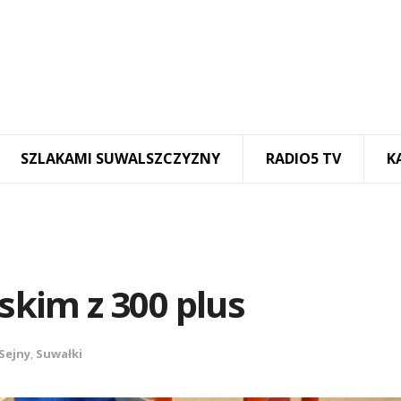
SZLAKAMI SUWALSZCZYZNY
RADIO5 TV
K
askim z 300 plus
Sejny
,
Suwałki