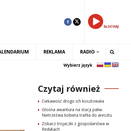
SŁUCHAJ
ALENDARIUM
REKLAMA
RADIO
Wybierz język
Czytaj również
Ciekawość drogo ich kosztowała
Głośna awantura na stacji paliw.
Nietrzeźwa kobieta trafiła do aresztu
Zobacz trojaczki z gospodarstwa w
Redykach