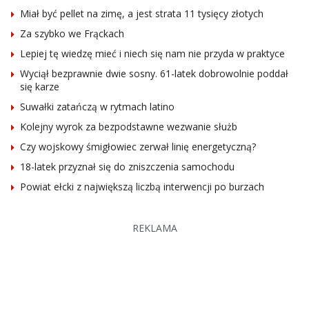
Miał być pellet na zimę, a jest strata 11 tysięcy złotych
Za szybko we Frąckach
Lepiej tę wiedzę mieć i niech się nam nie przyda w praktyce
Wyciął bezprawnie dwie sosny. 61-latek dobrowolnie poddał
się karze
Suwałki zatańczą w rytmach latino
Kolejny wyrok za bezpodstawne wezwanie służb
Czy wojskowy śmigłowiec zerwał linię energetyczną?
18-latek przyznał się do zniszczenia samochodu
Powiat ełcki z największą liczbą interwencji po burzach
REKLAMA