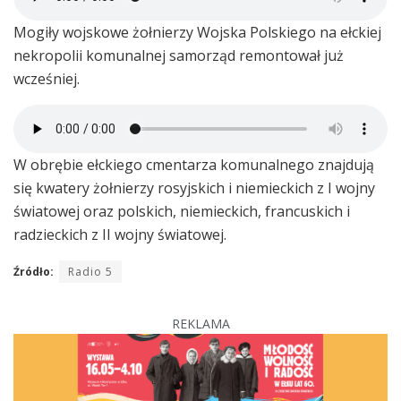
Mogiły wojskowe żołnierzy Wojska Polskiego na ełckiej
nekropolii komunalnej samorząd remontował już
wcześniej.
W obrębie ełckiego cmentarza komunalnego znajdują
się kwatery żołnierzy rosyjskich i niemieckich z I wojny
światowej oraz polskich, niemieckich, francuskich i
radzieckich z II wojny światowej.
Źródło:
Radio 5
REKLAMA