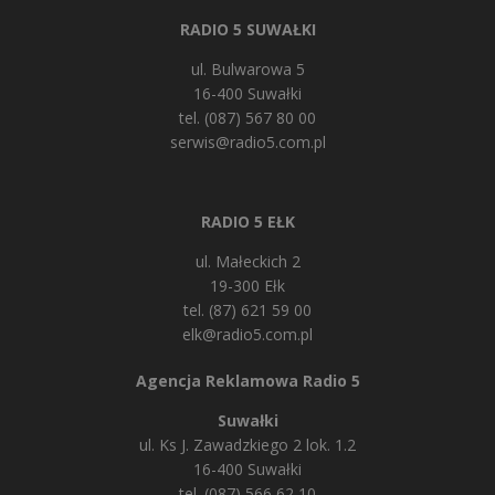
RADIO 5 SUWAŁKI
ul. Bulwarowa 5
16-400 Suwałki
tel. (087) 567 80 00
serwis@radio5.com.pl
RADIO 5 EŁK
ul. Małeckich 2
19-300 Ełk
tel. (87) 621 59 00
elk@radio5.com.pl
Agencja Reklamowa Radio 5
Suwałki
ul. Ks J. Zawadzkiego 2 lok. 1.2
16-400 Suwałki
tel. (087) 566 62 10