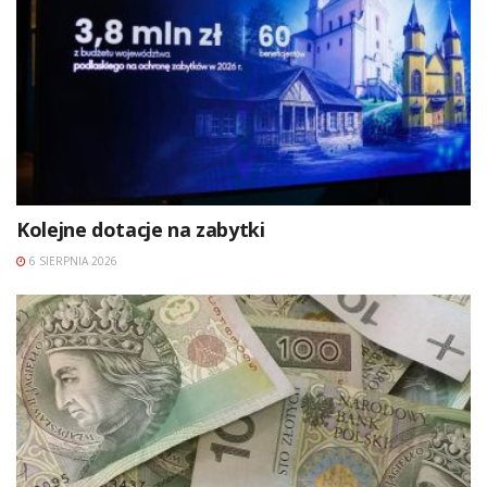
Kolejne dotacje na zabytki
6 SIERPNIA 2026