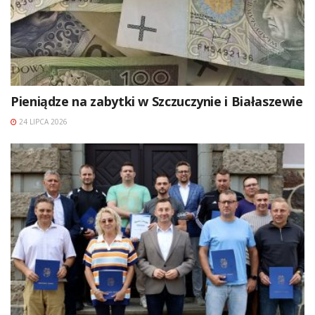
Pieniądze na zabytki w Szczuczynie i Białaszewie
24 LIPCA 2026