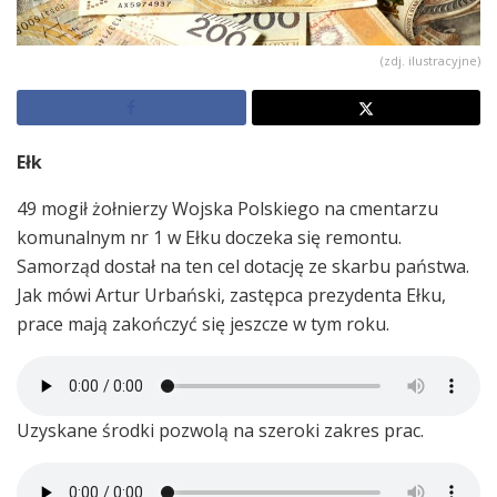
(zdj. ilustracyjne)
Ełk
49 mogił żołnierzy Wojska Polskiego na cmentarzu
komunalnym nr 1 w Ełku doczeka się remontu.
Samorząd dostał na ten cel dotację ze skarbu państwa.
Jak mówi Artur Urbański, zastępca prezydenta Ełku,
prace mają zakończyć się jeszcze w tym roku.
Uzyskane środki pozwolą na szeroki zakres prac.