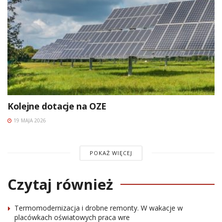
Kolejne dotacje na OZE
19 MAJA 2026
POKAŻ WIĘCEJ
Czytaj również
Termomodernizacja i drobne remonty. W wakacje w
placówkach oświatowych praca wre