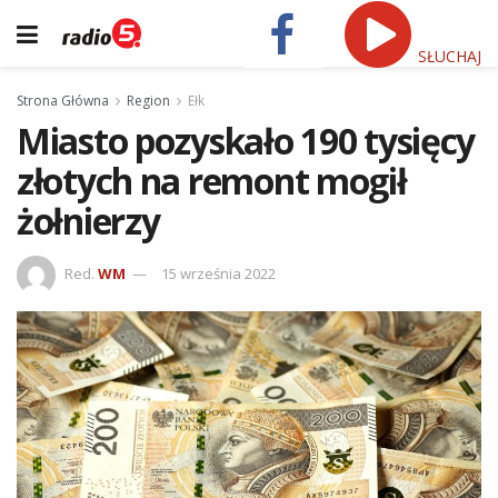
SŁUCHAJ
Strona Główna
Region
Ełk
Miasto pozyskało 190 tysięcy
złotych na remont mogił
żołnierzy
Red.
WM
15 września 2022