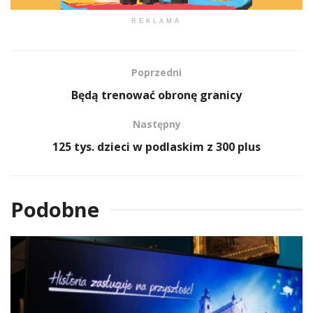
REKLAMA
Poprzedni
Będą trenować obronę granicy
Następny
125 tys. dzieci w podlaskim z 300 plus
Podobne