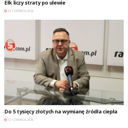
Ełk liczy straty po ulewie
23 CZERWCA 2026
Do 5 tysięcy złotych na wymianę źródła ciepła
12 CZERWCA 2026