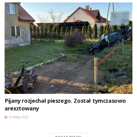
Pijany rozjechał pieszego. Został tymczasowo
aresztowany
15 MAJA 2025