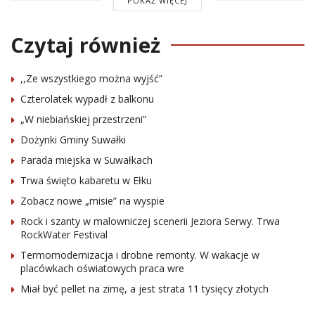
POKAŻ WIĘCEJ
Czytaj również
,,Ze wszystkiego można wyjść”
Czterolatek wypadł z balkonu
„W niebiańskiej przestrzeni”
Dożynki Gminy Suwałki
Parada miejska w Suwałkach
Trwa święto kabaretu w Ełku
Zobacz nowe „misie” na wyspie
Rock i szanty w malowniczej scenerii Jeziora Serwy. Trwa
RockWater Festival
Termomodernizacja i drobne remonty. W wakacje w
placówkach oświatowych praca wre
Miał być pellet na zimę, a jest strata 11 tysięcy złotych