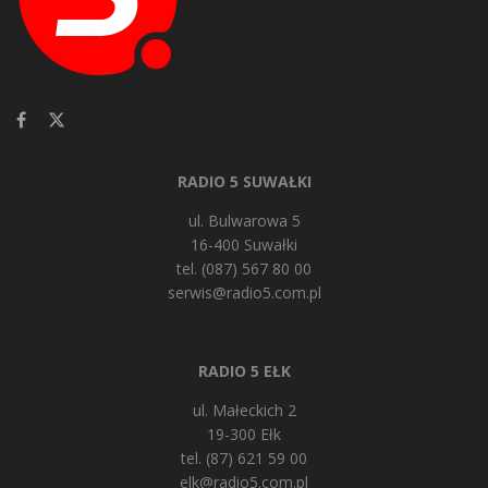
RADIO 5 SUWAŁKI
ul. Bulwarowa 5
16-400 Suwałki
tel. (087) 567 80 00
serwis@radio5.com.pl
RADIO 5 EŁK
ul. Małeckich 2
19-300 Ełk
tel. (87) 621 59 00
elk@radio5.com.pl