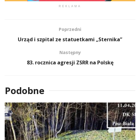
REKLAMA
Poprzedni
Urząd i szpital ze statuetkami „Sternika”
Następny
83. rocznica agresji ZSRR na Polskę
Podobne