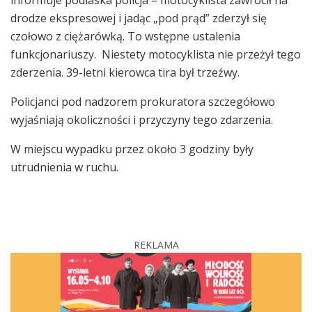
drodze ekspresowej i jadąc „pod prąd” zderzył się
czołowo z ciężarówką. To wstępne ustalenia
funkcjonariuszy. Niestety motocyklista nie przeżył tego
zderzenia. 39-letni kierowca tira był trzeźwy.
Policjanci pod nadzorem prokuratora szczegółowo
wyjaśniają okoliczności i przyczyny tego zdarzenia.
W miejscu wypadku przez około 3 godziny były
utrudnienia w ruchu.
REKLAMA