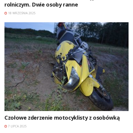
rolniczym. Dwie osoby ranne
18 WRZEŚNIA 2025
Czołowe zderzenie motocyklisty z osobówką
7 LIPCA 2025