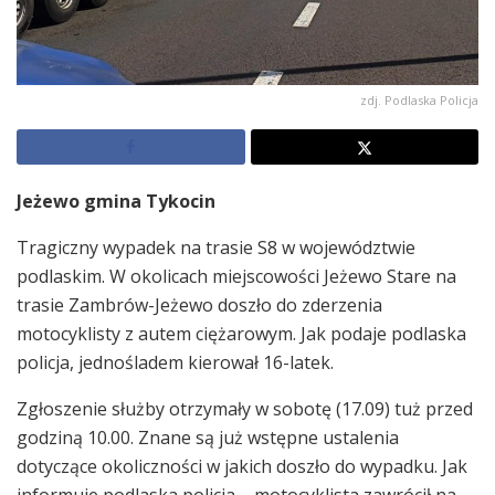
zdj. Podlaska Policja
Jeżewo gmina Tykocin
Tragiczny wypadek na trasie S8 w województwie
podlaskim. W okolicach miejscowości Jeżewo Stare na
trasie Zambrów-Jeżewo doszło do zderzenia
motocyklisty z autem ciężarowym. Jak podaje podlaska
policja, jednośladem kierował 16-latek.
Zgłoszenie służby otrzymały w sobotę (17.09) tuż przed
godziną 10.00. Znane są już wstępne ustalenia
dotyczące okoliczności w jakich doszło do wypadku. Jak
informuje podlaska policja – motocyklista zawrócił na