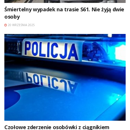
Śmiertelny wypadek na trasie S61. Nie żyją dwie
osoby
20 WRZEŚNIA 2025
Czołowe zderzenie osobówki z ciągnikiem