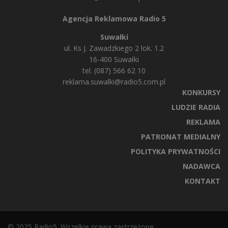
Agencja Reklamowa Radio 5
Suwałki
ul. Ks J. Zawadzkiego 2 lok. 1.2
16-400 Suwałki
tel. (087) 566 62 10
reklama.suwalki@radio5.com.pl
KONKURSY
LUDZIE RADIA
REKLAMA
PATRONAT MEDIALNY
POLITYKA PRYWATNOŚCI
NADAWCA
KONTAKT
© 2025 Radio5. Wszelkie prawa zastrzeżone.